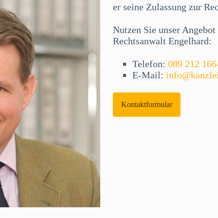
er seine Zulassung zur Re
Nutzen Sie unser Angebot f
Rechtsanwalt Engelhard:
Telefon:
089 212 166
E-Mail:
info@kanzle
Kontaktformular