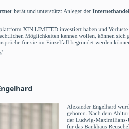
rtner
berät und unterstützt Anleger der
Internethand
splattform XIN LIMITED investiert haben und Verluste
 rechtlichen Möglichkeiten kennen wollen, können sich 
sprüche für sie im Einzelfall begründet werden könne
rd
Engelhard
Alexander Engelhard wur
geboren. Nach dem Abitur 
der Ludwig-Maximilians-U
für das Bankhaus Reuschel