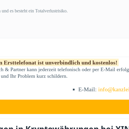
und es besteht ein Totalverlustrisiko.
 Ersttelefonat ist unverbindlich und kostenlos!
h & Partner kann jederzeit telefonisch oder per E-Mail erfo
 und Ihr Problem kurz schildern.
E-Mail:
info@kanzle
agen in Kryptowährungen bei XI