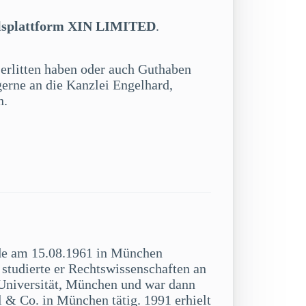
elsplattform XIN LIMITED
.
 erlitten haben oder auch Guthaben
gerne an die Kanzlei Engelhard,
n.
de am 15.08.1961 in München
studierte er Rechtswissenschaften an
niversität, München und war dann
 & Co. in München tätig. 1991 erhielt