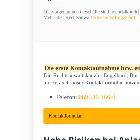
Die vorgenannten Geschäfte sind hochrisikoreich 
Mehr über Rechtsanwalt
Alexander Engelhard
Die erste Kontaktaufnahme bzw. ein
Die Rechtsanwaltskanzlei Engelhard, Busc
hierzu auch unser Kontaktformular nutzen
Telefon:
089 212 166-0
Kontaktformular
Hohe Risiken bei Anl