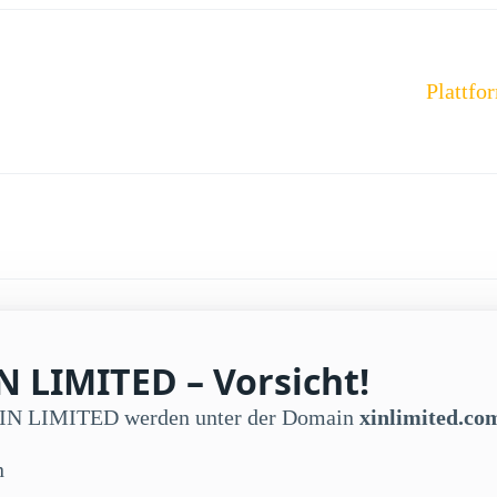
Plattfo
N LIMITED – Vorsicht!
 XIN LIMITED werden unter der Domain
xinlimited.co
n