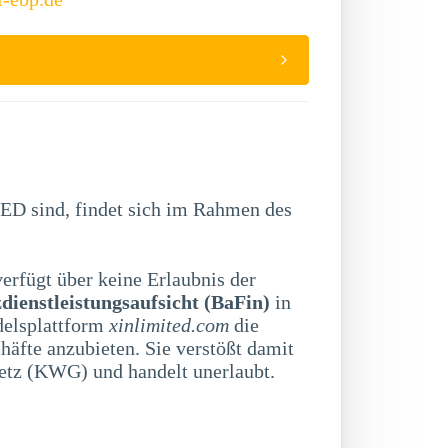
D sind, findet sich im Rahmen des
erfügt über keine Erlaubnis der
dienstleistungsaufsicht (BaFin)
in
delsplattform
xinlimited.com
die
äfte anzubieten. Sie verstößt damit
etz (KWG) und handelt unerlaubt.