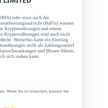
SMA) oder etwa auch die
ienstleistungsaufsicht (BaFin) warnen
 in Kryptowährungen und einem
ie Kryptowährungen sind auch nicht
deckt. Weiterhin kann ein Einstieg
towährungen nicht als Zahlungsmittel
ch sich ziehen kann.
lgen. Wenn Sie es wünschen, können Sie
i-ebp.de