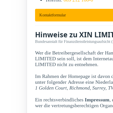
Kontaktformular
Hinweise zu XIN LIMI
Bundesanstalt für Finanzdienstleistungsaufsicht 
Wer die Betreibergesellschaft der Ha
LIMITED sein soll, ist dem Internetauftritt der Firma XIN
LIMITED nicht zu entnehmen.
Im Rahmen der Homepage ist davon di
unter folgender Adresse eine Niederla
1 Golden Court, Richmond, Surrey, 
Ein rechtsverbindliches
Impressum
,
wer die vertretungsberechtigen Organe