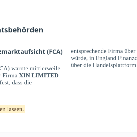
htsbehörden
zmarktaufsicht (FCA)
entsprechende Firma über
würde, in England Finanzd
über die Handelsplattform
CA) warnte mittlerweile
r Firma
XIN LIMITED
est, dass die
en lassen.