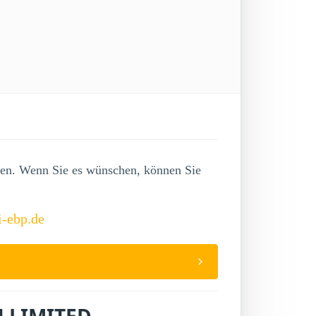
lgen. Wenn Sie es wünschen, können Sie
i-ebp.de
N LIMITED