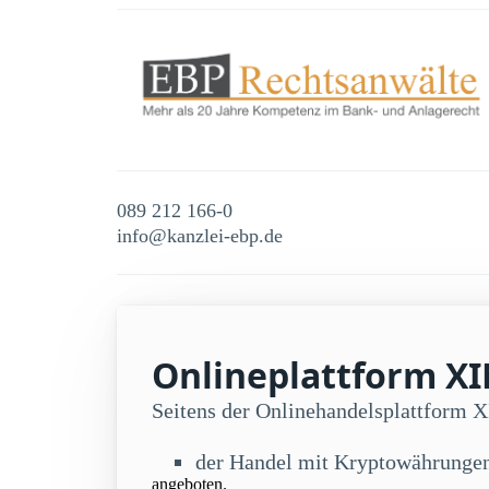
089 212 166-0
info@kanzlei-ebp.de
Onlineplattform XI
Seitens der Onlinehandelsplattform
der Handel mit Kryptowährunge
angeboten.