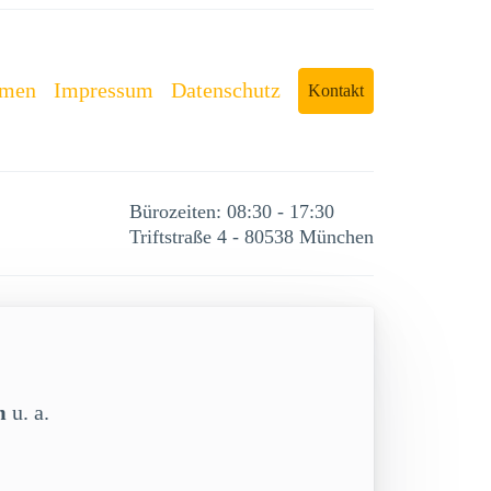
rmen
Impressum
Datenschutz
Kontakt
Bürozeiten: 08:30 - 17:30
Triftstraße 4 - 80538 München
m
u. a.