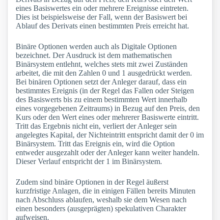
eines Basiswertes ein oder mehrere Ereignisse eintreten.
Dies ist beispielsweise der Fall, wenn der Basiswert bei
Ablauf des Derivats einen bestimmten Preis erreicht hat.
Binäre Optionen werden auch als Digitale Optionen
bezeichnet. Der Ausdruck ist dem mathematischen
Binärsystem entlehnt, welches stets mit zwei Zuständen
arbeitet, die mit den Zahlen 0 und 1 ausgedrückt werden.
Bei binären Optionen setzt der Anleger darauf, dass ein
bestimmtes Ereignis (in der Regel das Fallen oder Steigen
des Basiswerts bis zu einem bestimmten Wert innerhalb
eines vorgegebenen Zeitraums) in Bezug auf den Preis, den
Kurs oder den Wert eines oder mehrerer Basiswerte eintritt.
Tritt das Ergebnis nicht ein, verliert der Anleger sein
angelegtes Kapital, der Nichteintritt entspricht damit der 0 im
Binärsystem. Tritt das Ereignis ein, wird die Option
entweder ausgezahlt oder der Anleger kann weiter handeln.
Dieser Verlauf entspricht der 1 im Binärsystem.
Zudem sind binäre Optionen in der Regel äußerst
kurzfristige Anlagen, die in einigen Fällen bereits Minuten
nach Abschluss ablaufen, weshalb sie dem Wesen nach
einen besonders (ausgeprägten) spekulativen Charakter
aufweisen.