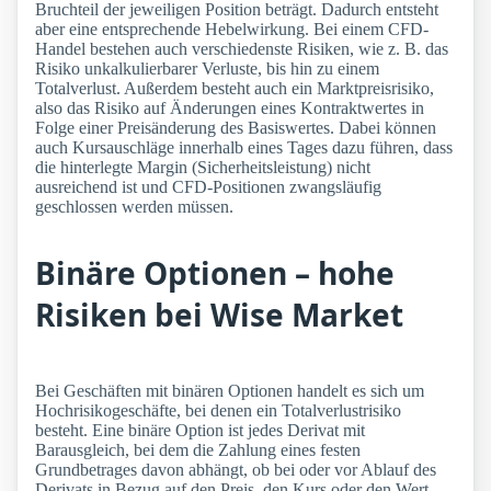
Bruchteil der jeweiligen Position beträgt. Dadurch entsteht
aber eine entsprechende Hebelwirkung. Bei einem CFD-
Handel bestehen auch verschiedenste Risiken, wie z. B. das
Risiko unkalkulierbarer Verluste, bis hin zu einem
Totalverlust. Außerdem besteht auch ein Marktpreisrisiko,
also das Risiko auf Änderungen eines Kontraktwertes in
Folge einer Preisänderung des Basiswertes. Dabei können
auch Kursauschläge innerhalb eines Tages dazu führen, dass
die hinterlegte Margin (Sicherheitsleistung) nicht
ausreichend ist und CFD-Positionen zwangsläufig
geschlossen werden müssen.
Binäre Optionen – hohe
Risiken bei Wise Market
Bei Geschäften mit binären Optionen handelt es sich um
Hochrisikogeschäfte, bei denen ein Totalverlustrisiko
besteht. Eine binäre Option ist jedes Derivat mit
Barausgleich, bei dem die Zahlung eines festen
Grundbetrages davon abhängt, ob bei oder vor Ablauf des
Derivats in Bezug auf den Preis, den Kurs oder den Wert