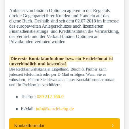
Anbieter von binären Optionen agieren in der Regel als
direkte Gegenpartei ihrer Kunden und Handeln auf das
eigene Buch. Deshalb sind seit dem 02.07.2018 im Interesse
des europaweiten Anlegerschutzes auch lizenzierten
Finanzdienstleistungs- und Kreditinstituten die Vermarktung,
der Vertrieb und der Verkauf binärer Optionen an
Privatkunden verboten worden.
Die erste Kontaktaufnahme bzw. ein Ersttelefonat ist
unverbindlich und kostenlos!
Die Rechtsanwaltskanzlei Engelhard, Busch & Partner kann
jederzeit telefonisch oder per E-Mail erfolgen. Wenn Sie es
wünschen, können Sie hierzu auch unser Kontaktformular nutzen
und Ihr Problem kurz schildern.
Telefon:
089 212 166-0
E-Mail:
info@kanzlei-ebp.de
Kontaktformular