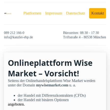
Plattformen
Impressum
Datenschutz
Kontakt
089 212 166-0
Bürozeiten: 08:30 - 17:30
info@kanzlei-ebp.de
Triftstraße 4 - 80538 München
Onlineplattform Wise
Market – Vorsicht!
Seitens der Onlinehandelsplattform Wise Market werden
unter der Domain
mywisemarket.com
u. a.
der Handel mit Differenzkontrakten (CFDs)
der Handel mit binären Optionen
angeboten.