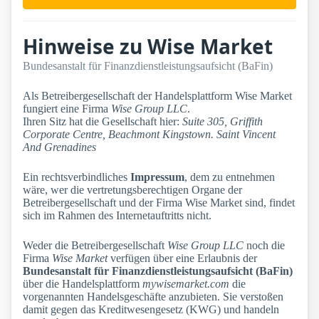
Hinweise zu Wise Market
Bundesanstalt für Finanzdienstleistungsaufsicht (BaFin)
Als Betreibergesellschaft der Handelsplattform Wise Market
fungiert eine Firma
Wise Group LLC
.
Ihren Sitz hat die Gesellschaft hier:
Suite 305, Griffith
Corporate Centre, Beachmont Kingstown. Saint Vincent
And Grenadines
Ein rechtsverbindliches
Impressum
, dem zu entnehmen
wäre, wer die vertretungsberechtigen Organe der
Betreibergesellschaft und der Firma Wise Market sind, findet
sich im Rahmen des Internetauftritts nicht.
Weder die Betreibergesellschaft
Wise Group LLC
noch die
Firma
Wise Market
verfügen über eine Erlaubnis der
Bundesanstalt für Finanzdienstleistungsaufsicht (BaFin)
über die Handelsplattform
mywisemarket.com
die
vorgenannten Handelsgeschäfte anzubieten. Sie verstoßen
damit gegen das Kreditwesengesetz (KWG) und handeln