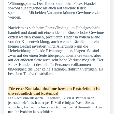
Währungspaares. Der Trader kann beim Forex-Handel
sowohl auf steigende als auch auf fallende Kurse
spekulieren. Mit beiden Varianten können Gewinne erzielt
werden.
Nachdem es sich beim Forex-Trading um Hebelgeschäfte
handelt und damit mit einem kleinen Einsatz hohe Gewinne
erzielt werden können, profitieren Trader in vollem Maße
von der Kursentwicklung, auch wenn tatsächlich nur ein
kleiner Betrag investiert wird. Allerdings kann die
Hebelwirkung in beide Richtungen ausschlagen. So sind
zwar auf der einen Seite überproportionale Gewinne, aber
auf der anderen Seite auch sehr hohe Verluste möglich. Der
Forex-Handel ist deshalb für Personen vollkommen
ungeeignet, die über keine Trading-Erfahrung verfügen. Es
bestehen Totalverlustrisiken.
Die erste Kontaktaufnahme bzw. ein Ersttelefonat ist
unverbindlich und kostenlos!
Die Rechtsanwaltskanzlei Engelhard, Busch & Partner kann
jederzeit telefonisch oder per E-Mail erfolgen. Wenn Sie es
wünschen, können Sie hierzu auch unser Kontaktformular nutzen
und Ihr Problem kurz schildern.