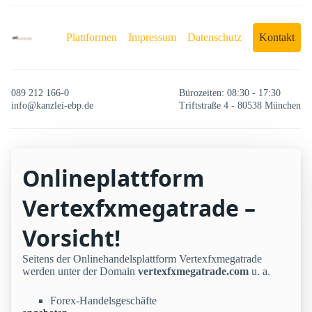
Plattformen
Impressum
Datenschutz
Kontakt
089 212 166-0
Bürozeiten: 08:30 - 17:30
info@kanzlei-ebp.de
Triftstraße 4 - 80538 München
Onlineplattform
Vertexfxmegatrade –
Vorsicht!
Seitens der Onlinehandelsplattform Vertexfxmegatrade
werden unter der Domain
vertexfxmegatrade.com
u. a.
Forex-Handelsgeschäfte