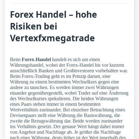
Forex Handel – hohe
Risiken bei
Vertexfxmegatrade
Beim
Forex-Handel
handelt es sich um einen
Währungshandel, wobei der Forex-Handel bis vor kurzem
ausschließlich Banken und Großinvestoren vorbehalten war.
Beim Forex-Trading geht es im Prinzip darum, eine
Währung zu einem bestimmten Wechselkurs gegen eine
andere zu tauschen. Es werden immer zwei Währungen
einander gegenübergestellt, wobei Trader auf eine Änderung
des Wechselkurses spekulieren. Die beiden Währungen
eines Paars stehen immer in einem bestimmten
Wertverhältnis zueinander. Bei einzelner Betrachtung eines
Devisenpaars stellt eine Währung die Basiswährung, die
zweite die Bezugswährung dar. Beide werden zueinander
ins Verhältnis gesetzt. Der genaue Wert hängt dabei immer
von Angebot und Nachfrage ab. Je größer die Nachfrage
nach einer Währung, desto höher ist der Wert innerhalb des