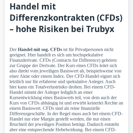
Handel mit
Differenzkontrakten (CFDs)
– hohe Risiken bei Trubyx
Der
Handel mit sog. CFDs
ist für Privatpersonen nicht
geeignet. Hier handelt es sich um hochspekulative
Finanzderivate. CFDs (Contracts for Difference) gehören
zur Gruppe der Derivate. Der Kurs eines CFDs leitet sich
also direkt vom jeweiligen Basiswert ab, beispielsweise von
einer Aktie oder einem Index. Der CFD-Handel eignet sich
letztlich nur für erfahrene und spekulative Anleger. Auch
hier kann ein Totalverlustrisiko drohen. Bei einem CFD-
Handel nimmt der Anleger lediglich an einer
Kursentwicklung eines Basiswerts teil, von dem auch der
Kurs von CFDs abhängig ist und erwirbt keinerlei Rechte an
einem Basiswert. CFDs sind als reine finanzielle
Differenzgeschäfte. In der Regel muss auch bei einem CFD-
Handel nur eine Margin gestellt werden, die nur einen
Bruchteil der jeweiligen Position beträgt. Dadurch entsteht
aber eine entsprechende Hebelwirkung. Bei einem CFD-