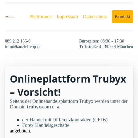
Plattformen
Impressum
Datenschutz
Kontakt
089 212 166-0
Bürozeiten: 08:30 - 17:30
info@kanzlei-ebp.de
Triftstraße 4 - 80538 München
Onlineplattform Trubyx
– Vorsicht!
Seitens der Onlinehandelsplattform Trubyx werden unter der
Domain
trubyx.com
u. a.
der Handel mit Differenzkontrakten (CFDs)
Forex-Handelsgeschäfte
angeboten.