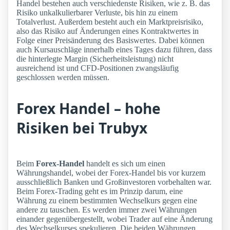
Handel bestehen auch verschiedenste Risiken, wie z. B. das
Risiko unkalkulierbarer Verluste, bis hin zu einem
Totalverlust. Außerdem besteht auch ein Marktpreisrisiko,
also das Risiko auf Änderungen eines Kontraktwertes in
Folge einer Preisänderung des Basiswertes. Dabei können
auch Kursauschläge innerhalb eines Tages dazu führen, dass
die hinterlegte Margin (Sicherheitsleistung) nicht
ausreichend ist und CFD-Positionen zwangsläufig
geschlossen werden müssen.
Forex Handel – hohe
Risiken bei Trubyx
Beim
Forex-Handel
handelt es sich um einen
Währungshandel, wobei der Forex-Handel bis vor kurzem
ausschließlich Banken und Großinvestoren vorbehalten war.
Beim Forex-Trading geht es im Prinzip darum, eine
Währung zu einem bestimmten Wechselkurs gegen eine
andere zu tauschen. Es werden immer zwei Währungen
einander gegenübergestellt, wobei Trader auf eine Änderung
des Wechselkurses spekulieren. Die beiden Währungen