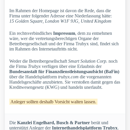
Im Rahmen der Homepage ist davon die Rede, dass die
Firma unter folgender Adresse eine Niederlassung hätte:
15 Golden Square, London W1F 9JG, United Kingdom
Ein rechtsverbindliches
Impressum
, dem zu entnehmen
wäre, wer die vertretungsberechtigen Organe der
Betreibergesellschaft und der Firma Trubyx sind, findet sich
im Rahmen des Internetauftritts nicht.
Weder die Betreibergesellschaft
Smart Solution Corp.
noch
die Firma
Trubyx
verfügen über eine Erlaubnis der
Bundesanstalt für Finanzdienstleistungsaufsicht (BaFin)
über die Handelsplattform
trubyx.com
die vorgenannten
Handelsgeschäfte anzubieten. Sie verstoßen damit gegen das
Kreditwesengesetz (KWG) und handeln unerlaubt.
Anleger sollten deshalb Vorsicht walten lassen.
Die
Kanzlei Engelhard, Busch & Partner
berät und
unterstützt Anleger der
Internethandelsplattform Trubyx
.