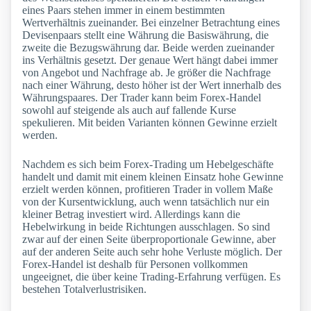
eines Paars stehen immer in einem bestimmten
Wertverhältnis zueinander. Bei einzelner Betrachtung eines
Devisenpaars stellt eine Währung die Basiswährung, die
zweite die Bezugswährung dar. Beide werden zueinander
ins Verhältnis gesetzt. Der genaue Wert hängt dabei immer
von Angebot und Nachfrage ab. Je größer die Nachfrage
nach einer Währung, desto höher ist der Wert innerhalb des
Währungspaares. Der Trader kann beim Forex-Handel
sowohl auf steigende als auch auf fallende Kurse
spekulieren. Mit beiden Varianten können Gewinne erzielt
werden.
Nachdem es sich beim Forex-Trading um Hebelgeschäfte
handelt und damit mit einem kleinen Einsatz hohe Gewinne
erzielt werden können, profitieren Trader in vollem Maße
von der Kursentwicklung, auch wenn tatsächlich nur ein
kleiner Betrag investiert wird. Allerdings kann die
Hebelwirkung in beide Richtungen ausschlagen. So sind
zwar auf der einen Seite überproportionale Gewinne, aber
auf der anderen Seite auch sehr hohe Verluste möglich. Der
Forex-Handel ist deshalb für Personen vollkommen
ungeeignet, die über keine Trading-Erfahrung verfügen. Es
bestehen Totalverlustrisiken.