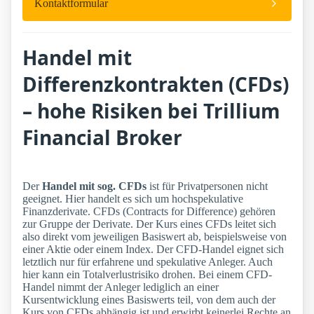
Kontaktformular
Handel mit
Differenzkontrakten (CFDs)
– hohe Risiken bei Trillium
Financial Broker
Der
Handel mit sog. CFDs
ist für Privatpersonen nicht
geeignet. Hier handelt es sich um hochspekulative
Finanzderivate. CFDs (Contracts for Difference) gehören
zur Gruppe der Derivate. Der Kurs eines CFDs leitet sich
also direkt vom jeweiligen Basiswert ab, beispielsweise von
einer Aktie oder einem Index. Der CFD-Handel eignet sich
letztlich nur für erfahrene und spekulative Anleger. Auch
hier kann ein Totalverlustrisiko drohen. Bei einem CFD-
Handel nimmt der Anleger lediglich an einer
Kursentwicklung eines Basiswerts teil, von dem auch der
Kurs von CFDs abhängig ist und erwirbt keinerlei Rechte an