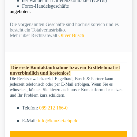
der Handel mit Differenzkontrakten (CFDs)
Forex-Handelsgeschäfte
angeboten.
Die vorgenannten Geschäfte sind hochrisikoreich und es
besteht ein Totalverlustrisiko.
Mehr über Rechtsanwalt
Oliver Busch
Die erste Kontaktaufnahme bzw. ein Ersttelefonat ist
unverbindlich und kostenlos!
Die Rechtsanwaltskanzlei Engelhard, Busch & Partner kann
jederzeit telefonisch oder per E-Mail erfolgen. Wenn Sie es
wünschen, können Sie hierzu auch unser Kontaktformular nutzen
und Ihr Problem kurz schildern.
Telefon:
089 212 166-0
E-Mail:
info@kanzlei-ebp.de