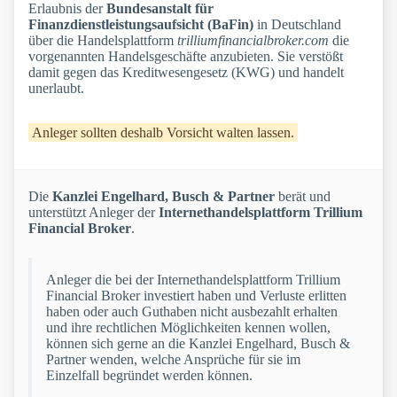
Erlaubnis der
Bundesanstalt für
Finanzdienstleistungsaufsicht (BaFin)
in Deutschland
über die Handelsplattform
trilliumfinancialbroker.com
die
vorgenannten Handelsgeschäfte anzubieten. Sie verstößt
damit gegen das Kreditwesengesetz (KWG) und handelt
unerlaubt.
Anleger sollten deshalb Vorsicht walten lassen.
Die
Kanzlei Engelhard, Busch & Partner
berät und
unterstützt Anleger der
Internethandelsplattform Trillium
Financial Broker
.
Anleger die bei der Internethandelsplattform Trillium
Financial Broker investiert haben und Verluste erlitten
haben oder auch Guthaben nicht ausbezahlt erhalten
und ihre rechtlichen Möglichkeiten kennen wollen,
können sich gerne an die Kanzlei Engelhard, Busch &
Partner wenden, welche Ansprüche für sie im
Einzelfall begründet werden können.