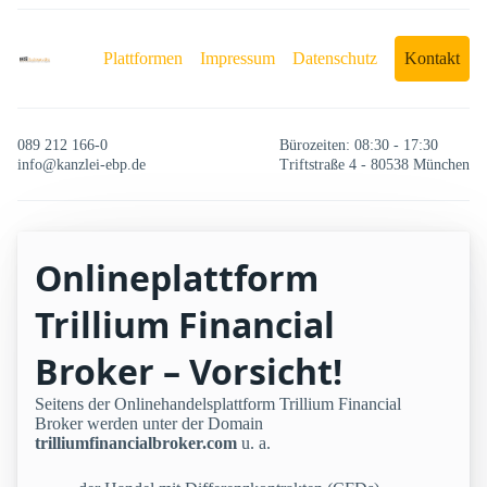
Plattformen
Impressum
Datenschutz
Kontakt
089 212 166-0
Bürozeiten: 08:30 - 17:30
info@kanzlei-ebp.de
Triftstraße 4 - 80538 München
Onlineplattform
Trillium Financial
Broker – Vorsicht!
Seitens der Onlinehandelsplattform Trillium Financial
Broker werden unter der Domain
trilliumfinancialbroker.com
u. a.