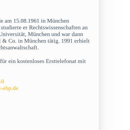
de am 15.08.1961 in München
studierte er Rechtswissenschaften an
niversität, München und war dann
 & Co. in München tätig. 1991 erhielt
chtsanwaltschaft.
ür ein kostenloses Ersttelefonat mit
-0
i-ebp.de