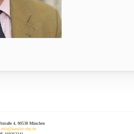
ftstraße 4, 80538 München
:
info@kanzlei-ebp.de