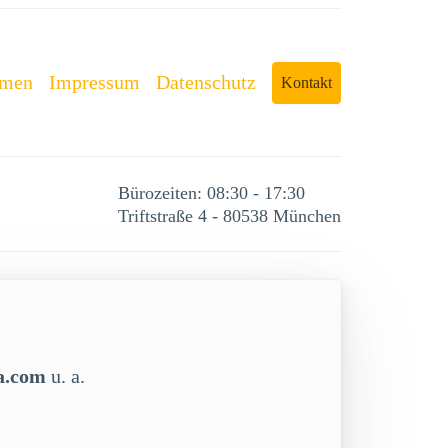
rmen
Impressum
Datenschutz
Kontakt
Bürozeiten: 08:30 - 17:30
Triftstraße 4 - 80538 München
ca.com
u. a.