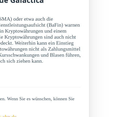
SMA) oder etwa auch die
ienstleistungsaufsicht (BaFin) warnen
 in Kryptowährungen und einem
ie Kryptowährungen sind auch nicht
deckt. Weiterhin kann ein Einstieg
towährungen nicht als Zahlungsmittel
ch sich ziehen kann.
lgen. Wenn Sie es wünschen, können Sie
i-ebp.de