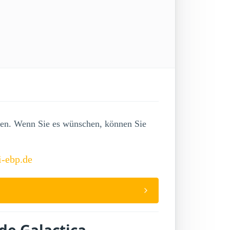
lgen. Wenn Sie es wünschen, können Sie
i-ebp.de
de Galactica