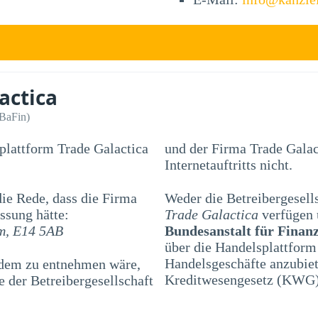
actica
(BaFin)
splattform Trade Galactica
und der Firma Trade Galac
Internetauftritts nicht.
e Rede, dass die Firma
Weder die Betreibergesell
ssung hätte:
Trade Galactica
verfügen 
m, E14 5AB
Bundesanstalt für Finanz
über die Handelsplattfor
Handelsgeschäfte anzubiet
 dem zu entnehmen wäre,
Kreditwesengesetz (KWG) 
 der Betreibergesellschaft