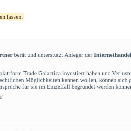
en lassen.
rtner
berät und unterstützt Anleger der
Internethande
plattform Trade Galactica investiert haben und Verlust
 rechtlichen Möglichkeiten kennen wollen, können sich 
sprüche für sie im Einzelfall begründet werden könne
rd