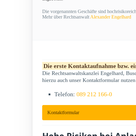
Die vorgenannten Geschäfte sind hochrisikoreich 
Mehr über Rechtsanwalt
Alexander Engelhard
Die erste Kontaktaufnahme bzw. ein
Die Rechtsanwaltskanzlei Engelhard, Busc
hierzu auch unser Kontaktformular nutzen
Telefon:
089 212 166-0
Kontaktformular
Hohe Risiken bei Anla