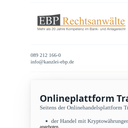
089 212 166-0
info@kanzlei-ebp.de
Onlineplattform Tra
Seitens der Onlinehandelsplattform 
der Handel mit Kryptowährunge
angeboten.