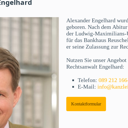
Engelhard
Alexander Engelhard wur
geboren. Nach dem Abitur 
der Ludwig-Maximilians-U
für das Bankhaus Reuschel
er seine Zulassung zur Re
Nutzen Sie unser Angebot f
Rechtsanwalt Engelhard:
Telefon:
089 212 166
E-Mail:
info@kanzle
Kontaktformular