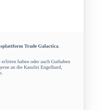
lsplattform Trade Galactica
.
e erlitten haben oder auch Guthaben
gerne an die Kanzlei Engelhard,
n.