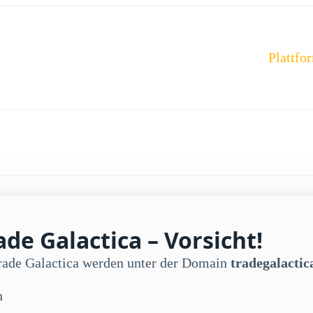
Plattfo
de Galactica – Vorsicht!
Trade Galactica werden unter der Domain
tradegalacti
n