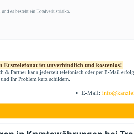
und es besteht ein Totalverlustrisiko.
 Ersttelefonat ist unverbindlich und kostenlos!
h & Partner kann jederzeit telefonisch oder per E-Mail erfo
 und Ihr Problem kurz schildern.
E-Mail:
info@kanzle
gen in Kryptowährungen bei Tra