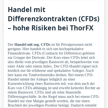
Handel mit
Differenzkontrakten (CFDs)
– hohe Risiken bei ThorFX
Der
Handel mit sog. CFDs
ist für Privatpersonen nicht
geeignet. Hier handelt es sich um hochspekulative
Finanzderivate. CFDs (Contracts for Difference) gehören
zur Gruppe der Derivate. Der Kurs eines CFDs leitet sich
also direkt vom jeweiligen Basiswert ab, beispielsweise von
einer Aktie oder einem Index. Der CFD-Handel eignet sich
letztlich nur für erfahrene und spekulative Anleger. Auch
hier kann ein Totalverlustrisiko drohen. Bei einem CFD-
Handel nimmt der Anleger lediglich an einer
Kursentwicklung eines Basiswerts teil, von dem auch der
Kurs von CFDs abhängig ist und erwirbt keinerlei Rechte an
einem Basiswert. CFDs sind als reine finanzielle
Differenzgeschäfte. In der Regel muss auch bei einem CFD-
Handel nur eine Margin gestellt werden, die nur einen
Bruchteil der jeweiligen Position beträgt. Dadurch entsteht