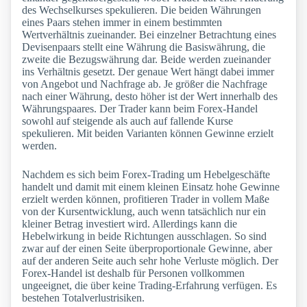
des Wechselkurses spekulieren. Die beiden Währungen
eines Paars stehen immer in einem bestimmten
Wertverhältnis zueinander. Bei einzelner Betrachtung eines
Devisenpaars stellt eine Währung die Basiswährung, die
zweite die Bezugswährung dar. Beide werden zueinander
ins Verhältnis gesetzt. Der genaue Wert hängt dabei immer
von Angebot und Nachfrage ab. Je größer die Nachfrage
nach einer Währung, desto höher ist der Wert innerhalb des
Währungspaares. Der Trader kann beim Forex-Handel
sowohl auf steigende als auch auf fallende Kurse
spekulieren. Mit beiden Varianten können Gewinne erzielt
werden.
Nachdem es sich beim Forex-Trading um Hebelgeschäfte
handelt und damit mit einem kleinen Einsatz hohe Gewinne
erzielt werden können, profitieren Trader in vollem Maße
von der Kursentwicklung, auch wenn tatsächlich nur ein
kleiner Betrag investiert wird. Allerdings kann die
Hebelwirkung in beide Richtungen ausschlagen. So sind
zwar auf der einen Seite überproportionale Gewinne, aber
auf der anderen Seite auch sehr hohe Verluste möglich. Der
Forex-Handel ist deshalb für Personen vollkommen
ungeeignet, die über keine Trading-Erfahrung verfügen. Es
bestehen Totalverlustrisiken.