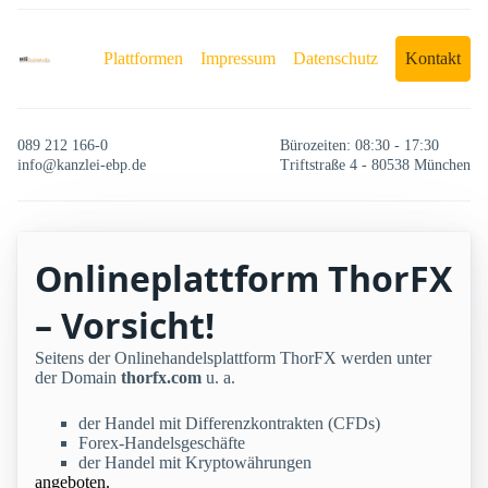
Plattformen
Impressum
Datenschutz
Kontakt
089 212 166-0
Bürozeiten: 08:30 - 17:30
info@kanzlei-ebp.de
Triftstraße 4 - 80538 München
Onlineplattform ThorFX
– Vorsicht!
Seitens der Onlinehandelsplattform ThorFX werden unter
der Domain
thorfx.com
u. a.
der Handel mit Differenzkontrakten (CFDs)
Forex-Handelsgeschäfte
der Handel mit Kryptowährungen
angeboten.