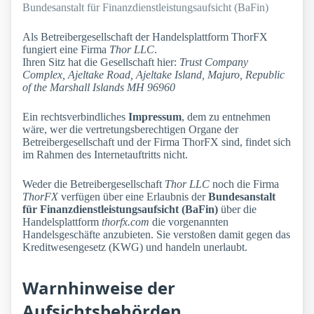
Bundesanstalt für Finanzdienstleistungsaufsicht (BaFin)
Als Betreibergesellschaft der Handelsplattform ThorFX
fungiert eine Firma
Thor LLC
.
Ihren Sitz hat die Gesellschaft hier:
Trust Company
Complex, Ajeltake Road, Ajeltake Island, Majuro, Republic
of the Marshall Islands MH 96960
Ein rechtsverbindliches
Impressum
, dem zu entnehmen
wäre, wer die vertretungsberechtigen Organe der
Betreibergesellschaft und der Firma ThorFX sind, findet sich
im Rahmen des Internetauftritts nicht.
Weder die Betreibergesellschaft
Thor LLC
noch die Firma
ThorFX
verfügen über eine Erlaubnis der
Bundesanstalt
für Finanzdienstleistungsaufsicht (BaFin)
über die
Handelsplattform
thorfx.com
die vorgenannten
Handelsgeschäfte anzubieten. Sie verstoßen damit gegen das
Kreditwesengesetz (KWG) und handeln unerlaubt.
Warnhinweise der
Aufsichtsbehörden