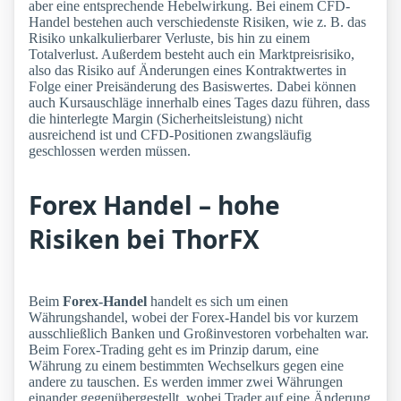
aber eine entsprechende Hebelwirkung. Bei einem CFD-
Handel bestehen auch verschiedenste Risiken, wie z. B. das
Risiko unkalkulierbarer Verluste, bis hin zu einem
Totalverlust. Außerdem besteht auch ein Marktpreisrisiko,
also das Risiko auf Änderungen eines Kontraktwertes in
Folge einer Preisänderung des Basiswertes. Dabei können
auch Kursauschläge innerhalb eines Tages dazu führen, dass
die hinterlegte Margin (Sicherheitsleistung) nicht
ausreichend ist und CFD-Positionen zwangsläufig
geschlossen werden müssen.
Forex Handel – hohe
Risiken bei ThorFX
Beim
Forex-Handel
handelt es sich um einen
Währungshandel, wobei der Forex-Handel bis vor kurzem
ausschließlich Banken und Großinvestoren vorbehalten war.
Beim Forex-Trading geht es im Prinzip darum, eine
Währung zu einem bestimmten Wechselkurs gegen eine
andere zu tauschen. Es werden immer zwei Währungen
einander gegenübergestellt, wobei Trader auf eine Änderung