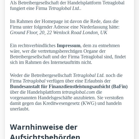
Als Betreibergesellschaft der Handelsplattform Tetraglobal
fungiert eine Firma
Tetraglobal Ltd.
.
Im Rahmen der Homepage ist davon die Rede, dass die
Firma unter folgender Adresse eine Niederlassung hätte:
Ground Floor, 20, 22 Wenlock Road London, UK
Ein rechtsverbindliches
Impressum
, dem zu entnehmen
wäre, wer die vertretungsberechtigen Organe der
Betreibergesellschaft und der Firma Tetraglobal sind, findet
sich im Rahmen des Internetauftritts nicht.
Weder die Betreibergesellschaft
Tetraglobal Ltd.
noch die
Firma
Tetraglobal
verfügen über eine Erlaubnis der
Bundesanstalt für Finanzdienstleistungsaufsicht (BaFin)
über die Handelsplattform
tetrasglobal.com
die
vorgenannten Handelsgeschäfte anzubieten. Sie verstoßen
damit gegen das Kreditwesengesetz (KWG) und handeln
unerlaubt.
Warnhinweise der
Aufsichtsbehörden