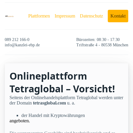
Plattformen
Impressum
Datenschutz
Kontakt
089 212 166-0
Bürozeiten: 08:30 - 17:30
info@kanzlei-ebp.de
Triftstraße 4 - 80538 München
Onlineplattform
Tetraglobal – Vorsicht!
Seitens der Onlinehandelsplattform Tetraglobal werden unter
der Domain
tetrasglobal.com
u. a.
der Handel mit Kryptowährungen
angeboten.