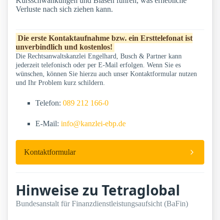
Kursschwankungen und Blasen führen, was erhebliche
Verluste nach sich ziehen kann.
Die erste Kontaktaufnahme bzw. ein Ersttelefonat ist
unverbindlich und kostenlos!
Die Rechtsanwaltskanzlei Engelhard, Busch & Partner kann
jederzeit telefonisch oder per E-Mail erfolgen. Wenn Sie es
wünschen, können Sie hierzu auch unser Kontaktformular nutzen
und Ihr Problem kurz schildern.
Telefon:
089 212 166-0
E-Mail:
info@kanzlei-ebp.de
Kontaktformular
Hinweise zu Tetraglobal
Bundesanstalt für Finanzdienstleistungsaufsicht (BaFin)