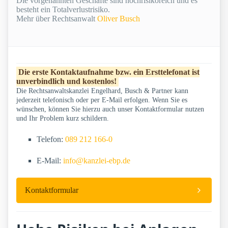
Die vorgenannten Geschäfte sind hochrisikoreich und es
besteht ein Totalverlustrisiko.
Mehr über Rechtsanwalt
Oliver Busch
Die erste Kontaktaufnahme bzw. ein Ersttelefonat ist
unverbindlich und kostenlos!
Die Rechtsanwaltskanzlei Engelhard, Busch & Partner kann
jederzeit telefonisch oder per E-Mail erfolgen. Wenn Sie es
wünschen, können Sie hierzu auch unser Kontaktformular nutzen
und Ihr Problem kurz schildern.
Telefon:
089 212 166-0
E-Mail:
info@kanzlei-ebp.de
Kontaktformular