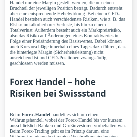
Handel nur eine Margin gestellt werden, die nur einen
Bruchteil der jeweiligen Position beträgt. Dadurch entsteht
aber eine entsprechende Hebelwirkung. Bei einem CFD-
Handel bestehen auch verschiedenste Risiken, wie z. B. das
Risiko unkalkulierbarer Verluste, bis hin zu einem
Totalverlust. Außerdem besteht auch ein Marktpreisrisiko,
also das Risiko auf Änderungen eines Kontraktwertes in
Folge einer Preisänderung des Basiswertes. Dabei können
auch Kursauschläge innerhalb eines Tages dazu führen, dass
die hinterlegte Margin (Sicherheitsleistung) nicht
ausreichend ist und CFD-Positionen zwangsläufig
geschlossen werden müssen.
Forex Handel – hohe
Risiken bei Swissstand
Beim
Forex-Handel
handelt es sich um einen
Währungshandel, wobei der Forex-Handel bis vor kurzem
ausschließlich Banken und Großinvestoren vorbehalten war.
Beim Forex-Trading geht es im Prinzip darum, eine
Währung zu einem bestimmten Wechselkurs gegen eine