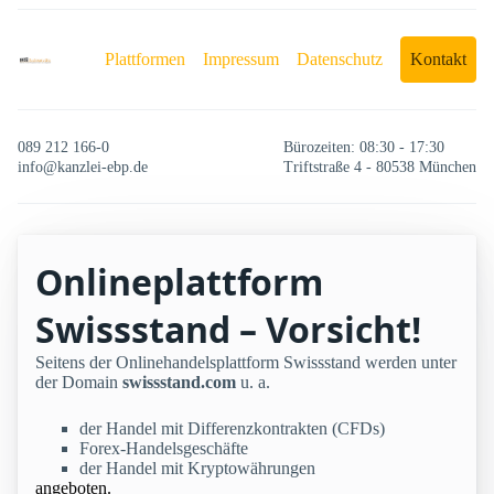
Plattformen
Impressum
Datenschutz
Kontakt
089 212 166-0
Bürozeiten: 08:30 - 17:30
info@kanzlei-ebp.de
Triftstraße 4 - 80538 München
Onlineplattform
Swissstand – Vorsicht!
Seitens der Onlinehandelsplattform Swissstand werden unter
der Domain
swissstand.com
u. a.
der Handel mit Differenzkontrakten (CFDs)
Forex-Handelsgeschäfte
der Handel mit Kryptowährungen
angeboten.