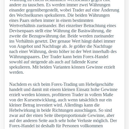
andere zu tauschen. Es werden immer zwei Währungen
einander gegenübergestellt, wobei Trader auf eine Änderung
des Wechselkurses spekulieren. Die beiden Währungen
eines Paars stehen immer in einem bestimmten
Wertverhältnis zueinander. Bei einzelner Betrachtung eines
Devisenpaars stellt eine Währung die Basiswährung, die
zweite die Bezugswährung dar. Beide werden zueinander
ins Verhältnis gesetzt. Der genaue Wert hängt dabei immer
von Angebot und Nachfrage ab. Je größer die Nachfrage
nach einer Währung, desto höher ist der Wert innerhalb des
Währungspaares. Der Trader kann beim Forex-Handel
sowohl auf steigende als auch auf fallende Kurse
spekulieren. Mit beiden Varianten können Gewinne erzielt
werden.
Nachdem es sich beim Forex-Trading um Hebelgeschäfte
handelt und damit mit einem kleinen Einsatz hohe Gewinne
erzielt werden können, profitieren Trader in vollem Maße
von der Kursentwicklung, auch wenn tatsächlich nur ein
kleiner Betrag investiert wird. Allerdings kann die
Hebelwirkung in beide Richtungen ausschlagen. So sind
zwar auf der einen Seite überproportionale Gewinne, aber
auf der anderen Seite auch sehr hohe Verluste möglich. Der
Forex-Handel ist deshalb für Personen vollkommen