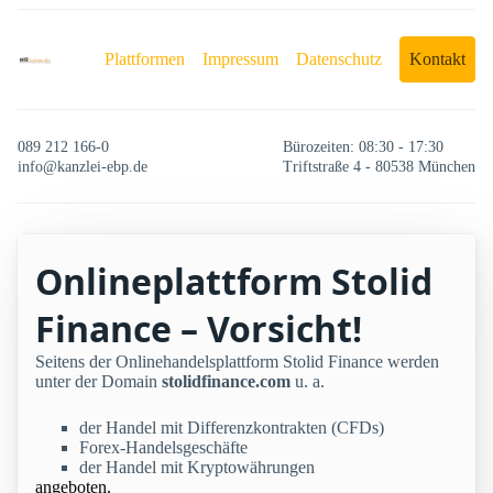
Plattformen
Impressum
Datenschutz
Kontakt
089 212 166-0
Bürozeiten: 08:30 - 17:30
info@kanzlei-ebp.de
Triftstraße 4 - 80538 München
Onlineplattform Stolid
Finance – Vorsicht!
Seitens der Onlinehandelsplattform Stolid Finance werden
unter der Domain
stolidfinance.com
u. a.
der Handel mit Differenzkontrakten (CFDs)
Forex-Handelsgeschäfte
der Handel mit Kryptowährungen
angeboten.