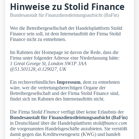
Hinweise zu Stolid Finance
Bundesanstalt für Finanzdienstleistungsaufsicht (BaFin)
Wer die Betreibergesellschaft der Handelsplattform Stolid
Finance sein soll, ist dem Internetauftritt der Firma Stolid
Finance nicht zu entnehmen.
Im Rahmen der Homepage ist davon die Rede, dass die
Firma unter folgender Adresse eine Niederlassung hätte:
1 Great George St, London SW1P 3AA
@51.501128,-0.129027, UK
Ein rechtsverbindliches
Impressum
, dem zu entnehmen
wäre, wer die vertretungsberechtigen Organe der
Betreibergesellschaft und der Firma Stolid Finance sind,
findet sich im Rahmen des Internetauftritts nicht.
Die Firma
Stolid Finance
verfügt über keine Erlaubnis der
Bundesanstalt für Finanzdienstleistungsaufsicht (BaFin)
in Deutschland über die Handelsplattform
stolidfinance.com
die vorgenannten Handelsgeschäfte anzubieten. Sie verstößt
damit gegen das Kreditwesengesetz (KWG) und handelt