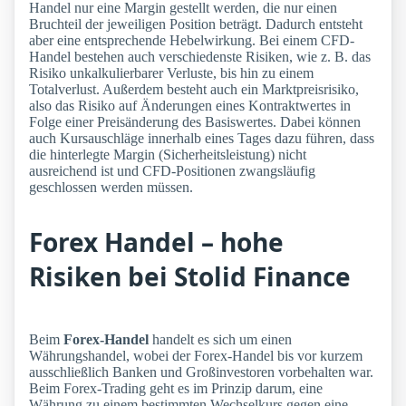
Handel nur eine Margin gestellt werden, die nur einen
Bruchteil der jeweiligen Position beträgt. Dadurch entsteht
aber eine entsprechende Hebelwirkung. Bei einem CFD-
Handel bestehen auch verschiedenste Risiken, wie z. B. das
Risiko unkalkulierbarer Verluste, bis hin zu einem
Totalverlust. Außerdem besteht auch ein Marktpreisrisiko,
also das Risiko auf Änderungen eines Kontraktwertes in
Folge einer Preisänderung des Basiswertes. Dabei können
auch Kursauschläge innerhalb eines Tages dazu führen, dass
die hinterlegte Margin (Sicherheitsleistung) nicht
ausreichend ist und CFD-Positionen zwangsläufig
geschlossen werden müssen.
Forex Handel – hohe
Risiken bei Stolid Finance
Beim
Forex-Handel
handelt es sich um einen
Währungshandel, wobei der Forex-Handel bis vor kurzem
ausschließlich Banken und Großinvestoren vorbehalten war.
Beim Forex-Trading geht es im Prinzip darum, eine
Währung zu einem bestimmten Wechselkurs gegen eine