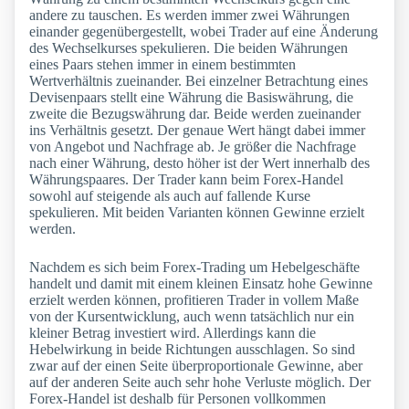
andere zu tauschen. Es werden immer zwei Währungen
einander gegenübergestellt, wobei Trader auf eine Änderung
des Wechselkurses spekulieren. Die beiden Währungen
eines Paars stehen immer in einem bestimmten
Wertverhältnis zueinander. Bei einzelner Betrachtung eines
Devisenpaars stellt eine Währung die Basiswährung, die
zweite die Bezugswährung dar. Beide werden zueinander
ins Verhältnis gesetzt. Der genaue Wert hängt dabei immer
von Angebot und Nachfrage ab. Je größer die Nachfrage
nach einer Währung, desto höher ist der Wert innerhalb des
Währungspaares. Der Trader kann beim Forex-Handel
sowohl auf steigende als auch auf fallende Kurse
spekulieren. Mit beiden Varianten können Gewinne erzielt
werden.
Nachdem es sich beim Forex-Trading um Hebelgeschäfte
handelt und damit mit einem kleinen Einsatz hohe Gewinne
erzielt werden können, profitieren Trader in vollem Maße
von der Kursentwicklung, auch wenn tatsächlich nur ein
kleiner Betrag investiert wird. Allerdings kann die
Hebelwirkung in beide Richtungen ausschlagen. So sind
zwar auf der einen Seite überproportionale Gewinne, aber
auf der anderen Seite auch sehr hohe Verluste möglich. Der
Forex-Handel ist deshalb für Personen vollkommen