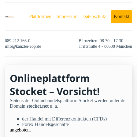
Plattformen
Impressum
Datenschutz
Kontakt
089 212 166-0
Bürozeiten: 08:30 - 17:30
info@kanzlei-ebp.de
Triftstraße 4 - 80538 München
Onlineplattform
Stocket – Vorsicht!
Seitens der Onlinehandelsplattform Stocket werden unter der
Domain
stocket.net
u. a.
der Handel mit Differenzkontrakten (CFDs)
Forex-Handelsgeschäfte
angeboten.