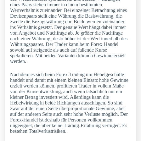
eines Paars stehen immer in einem bestimmten
Wertverhältnis zueinander. Bei einzelner Betrachtung eines
Devisenpaars stellt eine Währung die Basiswährung, die
zweite die Bezugswährung dar. Beide werden zueinander
ins Verhältnis gesetzt. Der genaue Wert hängt dabei immer
von Angebot und Nachfrage ab. Je größer die Nachfrage
nach einer Währung, desto höher ist der Wert innerhalb des
Währungspaares. Der Trader kann beim Forex-Handel
sowohl auf steigende als auch auf fallende Kurse
spekulieren. Mit beiden Varianten können Gewinne erzielt
werden.
Nachdem es sich beim Forex-Trading um Hebelgeschäfte
handelt und damit mit einem kleinen Einsatz hohe Gewinne
erzielt werden können, profitieren Trader in vollem Maße
von der Kursentwicklung, auch wenn tatsächlich nur ein
kleiner Betrag investiert wird. Allerdings kann die
Hebelwirkung in beide Richtungen ausschlagen. So sind
zwar auf der einen Seite überproportionale Gewinne, aber
auf der anderen Seite auch sehr hohe Verluste möglich. Der
Forex-Handel ist deshalb für Personen vollkommen
ungeeignet, die über keine Trading-Erfahrung verfügen. Es
bestehen Totalverlustrisiken.