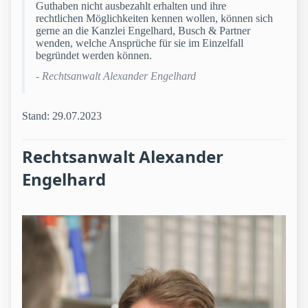
Guthaben nicht ausbezahlt erhalten und ihre
rechtlichen Möglichkeiten kennen wollen, können sich
gerne an die Kanzlei Engelhard, Busch & Partner
wenden, welche Ansprüche für sie im Einzelfall
begründet werden können.
- Rechtsanwalt Alexander Engelhard
Stand: 29.07.2023
Rechtsanwalt Alexander
Engelhard