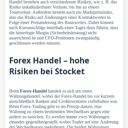
Handel bestehen auch verschiedenste Risiken, wie z. B. das
Risiko unkalkulierbarer Verluste, bis hin zu einem
Totalverlust. Außerdem besteht auch ein Marktpreisrisiko,
also das Risiko auf Änderungen eines Kontraktwertes in
Folge einer Preisänderung des Basiswertes. Dabei können
auch Kursauschläge innerhalb eines Tages dazu führen, dass
die hinterlegte Margin (Sicherheitsleistung) nicht
ausreichend ist und CFD-Positionen zwangsläufig
geschlossen werden müssen.
Forex Handel – hohe
Risiken bei Stocket
Beim
Forex-Handel
handelt es sich um einen
Währungshandel, wobei der Forex-Handel bis vor kurzem
ausschließlich Banken und Großinvestoren vorbehalten war.
Beim Forex-Trading geht es im Prinzip darum, eine
Währung zu einem bestimmten Wechselkurs gegen eine
andere zu tauschen. Es werden immer zwei Währungen
einander gegenübergestellt, wobei Trader auf eine Änderung
des Wechselkurses spekulieren. Die beiden Währungen