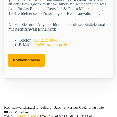
an der Ludwig-Maximilians-Universität, München und war
dann für das Bankhaus Reuschel & Co. in München tätig.
1991 erhielt er seine Zulassung zur Rechtsanwaltschaft.
Nutzen Sie unser Angebot für ein kostenloses Ersttelefonat
mit Rechtsanwalt Engelhard:
Telefon:
089 212 166-0
E-Mail:
info@kanzlei-ebp.de
Kontaktformular
Rechtsanwaltskanzlei Engelhard, Busch & Partner GbR, Triftstraße 4,
80538 München
Telefon:
089 212 166-0
| Telefax: 089 212 166-18 | E-Mail: