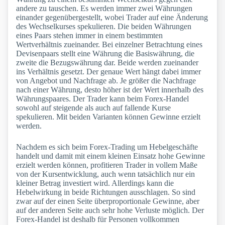
andere zu tauschen. Es werden immer zwei Währungen
einander gegenübergestellt, wobei Trader auf eine Änderung
des Wechselkurses spekulieren. Die beiden Währungen
eines Paars stehen immer in einem bestimmten
Wertverhältnis zueinander. Bei einzelner Betrachtung eines
Devisenpaars stellt eine Währung die Basiswährung, die
zweite die Bezugswährung dar. Beide werden zueinander
ins Verhältnis gesetzt. Der genaue Wert hängt dabei immer
von Angebot und Nachfrage ab. Je größer die Nachfrage
nach einer Währung, desto höher ist der Wert innerhalb des
Währungspaares. Der Trader kann beim Forex-Handel
sowohl auf steigende als auch auf fallende Kurse
spekulieren. Mit beiden Varianten können Gewinne erzielt
werden.
Nachdem es sich beim Forex-Trading um Hebelgeschäfte
handelt und damit mit einem kleinen Einsatz hohe Gewinne
erzielt werden können, profitieren Trader in vollem Maße
von der Kursentwicklung, auch wenn tatsächlich nur ein
kleiner Betrag investiert wird. Allerdings kann die
Hebelwirkung in beide Richtungen ausschlagen. So sind
zwar auf der einen Seite überproportionale Gewinne, aber
auf der anderen Seite auch sehr hohe Verluste möglich. Der
Forex-Handel ist deshalb für Personen vollkommen