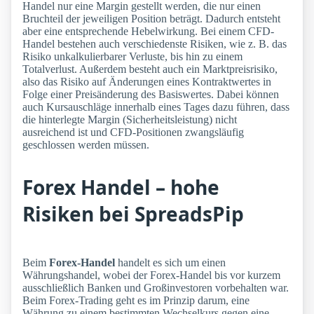
Handel nur eine Margin gestellt werden, die nur einen
Bruchteil der jeweiligen Position beträgt. Dadurch entsteht
aber eine entsprechende Hebelwirkung. Bei einem CFD-
Handel bestehen auch verschiedenste Risiken, wie z. B. das
Risiko unkalkulierbarer Verluste, bis hin zu einem
Totalverlust. Außerdem besteht auch ein Marktpreisrisiko,
also das Risiko auf Änderungen eines Kontraktwertes in
Folge einer Preisänderung des Basiswertes. Dabei können
auch Kursauschläge innerhalb eines Tages dazu führen, dass
die hinterlegte Margin (Sicherheitsleistung) nicht
ausreichend ist und CFD-Positionen zwangsläufig
geschlossen werden müssen.
Forex Handel – hohe
Risiken bei SpreadsPip
Beim
Forex-Handel
handelt es sich um einen
Währungshandel, wobei der Forex-Handel bis vor kurzem
ausschließlich Banken und Großinvestoren vorbehalten war.
Beim Forex-Trading geht es im Prinzip darum, eine
Währung zu einem bestimmten Wechselkurs gegen eine