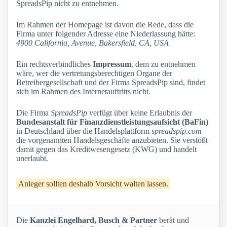
SpreadsPip nicht zu entnehmen.
Im Rahmen der Homepage ist davon die Rede, dass die
Firma unter folgender Adresse eine Niederlassung hätte:
4900 California, Avenue, Bakersfield, CA, USA
Ein rechtsverbindliches
Impressum
, dem zu entnehmen
wäre, wer die vertretungsberechtigen Organe der
Betreibergesellschaft und der Firma SpreadsPip sind, findet
sich im Rahmen des Internetauftritts nicht.
Die Firma
SpreadsPip
verfügt über keine Erlaubnis der
Bundesanstalt für Finanzdienstleistungsaufsicht (BaFin)
in Deutschland über die Handelsplattform
spreadspip.com
die vorgenannten Handelsgeschäfte anzubieten. Sie verstößt
damit gegen das Kreditwesengesetz (KWG) und handelt
unerlaubt.
Anleger sollten deshalb Vorsicht walten lassen.
Die
Kanzlei Engelhard, Busch & Partner
berät und