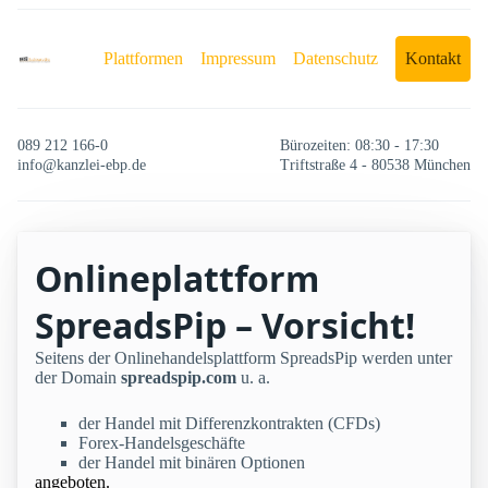
Plattformen
Impressum
Datenschutz
Kontakt
089 212 166-0
Bürozeiten: 08:30 - 17:30
info@kanzlei-ebp.de
Triftstraße 4 - 80538 München
Onlineplattform
SpreadsPip – Vorsicht!
Seitens der Onlinehandelsplattform SpreadsPip werden unter
der Domain
spreadspip.com
u. a.
der Handel mit Differenzkontrakten (CFDs)
Forex-Handelsgeschäfte
der Handel mit binären Optionen
angeboten.