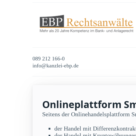
089 212 166-0
info@kanzlei-ebp.de
Onlineplattform Sm
Seitens der Onlinehandelsplattform 
der Handel mit Differenzkontra
der Handel mit Kryptowährunge