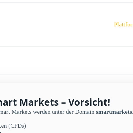
Plattfo
art Markets – Vorsicht!
Smart Markets werden unter der Domain
smartmarkets
kten (CFDs)
n