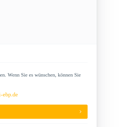
lgen. Wenn Sie es wünschen, können Sie
i-ebp.de