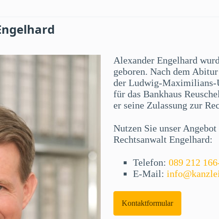
Engelhard
Alexander Engelhard wur
geboren. Nach dem Abitur 
der Ludwig-Maximilians-U
für das Bankhaus Reuschel
er seine Zulassung zur Re
Nutzen Sie unser Angebot f
Rechtsanwalt Engelhard:
Telefon:
089 212 166
E-Mail:
info@kanzle
Kontaktformular