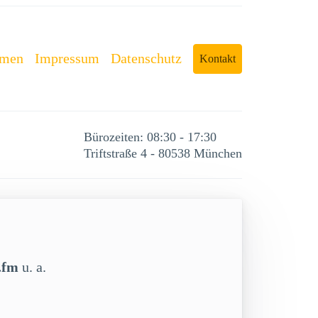
rmen
Impressum
Datenschutz
Kontakt
Bürozeiten: 08:30 - 17:30
Triftstraße 4 - 80538 München
.fm
u. a.