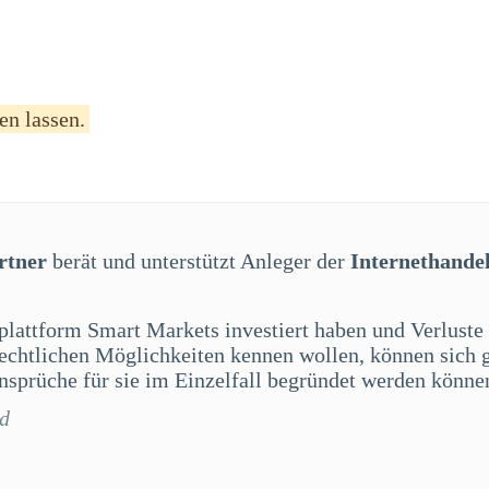
en lassen.
rtner
berät und unterstützt Anleger der
Internethande
splattform Smart Markets investiert haben und Verluste
 rechtlichen Möglichkeiten kennen wollen, können sich 
sprüche für sie im Einzelfall begründet werden könne
rd