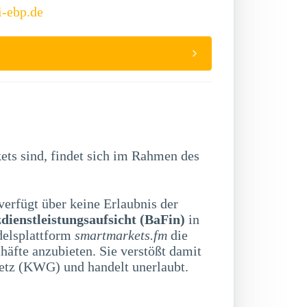
i-ebp.de
ts sind, findet sich im Rahmen des
verfügt über keine Erlaubnis der
dienstleistungsaufsicht (BaFin)
in
delsplattform
smartmarkets.fm
die
äfte anzubieten. Sie verstößt damit
etz (KWG) und handelt unerlaubt.