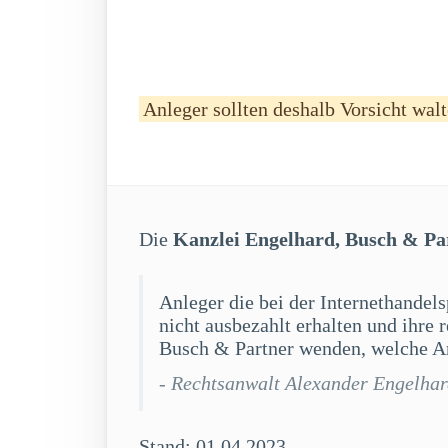
Anleger sollten deshalb Vorsicht walt
Die
Kanzlei Engelhard, Busch & Pa
Anleger die bei der Internethandel
nicht ausbezahlt erhalten und ihre
Busch & Partner wenden, welche An
- Rechtsanwalt Alexander Engelha
Stand: 01.04.2023