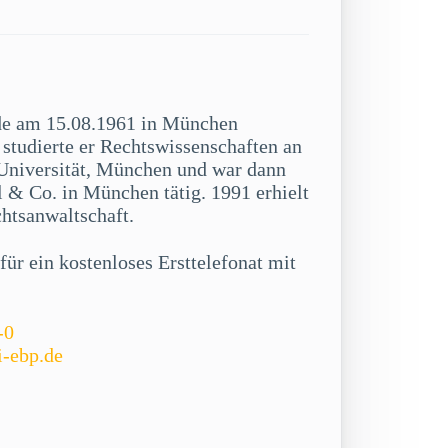
de am 15.08.1961 in München
studierte er Rechtswissenschaften an
niversität, München und war dann
 & Co. in München tätig. 1991 erhielt
chtsanwaltschaft.
ür ein kostenloses Ersttelefonat mit
-0
i-ebp.de