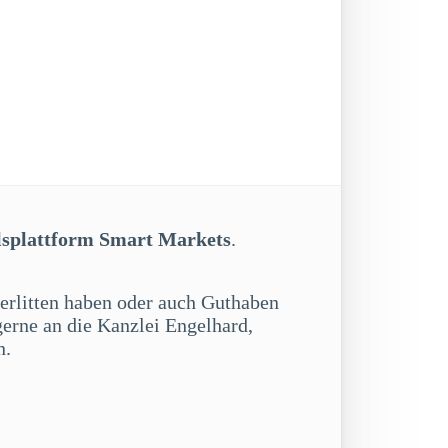
lsplattform Smart Markets
.
 erlitten haben oder auch Guthaben
gerne an die Kanzlei Engelhard,
n.