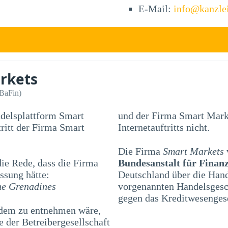
E-Mail:
info@kanzle
rkets
(BaFin)
ndelsplattform Smart
und der Firma Smart Marke
Internetauftritts nicht.
Die Firma
Smart Markets
e Rede, dass die Firma
Bundesanstalt für Finanz
ssung hätte:
Deutschland über die Han
he Grenadines
vorgenannten Handelsgesch
gegen das Kreditwesenges
 dem zu entnehmen wäre,
 der Betreibergesellschaft