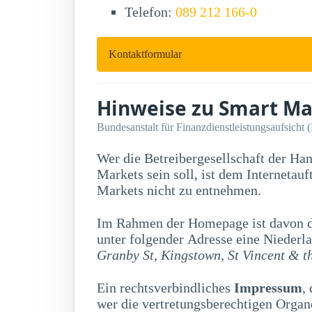
Telefon:
089 212 166-0
Kontaktformular
Hinweise zu Smart Ma
Bundesanstalt für Finanzdienstleistungsaufsicht 
Wer die Betreibergesellschaft der Ha
Markets sein soll, ist dem Internetauftritt der Firma Smart
Markets nicht zu entnehmen.
Im Rahmen der Homepage ist davon di
unter folgender Adresse eine Niederla
Granby St, Kingstown, St Vincent & t
Ein rechtsverbindliches
Impressum
,
wer die vertretungsberechtigen Organe