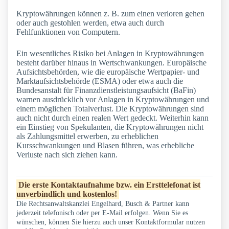
Kryptowährungen können z. B. zum einen verloren gehen
oder auch gestohlen werden, etwa auch durch
Fehlfunktionen von Computern.
Ein wesentliches Risiko bei Anlagen in Kryptowährungen
besteht darüber hinaus in Wertschwankungen. Europäische
Aufsichtsbehörden, wie die europäische Wertpapier- und
Marktaufsichtsbehörde (ESMA) oder etwa auch die
Bundesanstalt für Finanzdienstleistungsaufsicht (BaFin)
warnen ausdrücklich vor Anlagen in Kryptowährungen und
einem möglichen Totalverlust. Die Kryptowährungen sind
auch nicht durch einen realen Wert gedeckt. Weiterhin kann
ein Einstieg von Spekulanten, die Kryptowährungen nicht
als Zahlungsmittel erwerben, zu erheblichen
Kursschwankungen und Blasen führen, was erhebliche
Verluste nach sich ziehen kann.
Die erste Kontaktaufnahme bzw. ein Ersttelefonat ist
unverbindlich und kostenlos!
Die Rechtsanwaltskanzlei Engelhard, Busch & Partner kann
jederzeit telefonisch oder per E-Mail erfolgen. Wenn Sie es
wünschen, können Sie hierzu auch unser Kontaktformular nutzen