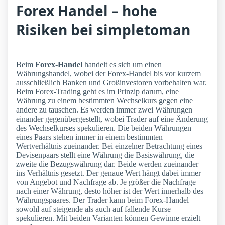
Forex Handel – hohe
Risiken bei simpletoman
Beim
Forex-Handel
handelt es sich um einen
Währungshandel, wobei der Forex-Handel bis vor kurzem
ausschließlich Banken und Großinvestoren vorbehalten war.
Beim Forex-Trading geht es im Prinzip darum, eine
Währung zu einem bestimmten Wechselkurs gegen eine
andere zu tauschen. Es werden immer zwei Währungen
einander gegenübergestellt, wobei Trader auf eine Änderung
des Wechselkurses spekulieren. Die beiden Währungen
eines Paars stehen immer in einem bestimmten
Wertverhältnis zueinander. Bei einzelner Betrachtung eines
Devisenpaars stellt eine Währung die Basiswährung, die
zweite die Bezugswährung dar. Beide werden zueinander
ins Verhältnis gesetzt. Der genaue Wert hängt dabei immer
von Angebot und Nachfrage ab. Je größer die Nachfrage
nach einer Währung, desto höher ist der Wert innerhalb des
Währungspaares. Der Trader kann beim Forex-Handel
sowohl auf steigende als auch auf fallende Kurse
spekulieren. Mit beiden Varianten können Gewinne erzielt