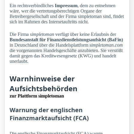
Ein rechtsverbindliches
Impressum
, dem zu entnehmen
wäre, wer die vertretungsberechtigen Organe der
Betreibergesellschaft und der Firma simpletoman sind, findet
sich im Rahmen des Internetauftritts nicht.
Die Firma
simpletoman
verfügt über keine Erlaubnis der
Bundesanstalt für Finanzdienstleistungsaufsicht (BaFin)
in Deutschland über die Handelsplattform
simpletoman.com
die vorgenannten Handelsgeschäfte anzubieten. Sie verstößt
damit gegen das Kreditwesengesetz (KWG) und handelt
unerlaubt.
Warnhinweise der
Aufsichtsbehörden
zur Plattform simpletoman
Warnung der englischen
Finanzmarktaufsicht (FCA)
Die englische Finanzmarktaufsicht (FCA) warnte