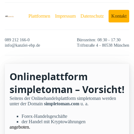
Plattformen
Impressum
Datenschutz
Kontakt
089 212 166-0
Bürozeiten: 08:30 - 17:30
info@kanzlei-ebp.de
Triftstraße 4 - 80538 München
Onlineplattform
simpletoman – Vorsicht!
Seitens der Onlinehandelsplattform simpletoman werden
unter der Domain
simpletoman.com
u. a.
Forex-Handelsgeschäfte
der Handel mit Kryptowährungen
angeboten.