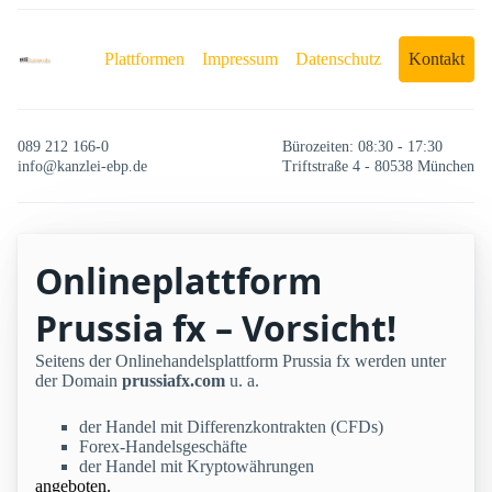
Plattformen
Impressum
Datenschutz
Kontakt
089 212 166-0
Bürozeiten: 08:30 - 17:30
info@kanzlei-ebp.de
Triftstraße 4 - 80538 München
Onlineplattform
Prussia fx – Vorsicht!
Seitens der Onlinehandelsplattform Prussia fx werden unter
der Domain
prussiafx.com
u. a.
der Handel mit Differenzkontrakten (CFDs)
Forex-Handelsgeschäfte
der Handel mit Kryptowährungen
angeboten.