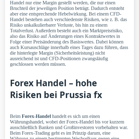
Handel nur eine Margin gestellt werden, die nur einen
Bruchteil der jeweiligen Position beträgt. Dadurch entsteht
aber eine entsprechende Hebelwirkung. Bei einem CFD-
Handel bestehen auch verschiedenste Risiken, wie z. B. das
Risiko unkalkulierbarer Verluste, bis hin zu einem
Totalverlust. Außerdem besteht auch ein Marktpreisrisiko,
also das Risiko auf Änderungen eines Kontraktwertes in
Folge einer Preisänderung des Basiswertes. Dabei können
auch Kursauschläge innerhalb eines Tages dazu führen, dass
die hinterlegte Margin (Sicherheitsleistung) nicht
ausreichend ist und CFD-Positionen zwangsläufig
geschlossen werden müssen.
Forex Handel – hohe
Risiken bei Prussia fx
Beim
Forex-Handel
handelt es sich um einen
Währungshandel, wobei der Forex-Handel bis vor kurzem
ausschließlich Banken und Großinvestoren vorbehalten war.
Beim Forex-Trading geht es im Prinzip darum, eine
Währung zu einem bestimmten Wechselkurs gegen eine