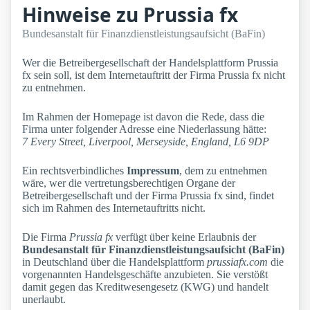
Hinweise zu Prussia fx
Bundesanstalt für Finanzdienstleistungsaufsicht (BaFin)
Wer die Betreibergesellschaft der Handelsplattform Prussia
fx sein soll, ist dem Internetauftritt der Firma Prussia fx nicht
zu entnehmen.
Im Rahmen der Homepage ist davon die Rede, dass die
Firma unter folgender Adresse eine Niederlassung hätte:
7 Every Street, Liverpool, Merseyside, England, L6 9DP
Ein rechtsverbindliches
Impressum
, dem zu entnehmen
wäre, wer die vertretungsberechtigen Organe der
Betreibergesellschaft und der Firma Prussia fx sind, findet
sich im Rahmen des Internetauftritts nicht.
Die Firma
Prussia fx
verfügt über keine Erlaubnis der
Bundesanstalt für Finanzdienstleistungsaufsicht (BaFin)
in Deutschland über die Handelsplattform
prussiafx.com
die
vorgenannten Handelsgeschäfte anzubieten. Sie verstößt
damit gegen das Kreditwesengesetz (KWG) und handelt
unerlaubt.