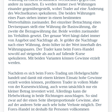
andere zu tauschen. Es werden immer zwei Währungen
einander gegenübergestellt, wobei Trader auf eine Änderung
des Wechselkurses spekulieren. Die beiden Währungen
eines Paars stehen immer in einem bestimmten
Wertverhältnis zueinander. Bei einzelner Betrachtung eines
Devisenpaars stellt eine Währung die Basiswährung, die
zweite die Bezugswährung dar. Beide werden zueinander
ins Verhältnis gesetzt. Der genaue Wert hängt dabei immer
von Angebot und Nachfrage ab. Je größer die Nachfrage
nach einer Währung, desto höher ist der Wert innerhalb des
Währungspaares. Der Trader kann beim Forex-Handel
sowohl auf steigende als auch auf fallende Kurse
spekulieren. Mit beiden Varianten können Gewinne erzielt
werden.
Nachdem es sich beim Forex-Trading um Hebelgeschäfte
handelt und damit mit einem kleinen Einsatz hohe Gewinne
erzielt werden können, profitieren Trader in vollem Maße
von der Kursentwicklung, auch wenn tatsächlich nur ein
kleiner Betrag investiert wird. Allerdings kann die
Hebelwirkung in beide Richtungen ausschlagen. So sind
zwar auf der einen Seite überproportionale Gewinne, aber
auf der anderen Seite auch sehr hohe Verluste möglich. Der
Forex-Handel ist deshalb für Personen vollkommen