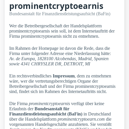
prominentcryptoearnis
Bundesanstalt für Finanzdienstleistungsaufsicht (BaFin)
Wer die Betreibergesellschaft der Handelsplattform
prominentcryptoearnis sein soll, ist dem Internetauftritt der
Firma prominentcryptoearnis nicht zu entnehmen.
Im Rahmen der Homepage ist davon die Rede, dass die
Firma unter folgender Adresse eine Niederlassung hätte:
Av. de Europa, 1828100 Alcobendas, Madrid, Spanien
sowie 4341 CHRYSLER DR, DETROIT, MI
Ein rechtsverbindliches
Impressum
, dem zu entnehmen
wäre, wer die vertretungsberechtigen Organe der
Betreibergesellschaft und der Firma prominentcryptoearnis
sind, findet sich im Rahmen des Internetauftritts nicht.
Die Firma
prominentcryptoearnis
verfügt über keine
Erlaubnis der
Bundesanstalt für
Finanzdienstleistungsaufsicht (BaFin)
in Deutschland
über die Handelsplattform
prominentcryptoearn.com
die
vorgenannten Handelsgeschäfte anzubieten. Sie verstößt