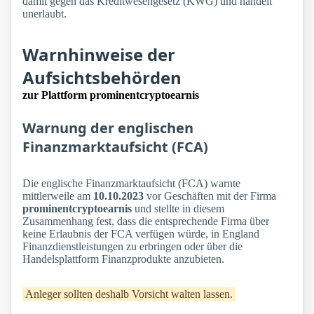
damit gegen das Kreditwesengesetz (KWG) und handelt
unerlaubt.
Warnhinweise der
Aufsichtsbehörden
zur Plattform prominentcryptoearnis
Warnung der englischen
Finanzmarktaufsicht (FCA)
Die englische Finanzmarktaufsicht (FCA) warnte
mittlerweile am
10.10.2023
vor Geschäften mit der Firma
prominentcryptoearnis
und stellte in diesem
Zusammenhang fest, dass die entsprechende Firma über
keine Erlaubnis der FCA verfügen würde, in England
Finanzdienstleistungen zu erbringen oder über die
Handelsplattform Finanzprodukte anzubieten.
Anleger sollten deshalb Vorsicht walten lassen.