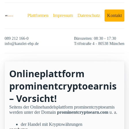
Plattformen
Impressum
Datenschutz
Kontakt
089 212 166-0
Bürozeiten: 08:30 - 17:30
info@kanzlei-ebp.de
Triftstraße 4 - 80538 München
Onlineplattform
prominentcryptoearnis
– Vorsicht!
Seitens der Onlinehandelsplattform prominentcryptoearnis
werden unter der Domain
prominentcryptoearn.com
u. a.
der Handel mit Kryptowährungen