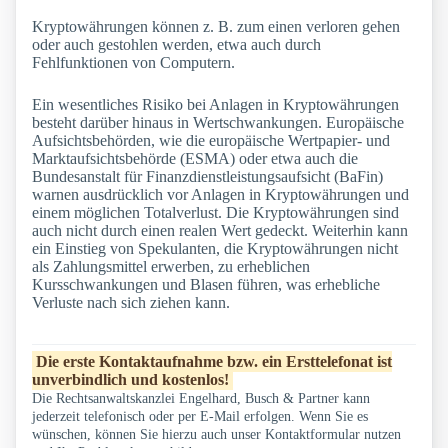
Kryptowährungen können z. B. zum einen verloren gehen
oder auch gestohlen werden, etwa auch durch
Fehlfunktionen von Computern.
Ein wesentliches Risiko bei Anlagen in Kryptowährungen
besteht darüber hinaus in Wertschwankungen. Europäische
Aufsichtsbehörden, wie die europäische Wertpapier- und
Marktaufsichtsbehörde (ESMA) oder etwa auch die
Bundesanstalt für Finanzdienstleistungsaufsicht (BaFin)
warnen ausdrücklich vor Anlagen in Kryptowährungen und
einem möglichen Totalverlust. Die Kryptowährungen sind
auch nicht durch einen realen Wert gedeckt. Weiterhin kann
ein Einstieg von Spekulanten, die Kryptowährungen nicht
als Zahlungsmittel erwerben, zu erheblichen
Kursschwankungen und Blasen führen, was erhebliche
Verluste nach sich ziehen kann.
Die erste Kontaktaufnahme bzw. ein Ersttelefonat ist
unverbindlich und kostenlos!
Die Rechtsanwaltskanzlei Engelhard, Busch & Partner kann
jederzeit telefonisch oder per E-Mail erfolgen. Wenn Sie es
wünschen, können Sie hierzu auch unser Kontaktformular nutzen