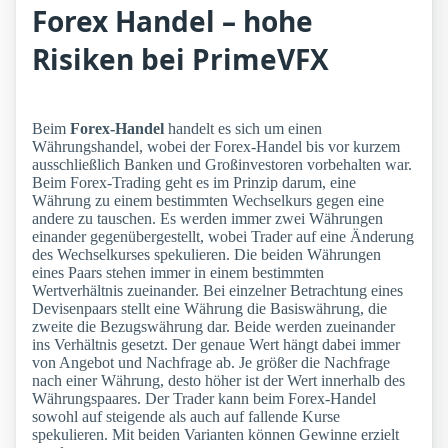
Forex Handel – hohe
Risiken bei PrimeVFX
Beim
Forex-Handel
handelt es sich um einen
Währungshandel, wobei der Forex-Handel bis vor kurzem
ausschließlich Banken und Großinvestoren vorbehalten war.
Beim Forex-Trading geht es im Prinzip darum, eine
Währung zu einem bestimmten Wechselkurs gegen eine
andere zu tauschen. Es werden immer zwei Währungen
einander gegenübergestellt, wobei Trader auf eine Änderung
des Wechselkurses spekulieren. Die beiden Währungen
eines Paars stehen immer in einem bestimmten
Wertverhältnis zueinander. Bei einzelner Betrachtung eines
Devisenpaars stellt eine Währung die Basiswährung, die
zweite die Bezugswährung dar. Beide werden zueinander
ins Verhältnis gesetzt. Der genaue Wert hängt dabei immer
von Angebot und Nachfrage ab. Je größer die Nachfrage
nach einer Währung, desto höher ist der Wert innerhalb des
Währungspaares. Der Trader kann beim Forex-Handel
sowohl auf steigende als auch auf fallende Kurse
spekulieren. Mit beiden Varianten können Gewinne erzielt