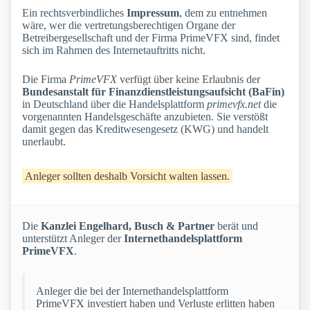
Ein rechtsverbindliches
Impressum
, dem zu entnehmen
wäre, wer die vertretungsberechtigen Organe der
Betreibergesellschaft und der Firma PrimeVFX sind, findet
sich im Rahmen des Internetauftritts nicht.
Die Firma
PrimeVFX
verfügt über keine Erlaubnis der
Bundesanstalt für Finanzdienstleistungsaufsicht (BaFin)
in Deutschland über die Handelsplattform
primevfx.net
die
vorgenannten Handelsgeschäfte anzubieten. Sie verstößt
damit gegen das Kreditwesengesetz (KWG) und handelt
unerlaubt.
Anleger sollten deshalb Vorsicht walten lassen.
Die
Kanzlei Engelhard, Busch & Partner
berät und
unterstützt Anleger der
Internethandelsplattform
PrimeVFX
.
Anleger die bei der Internethandelsplattform
PrimeVFX investiert haben und Verluste erlitten haben