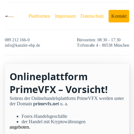
Plattformen
Impressum
Datenschutz
Kontakt
089 212 166-0
Bürozeiten: 08:30 - 17:30
info@kanzlei-ebp.de
Triftstraße 4 - 80538 München
Onlineplattform
PrimeVFX – Vorsicht!
Seitens der Onlinehandelsplattform PrimeVFX werden unter
der Domain
primevfx.net
u. a.
Forex-Handelsgeschäfte
der Handel mit Kryptowährungen
angeboten.