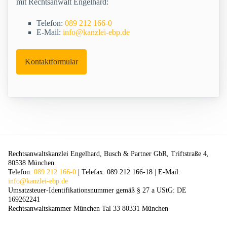
mit Rechtsanwalt Engelhard:
Telefon:
089 212 166-0
E-Mail:
info@kanzlei-ebp.de
Kontaktformular
Rechtsanwaltskanzlei Engelhard, Busch & Partner GbR, Triftstraße 4,
80538 München
Telefon:
089 212 166-0
| Telefax: 089 212 166-18 | E-Mail:
info@kanzlei-ebp.de
Umsatzsteuer-Identifikationsnummer gemäß § 27 a UStG: DE
169262241
Rechtsanwaltskammer München Tal 33 80331 München