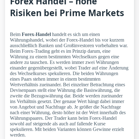
Forex Handel – hohe
Risiken bei Prime Markets
Beim
Forex-Handel
handelt es sich um einen
Währungshandel, wobei der Forex-Handel bis vor kurzem
ausschließlich Banken und Großinvestoren vorbehalten war.
Beim Forex-Trading geht es im Prinzip darum, eine
Währung zu einem bestimmten Wechselkurs gegen eine
andere zu tauschen. Es werden immer zwei Währungen
einander gegenübergestellt, wobei Trader auf eine Änderung
des Wechselkurses spekulieren. Die beiden Währungen
eines Paars stehen immer in einem bestimmten
Wertverhältnis zueinander. Bei einzelner Betrachtung eines
Devisenpaars stellt eine Währung die Basiswährung, die
zweite die Bezugswährung dar. Beide werden zueinander
ins Verhältnis gesetzt. Der genaue Wert hängt dabei immer
von Angebot und Nachfrage ab. Je größer die Nachfrage
nach einer Währung, desto höher ist der Wert innerhalb des
Währungspaares. Der Trader kann beim Forex-Handel
sowohl auf steigende als auch auf fallende Kurse
spekulieren. Mit beiden Varianten können Gewinne erzielt
werden.