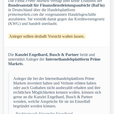
Die Firma
Prime Markets
verfügt über keine Erlaubnis der
Bundesanstalt für Finanzdienstleistungsaufsicht (BaFin)
in Deutschland über die Handelsplattform
primemarkets.com
die vorgenannten Handelsgeschäfte
anzubieten. Sie verstößt damit gegen das Kreditwesengesetz
(KWG) und handelt unerlaubt.
Anleger sollten deshalb Vorsicht walten lassen.
Die
Kanzlei Engelhard, Busch & Partner
berät und
unterstützt Anleger der
Internethandelsplattform Prime
Markets
.
Anleger die bei der Internethandelsplattform Prime
Markets investiert haben und Verluste erlitten haben
oder auch Guthaben nicht ausbezahlt erhalten und ihre
rechtlichen Möglichkeiten kennen wollen, können sich
gerne an die Kanzlei Engelhard, Busch & Partner
wenden, welche Ansprüche für sie im Einzelfall
begründet werden können.
- Rechtsanwalt Alexander Engelhard