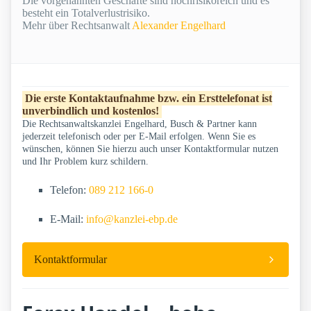
Die vorgenannten Geschäfte sind hochrisikoreich und es
besteht ein Totalverlustrisiko.
Mehr über Rechtsanwalt
Alexander Engelhard
Die erste Kontaktaufnahme bzw. ein Ersttelefonat ist
unverbindlich und kostenlos!
Die Rechtsanwaltskanzlei Engelhard, Busch & Partner kann
jederzeit telefonisch oder per E-Mail erfolgen. Wenn Sie es
wünschen, können Sie hierzu auch unser Kontaktformular nutzen
und Ihr Problem kurz schildern.
Telefon:
089 212 166-0
E-Mail:
info@kanzlei-ebp.de
Kontaktformular