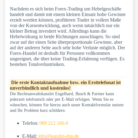
Nachdem es sich beim Forex-Trading um Hebelgeschäfte
handelt und damit mit einem kleinen Einsatz hohe Gewinne
erzielt werden können, profitieren Trader in vollem Maße
von der Kursentwicklung, auch wenn tatsächlich nur ein
kleiner Betrag investiert wird. Allerdings kann die
Hebelwirkung in beide Richtungen ausschlagen. So sind
zwar auf der einen Seite überproportionale Gewinne, aber
auf der anderen Seite auch sehr hohe Verluste möglich. Der
Forex-Handel ist deshalb für Personen vollkommen
ungeeignet, die über keine Trading-Erfahrung verfügen. Es
bestehen Totalverlustrisiken.
Die erste Kontaktaufnahme bzw. ein Ersttelefonat ist
unverbindlich und kostenlos!
Die Rechtsanwaltskanzlei Engelhard, Busch & Partner kann
jederzeit telefonisch oder per E-Mail erfolgen. Wenn Sie es
wünschen, können Sie hierzu auch unser Kontaktformular nutzen
und Ihr Problem kurz schildern.
Telefon:
089 212 166-0
E-Mail:
info@kanzlei-ebp.de