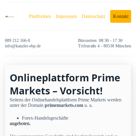
Plattformen
Impressum
Datenschutz
Kontakt
089 212 166-0
Bürozeiten: 08:30 - 17:30
info@kanzlei-ebp.de
Triftstraße 4 - 80538 München
Onlineplattform Prime
Markets – Vorsicht!
Seitens der Onlinehandelsplattform Prime Markets werden
unter der Domain
primemarkets.com
u. a.
Forex-Handelsgeschäfte
angeboten.