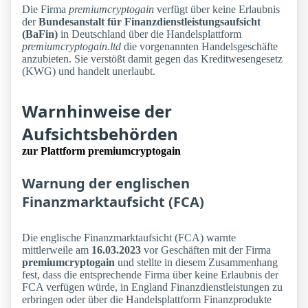
Die Firma
premiumcryptogain
verfügt über keine Erlaubnis
der
Bundesanstalt für Finanzdienstleistungsaufsicht
(BaFin)
in Deutschland über die Handelsplattform
premiumcryptogain.ltd
die vorgenannten Handelsgeschäfte
anzubieten. Sie verstößt damit gegen das Kreditwesengesetz
(KWG) und handelt unerlaubt.
Warnhinweise der
Aufsichtsbehörden
zur Plattform premiumcryptogain
Warnung der englischen
Finanzmarktaufsicht (FCA)
Die englische Finanzmarktaufsicht (FCA) warnte
mittlerweile am
16.03.2023
vor Geschäften mit der Firma
premiumcryptogain
und stellte in diesem Zusammenhang
fest, dass die entsprechende Firma über keine Erlaubnis der
FCA verfügen würde, in England Finanzdienstleistungen zu
erbringen oder über die Handelsplattform Finanzprodukte