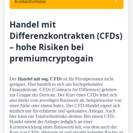
Kontaktformular
Handel mit
Differenzkontrakten (CFDs)
– hohe Risiken bei
premiumcryptogain
Der
Handel mit sog. CFDs
ist für Privatpersonen nicht
geeignet. Hier handelt es sich um hochspekulative
Finanzderivate. CFDs (Contracts for Difference) gehören
zur Gruppe der Derivate. Der Kurs eines CFDs leitet sich
also direkt vom jeweiligen Basiswert ab, beispielsweise von
einer Aktie oder einem Index. Der CFD-Handel eignet sich
letztlich nur für erfahrene und spekulative Anleger. Auch
hier kann ein Totalverlustrisiko drohen. Bei einem CFD-
Handel nimmt der Anleger lediglich an einer
Kursentwicklung eines Basiswerts teil, von dem auch der
Kurs von CFDs abhängig ist und erwirbt keinerlei Rechte an