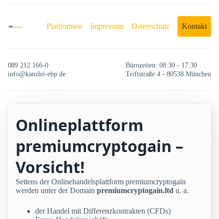
Plattformen
Impressum
Datenschutz
Kontakt
089 212 166-0
Bürozeiten: 08:30 - 17:30
info@kanzlei-ebp.de
Triftstraße 4 - 80538 München
Onlineplattform
premiumcryptogain –
Vorsicht!
Seitens der Onlinehandelsplattform premiumcryptogain
werden unter der Domain
premiumcryptogain.ltd
u. a.
der Handel mit Differenzkontrakten (CFDs)