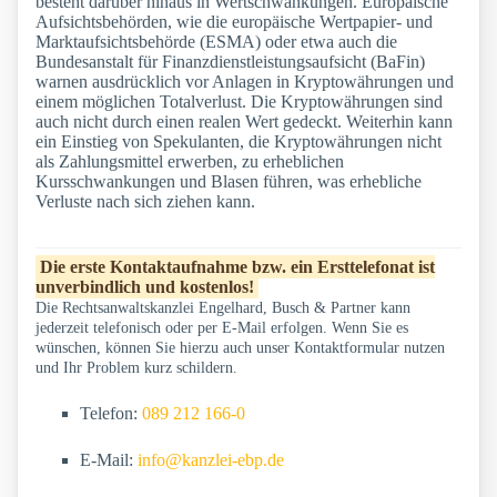
besteht darüber hinaus in Wertschwankungen. Europäische
Aufsichtsbehörden, wie die europäische Wertpapier- und
Marktaufsichtsbehörde (ESMA) oder etwa auch die
Bundesanstalt für Finanzdienstleistungsaufsicht (BaFin)
warnen ausdrücklich vor Anlagen in Kryptowährungen und
einem möglichen Totalverlust. Die Kryptowährungen sind
auch nicht durch einen realen Wert gedeckt. Weiterhin kann
ein Einstieg von Spekulanten, die Kryptowährungen nicht
als Zahlungsmittel erwerben, zu erheblichen
Kursschwankungen und Blasen führen, was erhebliche
Verluste nach sich ziehen kann.
Die erste Kontaktaufnahme bzw. ein Ersttelefonat ist
unverbindlich und kostenlos!
Die Rechtsanwaltskanzlei Engelhard, Busch & Partner kann
jederzeit telefonisch oder per E-Mail erfolgen. Wenn Sie es
wünschen, können Sie hierzu auch unser Kontaktformular nutzen
und Ihr Problem kurz schildern.
Telefon:
089 212 166-0
E-Mail:
info@kanzlei-ebp.de