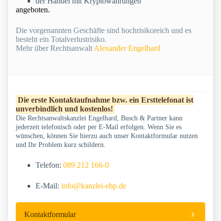
der Handel mit Kryptowährungen
angeboten.
Die vorgenannten Geschäfte sind hochrisikoreich und es
besteht ein Totalverlustrisiko.
Mehr über Rechtsanwalt
Alexander Engelhard
Die erste Kontaktaufnahme bzw. ein Ersttelefonat ist
unverbindlich und kostenlos!
Die Rechtsanwaltskanzlei Engelhard, Busch & Partner kann
jederzeit telefonisch oder per E-Mail erfolgen. Wenn Sie es
wünschen, können Sie hierzu auch unser Kontaktformular nutzen
und Ihr Problem kurz schildern.
Telefon:
089 212 166-0
E-Mail:
info@kanzlei-ebp.de
Kontaktformular