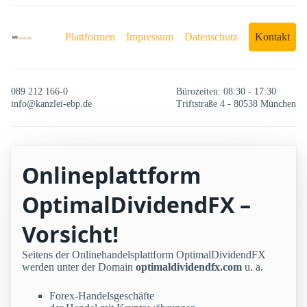
Plattformen
Impressum
Datenschutz
Kontakt
089 212 166-0
Bürozeiten: 08:30 - 17:30
info@kanzlei-ebp.de
Triftstraße 4 - 80538 München
Onlineplattform
OptimalDividendFX –
Vorsicht!
Seitens der Onlinehandelsplattform OptimalDividendFX
werden unter der Domain
optimaldividendfx.com
u. a.
Forex-Handelsgeschäfte