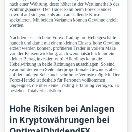
nach einer Währung, desto höher ist der Wert innerhalb des
Währungspaares. Der Trader kann beim Forex-Handel
sowohl auf steigende als auch auf fallende Kurse
spekulieren. Mit beiden Varianten können Gewinne erzielt
werden.
Nachdem es sich beim Forex-Trading um Hebelgeschäfte
handelt und damit mit einem kleinen Einsatz hohe Gewinne
erzielt werden können, profitieren Trader in vollem Maße
von der Kursentwicklung, auch wenn tatsächlich nur ein
kleiner Betrag investiert wird. Allerdings kann die
Hebelwirkung in beide Richtungen ausschlagen. So sind
zwar auf der einen Seite überproportionale Gewinne, aber
auf der anderen Seite auch sehr hohe Verluste möglich. Der
Forex-Handel ist deshalb für Personen vollkommen
ungeeignet, die über keine Trading-Erfahrung verfügen. Es
bestehen Totalverlustrisiken.
Hohe Risiken bei Anlagen
in Kryptowährungen bei
OptimalDividendFX