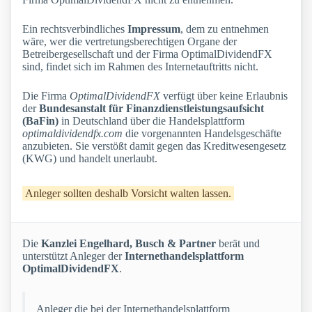
Ein rechtsverbindliches
Impressum
, dem zu entnehmen
wäre, wer die vertretungsberechtigen Organe der
Betreibergesellschaft und der Firma OptimalDividendFX
sind, findet sich im Rahmen des Internetauftritts nicht.
Die Firma
OptimalDividendFX
verfügt über keine Erlaubnis
der
Bundesanstalt für Finanzdienstleistungsaufsicht
(BaFin)
in Deutschland über die Handelsplattform
optimaldividendfx.com
die vorgenannten Handelsgeschäfte
anzubieten. Sie verstößt damit gegen das Kreditwesengesetz
(KWG) und handelt unerlaubt.
Anleger sollten deshalb Vorsicht walten lassen.
Die
Kanzlei Engelhard, Busch & Partner
berät und
unterstützt Anleger der
Internethandelsplattform
OptimalDividendFX
.
Anleger die bei der Internethandelsplattform