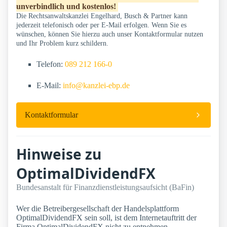
unverbindlich und kostenlos!
Die Rechtsanwaltskanzlei Engelhard, Busch & Partner kann
jederzeit telefonisch oder per E-Mail erfolgen. Wenn Sie es
wünschen, können Sie hierzu auch unser Kontaktformular nutzen
und Ihr Problem kurz schildern.
Telefon:
089 212 166-0
E-Mail:
info@kanzlei-ebp.de
Kontaktformular
Hinweise zu
OptimalDividendFX
Bundesanstalt für Finanzdienstleistungsaufsicht (BaFin)
Wer die Betreibergesellschaft der Handelsplattform
OptimalDividendFX sein soll, ist dem Internetauftritt der
Firma OptimalDividendFX nicht zu entnehmen.