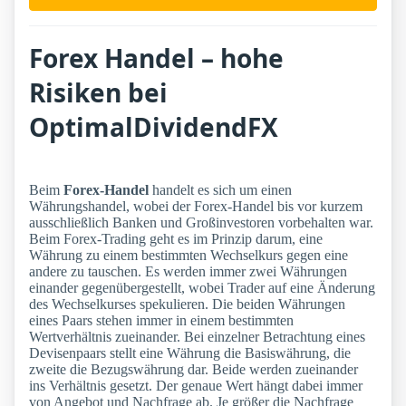
Forex Handel – hohe
Risiken bei
OptimalDividendFX
Beim
Forex-Handel
handelt es sich um einen
Währungshandel, wobei der Forex-Handel bis vor kurzem
ausschließlich Banken und Großinvestoren vorbehalten war.
Beim Forex-Trading geht es im Prinzip darum, eine
Währung zu einem bestimmten Wechselkurs gegen eine
andere zu tauschen. Es werden immer zwei Währungen
einander gegenübergestellt, wobei Trader auf eine Änderung
des Wechselkurses spekulieren. Die beiden Währungen
eines Paars stehen immer in einem bestimmten
Wertverhältnis zueinander. Bei einzelner Betrachtung eines
Devisenpaars stellt eine Währung die Basiswährung, die
zweite die Bezugswährung dar. Beide werden zueinander
ins Verhältnis gesetzt. Der genaue Wert hängt dabei immer
von Angebot und Nachfrage ab. Je größer die Nachfrage