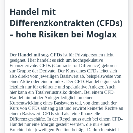
Handel mit
Differenzkontrakten (CFDs)
– hohe Risiken bei Moglax
Der
Handel mit sog. CFDs
ist für Privatpersonen nicht
geeignet. Hier handelt es sich um hochspekulative
Finanzderivate. CFDs (Contracts for Difference) gehören
zur Gruppe der Derivate. Der Kurs eines CFDs leitet sich
also direkt vom jeweiligen Basiswert ab, beispielsweise von
einer Aktie oder einem Index. Der CFD-Handel eignet sich
letztlich nur für erfahrene und spekulative Anleger. Auch
hier kann ein Totalverlustrisiko drohen. Bei einem CFD-
Handel nimmt der Anleger lediglich an einer
Kursentwicklung eines Basiswerts teil, von dem auch der
Kurs von CFDs abhängig ist und erwirbt keinerlei Rechte an
einem Basiswert. CFDs sind als reine finanzielle
Differenzgeschäfte. In der Regel muss auch bei einem CFD-
Handel nur eine Margin gestellt werden, die nur einen
Bruchteil der jeweiligen Position beträgt. Dadurch entsteht