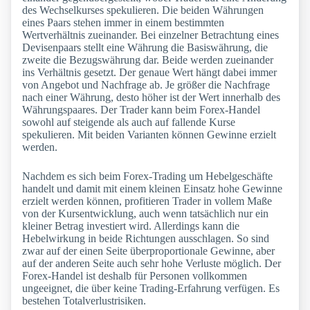
des Wechselkurses spekulieren. Die beiden Währungen
eines Paars stehen immer in einem bestimmten
Wertverhältnis zueinander. Bei einzelner Betrachtung eines
Devisenpaars stellt eine Währung die Basiswährung, die
zweite die Bezugswährung dar. Beide werden zueinander
ins Verhältnis gesetzt. Der genaue Wert hängt dabei immer
von Angebot und Nachfrage ab. Je größer die Nachfrage
nach einer Währung, desto höher ist der Wert innerhalb des
Währungspaares. Der Trader kann beim Forex-Handel
sowohl auf steigende als auch auf fallende Kurse
spekulieren. Mit beiden Varianten können Gewinne erzielt
werden.
Nachdem es sich beim Forex-Trading um Hebelgeschäfte
handelt und damit mit einem kleinen Einsatz hohe Gewinne
erzielt werden können, profitieren Trader in vollem Maße
von der Kursentwicklung, auch wenn tatsächlich nur ein
kleiner Betrag investiert wird. Allerdings kann die
Hebelwirkung in beide Richtungen ausschlagen. So sind
zwar auf der einen Seite überproportionale Gewinne, aber
auf der anderen Seite auch sehr hohe Verluste möglich. Der
Forex-Handel ist deshalb für Personen vollkommen
ungeeignet, die über keine Trading-Erfahrung verfügen. Es
bestehen Totalverlustrisiken.