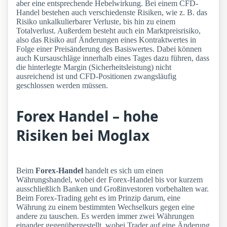
aber eine entsprechende Hebelwirkung. Bei einem CFD-
Handel bestehen auch verschiedenste Risiken, wie z. B. das
Risiko unkalkulierbarer Verluste, bis hin zu einem
Totalverlust. Außerdem besteht auch ein Marktpreisrisiko,
also das Risiko auf Änderungen eines Kontraktwertes in
Folge einer Preisänderung des Basiswertes. Dabei können
auch Kursauschläge innerhalb eines Tages dazu führen, dass
die hinterlegte Margin (Sicherheitsleistung) nicht
ausreichend ist und CFD-Positionen zwangsläufig
geschlossen werden müssen.
Forex Handel – hohe
Risiken bei Moglax
Beim
Forex-Handel
handelt es sich um einen
Währungshandel, wobei der Forex-Handel bis vor kurzem
ausschließlich Banken und Großinvestoren vorbehalten war.
Beim Forex-Trading geht es im Prinzip darum, eine
Währung zu einem bestimmten Wechselkurs gegen eine
andere zu tauschen. Es werden immer zwei Währungen
einander gegenübergestellt, wobei Trader auf eine Änderung