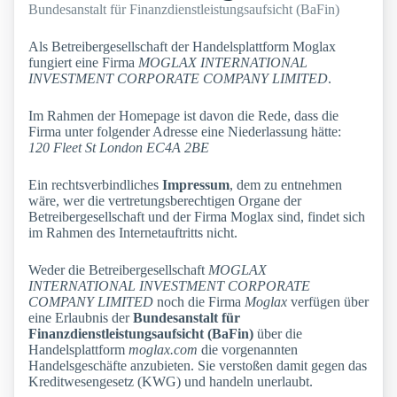
Bundesanstalt für Finanzdienstleistungsaufsicht (BaFin)
Als Betreibergesellschaft der Handelsplattform Moglax
fungiert eine Firma
MOGLAX INTERNATIONAL
INVESTMENT CORPORATE COMPANY LIMITED
.
Im Rahmen der Homepage ist davon die Rede, dass die
Firma unter folgender Adresse eine Niederlassung hätte:
120 Fleet St London EC4A 2BE
Ein rechtsverbindliches
Impressum
, dem zu entnehmen
wäre, wer die vertretungsberechtigen Organe der
Betreibergesellschaft und der Firma Moglax sind, findet sich
im Rahmen des Internetauftritts nicht.
Weder die Betreibergesellschaft
MOGLAX
INTERNATIONAL INVESTMENT CORPORATE
COMPANY LIMITED
noch die Firma
Moglax
verfügen über
eine Erlaubnis der
Bundesanstalt für
Finanzdienstleistungsaufsicht (BaFin)
über die
Handelsplattform
moglax.com
die vorgenannten
Handelsgeschäfte anzubieten. Sie verstoßen damit gegen das
Kreditwesengesetz (KWG) und handeln unerlaubt.