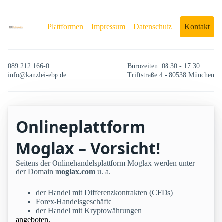
Plattformen
Impressum
Datenschutz
Kontakt
089 212 166-0
Bürozeiten: 08:30 - 17:30
info@kanzlei-ebp.de
Triftstraße 4 - 80538 München
Onlineplattform
Moglax – Vorsicht!
Seitens der Onlinehandelsplattform Moglax werden unter
der Domain
moglax.com
u. a.
der Handel mit Differenzkontrakten (CFDs)
Forex-Handelsgeschäfte
der Handel mit Kryptowährungen
angeboten.