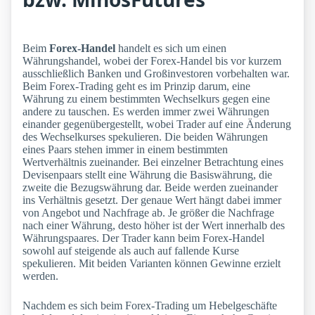
Beim
Forex-Handel
handelt es sich um einen
Währungshandel, wobei der Forex-Handel bis vor kurzem
ausschließlich Banken und Großinvestoren vorbehalten war.
Beim Forex-Trading geht es im Prinzip darum, eine
Währung zu einem bestimmten Wechselkurs gegen eine
andere zu tauschen. Es werden immer zwei Währungen
einander gegenübergestellt, wobei Trader auf eine Änderung
des Wechselkurses spekulieren. Die beiden Währungen
eines Paars stehen immer in einem bestimmten
Wertverhältnis zueinander. Bei einzelner Betrachtung eines
Devisenpaars stellt eine Währung die Basiswährung, die
zweite die Bezugswährung dar. Beide werden zueinander
ins Verhältnis gesetzt. Der genaue Wert hängt dabei immer
von Angebot und Nachfrage ab. Je größer die Nachfrage
nach einer Währung, desto höher ist der Wert innerhalb des
Währungspaares. Der Trader kann beim Forex-Handel
sowohl auf steigende als auch auf fallende Kurse
spekulieren. Mit beiden Varianten können Gewinne erzielt
werden.
Nachdem es sich beim Forex-Trading um Hebelgeschäfte