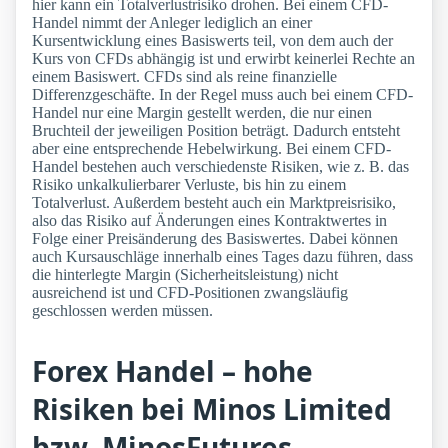
hier kann ein Totalverlustrisiko drohen. Bei einem CFD-
Handel nimmt der Anleger lediglich an einer
Kursentwicklung eines Basiswerts teil, von dem auch der
Kurs von CFDs abhängig ist und erwirbt keinerlei Rechte an
einem Basiswert. CFDs sind als reine finanzielle
Differenzgeschäfte. In der Regel muss auch bei einem CFD-
Handel nur eine Margin gestellt werden, die nur einen
Bruchteil der jeweiligen Position beträgt. Dadurch entsteht
aber eine entsprechende Hebelwirkung. Bei einem CFD-
Handel bestehen auch verschiedenste Risiken, wie z. B. das
Risiko unkalkulierbarer Verluste, bis hin zu einem
Totalverlust. Außerdem besteht auch ein Marktpreisrisiko,
also das Risiko auf Änderungen eines Kontraktwertes in
Folge einer Preisänderung des Basiswertes. Dabei können
auch Kursauschläge innerhalb eines Tages dazu führen, dass
die hinterlegte Margin (Sicherheitsleistung) nicht
ausreichend ist und CFD-Positionen zwangsläufig
geschlossen werden müssen.
Forex Handel – hohe
Risiken bei Minos Limited
bzw. MinosFutures