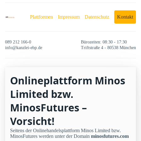
Plattformen
Impressum
Datenschutz
Kontakt
089 212 166-0
Bürozeiten: 08:30 - 17:30
info@kanzlei-ebp.de
Triftstraße 4 - 80538 München
Onlineplattform Minos
Limited bzw.
MinosFutures –
Vorsicht!
Seitens der Onlinehandelsplattform Minos Limited bzw.
MinosFutures werden unter der Domain
minosfutures.com