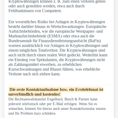
Kryptowährungen können z. B. zum einen verloren gehen
oder auch gestohlen werden, etwa auch durch
Fehlfunktionen von Computern.
Ein wesentliches Risiko bei Anlagen in Kryptowährungen
besteht darüber hinaus in Wertschwankungen. Europäische
Aufsichtsbehörden, wie die europäische Wertpapier- und
Marktaufsichtsbehörde (ESMA) oder etwa auch die
Bundesanstalt für Finanzdienstleistungsaufsicht (BaFin)
warnen ausdrücklich vor Anlagen in Kryptowährungen und
einem möglichen Totalverlust. Die Kryptowährungen sind
auch nicht durch einen realen Wert gedeckt. Weiterhin kann
ein Einstieg von Spekulanten, die Kryptowährungen nicht
als Zahlungsmittel erwerben, zu erheblichen
Kursschwankungen und Blasen führen, was erhebliche
Verluste nach sich ziehen kann.
Die erste Kontaktaufnahme bzw. ein Ersttelefonat ist
unverbindlich und kostenlos!
Die Rechtsanwaltskanzlei Engelhard, Busch & Partner kann
jederzeit telefonisch oder per E-Mail erfolgen. Wenn Sie es
wünschen, können Sie hierzu auch unser Kontaktformular nutzen
und Ihr Problem kurz schildern.