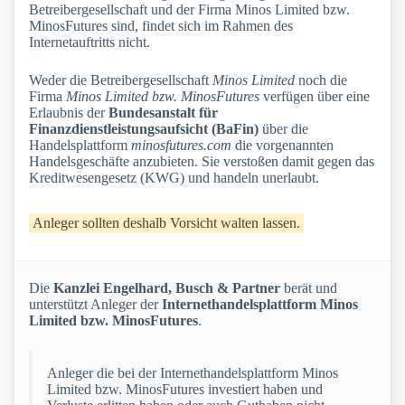
Betreibergesellschaft und der Firma Minos Limited bzw.
MinosFutures sind, findet sich im Rahmen des
Internetauftritts nicht.
Weder die Betreibergesellschaft
Minos Limited
noch die
Firma
Minos Limited bzw. MinosFutures
verfügen über eine
Erlaubnis der
Bundesanstalt für
Finanzdienstleistungsaufsicht (BaFin)
über die
Handelsplattform
minosfutures.com
die vorgenannten
Handelsgeschäfte anzubieten. Sie verstoßen damit gegen das
Kreditwesengesetz (KWG) und handeln unerlaubt.
Anleger sollten deshalb Vorsicht walten lassen.
Die
Kanzlei Engelhard, Busch & Partner
berät und
unterstützt Anleger der
Internethandelsplattform Minos
Limited bzw. MinosFutures
.
Anleger die bei der Internethandelsplattform Minos
Limited bzw. MinosFutures investiert haben und