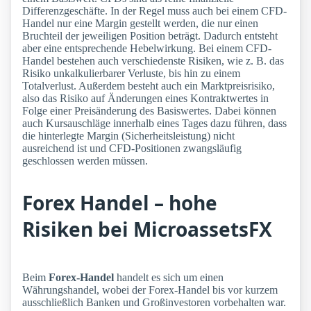
Differenzgeschäfte. In der Regel muss auch bei einem CFD-
Handel nur eine Margin gestellt werden, die nur einen
Bruchteil der jeweiligen Position beträgt. Dadurch entsteht
aber eine entsprechende Hebelwirkung. Bei einem CFD-
Handel bestehen auch verschiedenste Risiken, wie z. B. das
Risiko unkalkulierbarer Verluste, bis hin zu einem
Totalverlust. Außerdem besteht auch ein Marktpreisrisiko,
also das Risiko auf Änderungen eines Kontraktwertes in
Folge einer Preisänderung des Basiswertes. Dabei können
auch Kursauschläge innerhalb eines Tages dazu führen, dass
die hinterlegte Margin (Sicherheitsleistung) nicht
ausreichend ist und CFD-Positionen zwangsläufig
geschlossen werden müssen.
Forex Handel – hohe
Risiken bei MicroassetsFX
Beim
Forex-Handel
handelt es sich um einen
Währungshandel, wobei der Forex-Handel bis vor kurzem
ausschließlich Banken und Großinvestoren vorbehalten war.