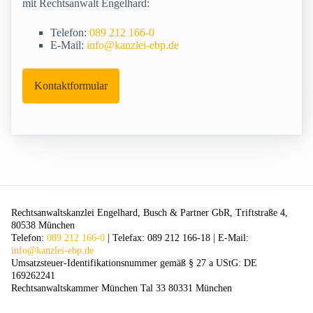
mit Rechtsanwalt Engelhard:
Telefon:
089 212 166-0
E-Mail:
info@kanzlei-ebp.de
Kontaktformular
Rechtsanwaltskanzlei Engelhard, Busch & Partner GbR, Triftstraße 4,
80538 München
Telefon:
089 212 166-0
| Telefax: 089 212 166-18 | E-Mail:
info@kanzlei-ebp.de
Umsatzsteuer-Identifikationsnummer gemäß § 27 a UStG: DE
169262241
Rechtsanwaltskammer München Tal 33 80331 München