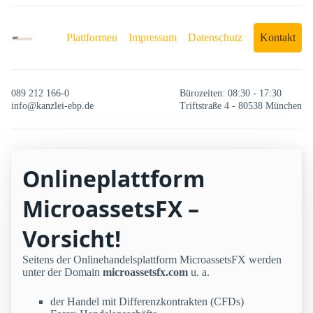
Plattformen
Impressum
Datenschutz
Kontakt
089 212 166-0
Bürozeiten: 08:30 - 17:30
info@kanzlei-ebp.de
Triftstraße 4 - 80538 München
Onlineplattform
MicroassetsFX –
Vorsicht!
Seitens der Onlinehandelsplattform MicroassetsFX werden
unter der Domain
microassetsfx.com
u. a.
der Handel mit Differenzkontrakten (CFDs)