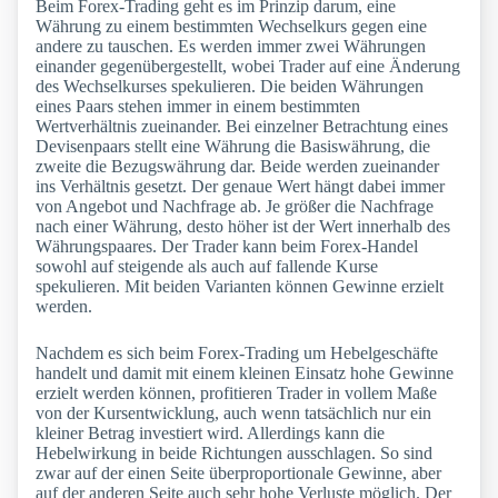
Beim Forex-Trading geht es im Prinzip darum, eine
Währung zu einem bestimmten Wechselkurs gegen eine
andere zu tauschen. Es werden immer zwei Währungen
einander gegenübergestellt, wobei Trader auf eine Änderung
des Wechselkurses spekulieren. Die beiden Währungen
eines Paars stehen immer in einem bestimmten
Wertverhältnis zueinander. Bei einzelner Betrachtung eines
Devisenpaars stellt eine Währung die Basiswährung, die
zweite die Bezugswährung dar. Beide werden zueinander
ins Verhältnis gesetzt. Der genaue Wert hängt dabei immer
von Angebot und Nachfrage ab. Je größer die Nachfrage
nach einer Währung, desto höher ist der Wert innerhalb des
Währungspaares. Der Trader kann beim Forex-Handel
sowohl auf steigende als auch auf fallende Kurse
spekulieren. Mit beiden Varianten können Gewinne erzielt
werden.
Nachdem es sich beim Forex-Trading um Hebelgeschäfte
handelt und damit mit einem kleinen Einsatz hohe Gewinne
erzielt werden können, profitieren Trader in vollem Maße
von der Kursentwicklung, auch wenn tatsächlich nur ein
kleiner Betrag investiert wird. Allerdings kann die
Hebelwirkung in beide Richtungen ausschlagen. So sind
zwar auf der einen Seite überproportionale Gewinne, aber
auf der anderen Seite auch sehr hohe Verluste möglich. Der