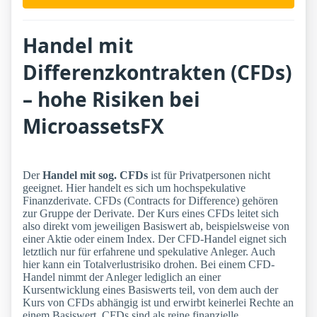
Handel mit
Differenzkontrakten (CFDs)
– hohe Risiken bei
MicroassetsFX
Der
Handel mit sog. CFDs
ist für Privatpersonen nicht
geeignet. Hier handelt es sich um hochspekulative
Finanzderivate. CFDs (Contracts for Difference) gehören
zur Gruppe der Derivate. Der Kurs eines CFDs leitet sich
also direkt vom jeweiligen Basiswert ab, beispielsweise von
einer Aktie oder einem Index. Der CFD-Handel eignet sich
letztlich nur für erfahrene und spekulative Anleger. Auch
hier kann ein Totalverlustrisiko drohen. Bei einem CFD-
Handel nimmt der Anleger lediglich an einer
Kursentwicklung eines Basiswerts teil, von dem auch der
Kurs von CFDs abhängig ist und erwirbt keinerlei Rechte an
einem Basiswert. CFDs sind als reine finanzielle