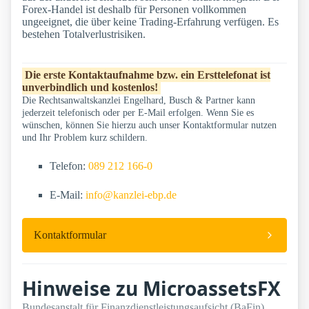
Forex-Handel ist deshalb für Personen vollkommen
ungeeignet, die über keine Trading-Erfahrung verfügen. Es
bestehen Totalverlustrisiken.
Die erste Kontaktaufnahme bzw. ein Ersttelefonat ist
unverbindlich und kostenlos!
Die Rechtsanwaltskanzlei Engelhard, Busch & Partner kann
jederzeit telefonisch oder per E-Mail erfolgen. Wenn Sie es
wünschen, können Sie hierzu auch unser Kontaktformular nutzen
und Ihr Problem kurz schildern.
Telefon:
089 212 166-0
E-Mail:
info@kanzlei-ebp.de
Kontaktformular
Hinweise zu MicroassetsFX
Bundesanstalt für Finanzdienstleistungsaufsicht (BaFin)