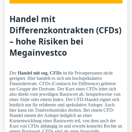
Handel mit
Differenzkontrakten (CFDs)
– hohe Risiken bei
Megainvestco
Der
Handel mit sog. CFDs
ist für Privatpersonen nicht
geeignet. Hier handelt es sich um hochspekulative
Finanzderivate. CFDs (Contracts for Difference) gehören
zur Gruppe der Derivate. Der Kurs eines CFDs leitet sich
also direkt vom jeweiligen Basiswert ab, beispielsweise von
einer Aktie oder einem Index. Der CFD-Handel eignet sich
letztlich nur für erfahrene und spekulative Anleger. Auch
hier kann ein Totalverlustrisiko drohen. Bei einem CFD-
Handel nimmt der Anleger lediglich an einer
Kursentwicklung eines Basiswerts teil, von dem auch der
Kurs von CFDs abhängig ist und erwirbt keinerlei Rechte an
einem Basiswert. CFDs sind als reine finanzielle