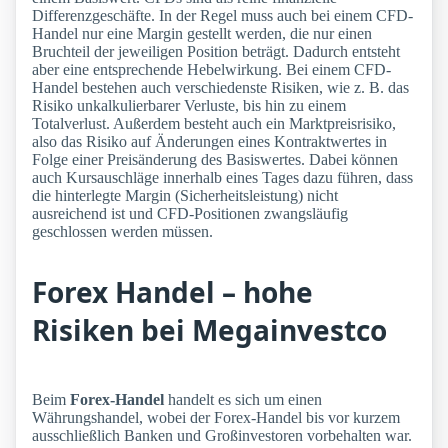
Differenzgeschäfte. In der Regel muss auch bei einem CFD-
Handel nur eine Margin gestellt werden, die nur einen
Bruchteil der jeweiligen Position beträgt. Dadurch entsteht
aber eine entsprechende Hebelwirkung. Bei einem CFD-
Handel bestehen auch verschiedenste Risiken, wie z. B. das
Risiko unkalkulierbarer Verluste, bis hin zu einem
Totalverlust. Außerdem besteht auch ein Marktpreisrisiko,
also das Risiko auf Änderungen eines Kontraktwertes in
Folge einer Preisänderung des Basiswertes. Dabei können
auch Kursauschläge innerhalb eines Tages dazu führen, dass
die hinterlegte Margin (Sicherheitsleistung) nicht
ausreichend ist und CFD-Positionen zwangsläufig
geschlossen werden müssen.
Forex Handel – hohe
Risiken bei Megainvestco
Beim
Forex-Handel
handelt es sich um einen
Währungshandel, wobei der Forex-Handel bis vor kurzem
ausschließlich Banken und Großinvestoren vorbehalten war.