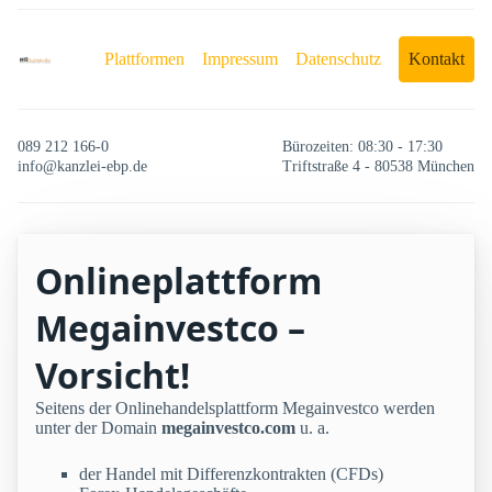
Plattformen
Impressum
Datenschutz
Kontakt
089 212 166-0
Bürozeiten: 08:30 - 17:30
info@kanzlei-ebp.de
Triftstraße 4 - 80538 München
Onlineplattform
Megainvestco –
Vorsicht!
Seitens der Onlinehandelsplattform Megainvestco werden
unter der Domain
megainvestco.com
u. a.
der Handel mit Differenzkontrakten (CFDs)