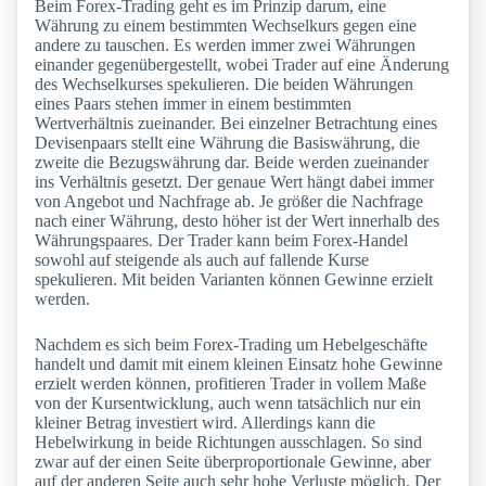
Beim Forex-Trading geht es im Prinzip darum, eine
Währung zu einem bestimmten Wechselkurs gegen eine
andere zu tauschen. Es werden immer zwei Währungen
einander gegenübergestellt, wobei Trader auf eine Änderung
des Wechselkurses spekulieren. Die beiden Währungen
eines Paars stehen immer in einem bestimmten
Wertverhältnis zueinander. Bei einzelner Betrachtung eines
Devisenpaars stellt eine Währung die Basiswährung, die
zweite die Bezugswährung dar. Beide werden zueinander
ins Verhältnis gesetzt. Der genaue Wert hängt dabei immer
von Angebot und Nachfrage ab. Je größer die Nachfrage
nach einer Währung, desto höher ist der Wert innerhalb des
Währungspaares. Der Trader kann beim Forex-Handel
sowohl auf steigende als auch auf fallende Kurse
spekulieren. Mit beiden Varianten können Gewinne erzielt
werden.
Nachdem es sich beim Forex-Trading um Hebelgeschäfte
handelt und damit mit einem kleinen Einsatz hohe Gewinne
erzielt werden können, profitieren Trader in vollem Maße
von der Kursentwicklung, auch wenn tatsächlich nur ein
kleiner Betrag investiert wird. Allerdings kann die
Hebelwirkung in beide Richtungen ausschlagen. So sind
zwar auf der einen Seite überproportionale Gewinne, aber
auf der anderen Seite auch sehr hohe Verluste möglich. Der