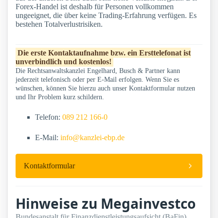
Forex-Handel ist deshalb für Personen vollkommen
ungeeignet, die über keine Trading-Erfahrung verfügen. Es
bestehen Totalverlustrisiken.
Die erste Kontaktaufnahme bzw. ein Ersttelefonat ist
unverbindlich und kostenlos!
Die Rechtsanwaltskanzlei Engelhard, Busch & Partner kann
jederzeit telefonisch oder per E-Mail erfolgen. Wenn Sie es
wünschen, können Sie hierzu auch unser Kontaktformular nutzen
und Ihr Problem kurz schildern.
Telefon:
089 212 166-0
E-Mail:
info@kanzlei-ebp.de
Kontaktformular
Hinweise zu Megainvestco
Bundesanstalt für Finanzdienstleistungsaufsicht (BaFin)