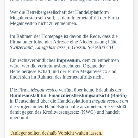
Wer die Betreibergesellschaft der Handelsplattform
Megainvestco sein soll, ist dem Internetauftritt der Firma
Megainvestco nicht zu entnehmen.
Im Rahmen der Homepage ist davon die Rede, dass die
Firma unter folgender Adresse eine Niederlassung hätte:
Switzerland, Langfeldstrasse, 6 Gossau SG 9200 CH
Ein rechtsverbindliches
Impressum
, dem zu entnehmen
wäre, wer die vertretungsberechtigen Organe der
Betreibergesellschaft und der Firma Megainvestco sind,
findet sich im Rahmen des Internetauftritts nicht.
Die Firma
Megainvestco
verfügt über keine Erlaubnis der
Bundesanstalt für Finanzdienstleistungsaufsicht (BaFin)
in Deutschland über die Handelsplattform
megainvestco.com
die vorgenannten Handelsgeschäfte anzubieten. Sie verstößt
damit gegen das Kreditwesengesetz (KWG) und handelt
unerlaubt.
Anleger sollten deshalb Vorsicht walten lassen.