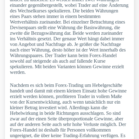
einander gegenübergestellt, wobei Trader auf eine Änderung
des Wechselkurses spekulieren. Die beiden Währungen
eines Paars stehen immer in einem bestimmten
Wertverhältnis zueinander. Bei einzelner Betrachtung eines
Devisenpaars stellt eine Währung die Basiswährung, die
zweite die Bezugswährung dar. Beide werden zueinander
ins Verhältnis gesetzt. Der genaue Wert hängt dabei immer
von Angebot und Nachfrage ab. Je größer die Nachfrage
nach einer Währung, desto höher ist der Wert innerhalb des
Währungspaares. Der Trader kann beim Forex-Handel
sowohl auf steigende als auch auf fallende Kurse
spekulieren. Mit beiden Varianten können Gewinne erzielt
werden.
Nachdem es sich beim Forex-Trading um Hebelgeschäfte
handelt und damit mit einem kleinen Einsatz hohe Gewinne
erzielt werden können, profitieren Trader in vollem Maße
von der Kursentwicklung, auch wenn tatsächlich nur ein
kleiner Betrag investiert wird. Allerdings kann die
Hebelwirkung in beide Richtungen ausschlagen. So sind
zwar auf der einen Seite überproportionale Gewinne, aber
auf der anderen Seite auch sehr hohe Verluste möglich. Der
Forex-Handel ist deshalb für Personen vollkommen
ungeeignet, die über keine Trading-Erfahrung verfügen. Es