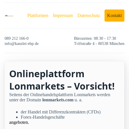
Plattformen
Impressum
Datenschutz
Kontakt
089 212 166-0
Bürozeiten: 08:30 - 17:30
info@kanzlei-ebp.de
Triftstraße 4 - 80538 München
Onlineplattform
Lonmarkets – Vorsicht!
Seitens der Onlinehandelsplattform Lonmarkets werden
unter der Domain
lonmarkets.com
u. a.
der Handel mit Differenzkontrakten (CFDs)
Forex-Handelsgeschäfte
angeboten.