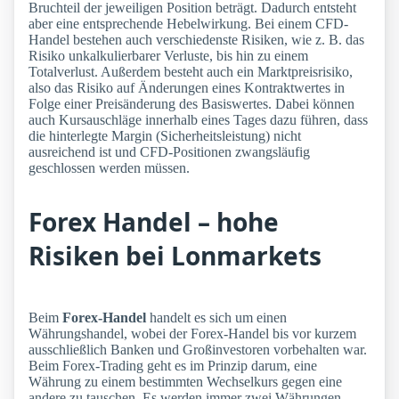
Bruchteil der jeweiligen Position beträgt. Dadurch entsteht
aber eine entsprechende Hebelwirkung. Bei einem CFD-
Handel bestehen auch verschiedenste Risiken, wie z. B. das
Risiko unkalkulierbarer Verluste, bis hin zu einem
Totalverlust. Außerdem besteht auch ein Marktpreisrisiko,
also das Risiko auf Änderungen eines Kontraktwertes in
Folge einer Preisänderung des Basiswertes. Dabei können
auch Kursauschläge innerhalb eines Tages dazu führen, dass
die hinterlegte Margin (Sicherheitsleistung) nicht
ausreichend ist und CFD-Positionen zwangsläufig
geschlossen werden müssen.
Forex Handel – hohe
Risiken bei Lonmarkets
Beim
Forex-Handel
handelt es sich um einen
Währungshandel, wobei der Forex-Handel bis vor kurzem
ausschließlich Banken und Großinvestoren vorbehalten war.
Beim Forex-Trading geht es im Prinzip darum, eine
Währung zu einem bestimmten Wechselkurs gegen eine
andere zu tauschen. Es werden immer zwei Währungen