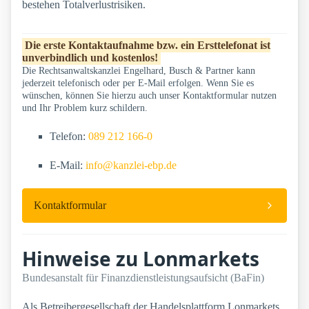
bestehen Totalverlustrisiken.
Die erste Kontaktaufnahme bzw. ein Ersttelefonat ist
unverbindlich und kostenlos!
Die Rechtsanwaltskanzlei Engelhard, Busch & Partner kann
jederzeit telefonisch oder per E-Mail erfolgen. Wenn Sie es
wünschen, können Sie hierzu auch unser Kontaktformular nutzen
und Ihr Problem kurz schildern.
Telefon:
089 212 166-0
E-Mail:
info@kanzlei-ebp.de
Kontaktformular
Hinweise zu Lonmarkets
Bundesanstalt für Finanzdienstleistungsaufsicht (BaFin)
Als Betreibergesellschaft der Handelsplattform Lonmarkets