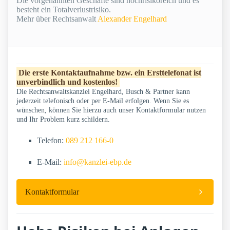
Die vorgenannten Geschäfte sind hochrisikoreich und es
besteht ein Totalverlustrisiko.
Mehr über Rechtsanwalt
Alexander Engelhard
Die erste Kontaktaufnahme bzw. ein Ersttelefonat ist
unverbindlich und kostenlos!
Die Rechtsanwaltskanzlei Engelhard, Busch & Partner kann
jederzeit telefonisch oder per E-Mail erfolgen. Wenn Sie es
wünschen, können Sie hierzu auch unser Kontaktformular nutzen
und Ihr Problem kurz schildern.
Telefon:
089 212 166-0
E-Mail:
info@kanzlei-ebp.de
Kontaktformular