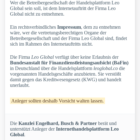
Wer die Betreibergesellschaft der Handelsplattform Leo
Global sein soll, ist dem Internetauftritt der Firma Leo
Global nicht zu entnehmen.
Ein rechtsverbindliches
Impressum
, dem zu entnehmen
wäre, wer die vertretungsberechtigen Organe der
Betreibergesellschaft und der Firma Leo Global sind, findet
sich im Rahmen des Internetauftritts nicht.
Die Firma
Leo Global
verfügt über keine Erlaubnis der
Bundesanstalt für Finanzdienstleistungsaufsicht (BaFin)
in Deutschland über die Handelsplattform
leoglobal.co
die
vorgenannten Handelsgeschäfte anzubieten. Sie verstößt
damit gegen das Kreditwesengesetz (KWG) und handelt
unerlaubt.
Anleger sollten deshalb Vorsicht walten lassen.
Die
Kanzlei Engelhard, Busch & Partner
berät und
unterstützt Anleger der
Internethandelsplattform Leo
Global
.