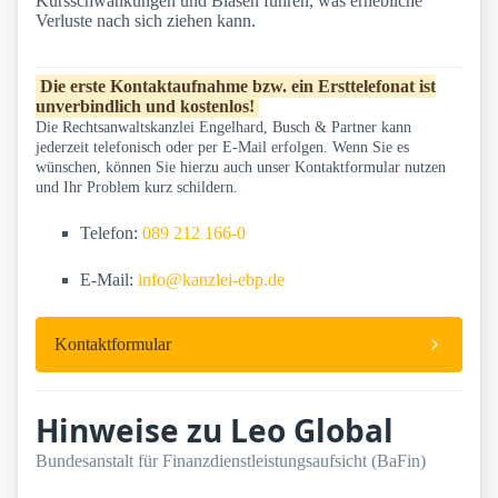
Kursschwankungen und Blasen führen, was erhebliche
Verluste nach sich ziehen kann.
Die erste Kontaktaufnahme bzw. ein Ersttelefonat ist
unverbindlich und kostenlos!
Die Rechtsanwaltskanzlei Engelhard, Busch & Partner kann
jederzeit telefonisch oder per E-Mail erfolgen. Wenn Sie es
wünschen, können Sie hierzu auch unser Kontaktformular nutzen
und Ihr Problem kurz schildern.
Telefon:
089 212 166-0
E-Mail:
info@kanzlei-ebp.de
Kontaktformular
Hinweise zu Leo Global
Bundesanstalt für Finanzdienstleistungsaufsicht (BaFin)