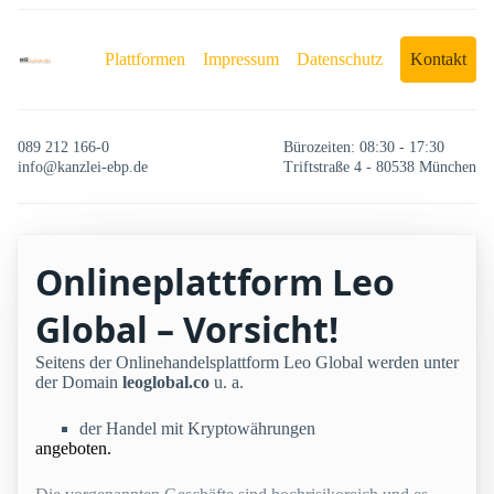
Plattformen
Impressum
Datenschutz
Kontakt
089 212 166-0
Bürozeiten: 08:30 - 17:30
info@kanzlei-ebp.de
Triftstraße 4 - 80538 München
Onlineplattform Leo
Global – Vorsicht!
Seitens der Onlinehandelsplattform Leo Global werden unter
der Domain
leoglobal.co
u. a.
der Handel mit Kryptowährungen
angeboten.