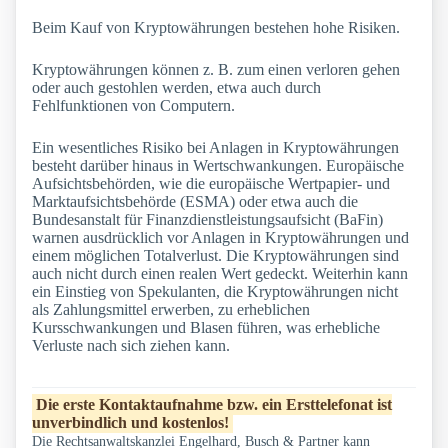
Beim Kauf von Kryptowährungen bestehen hohe Risiken.
Kryptowährungen können z. B. zum einen verloren gehen
oder auch gestohlen werden, etwa auch durch
Fehlfunktionen von Computern.
Ein wesentliches Risiko bei Anlagen in Kryptowährungen
besteht darüber hinaus in Wertschwankungen. Europäische
Aufsichtsbehörden, wie die europäische Wertpapier- und
Marktaufsichtsbehörde (ESMA) oder etwa auch die
Bundesanstalt für Finanzdienstleistungsaufsicht (BaFin)
warnen ausdrücklich vor Anlagen in Kryptowährungen und
einem möglichen Totalverlust. Die Kryptowährungen sind
auch nicht durch einen realen Wert gedeckt. Weiterhin kann
ein Einstieg von Spekulanten, die Kryptowährungen nicht
als Zahlungsmittel erwerben, zu erheblichen
Kursschwankungen und Blasen führen, was erhebliche
Verluste nach sich ziehen kann.
Die erste Kontaktaufnahme bzw. ein Ersttelefonat ist
unverbindlich und kostenlos!
Die Rechtsanwaltskanzlei Engelhard, Busch & Partner kann