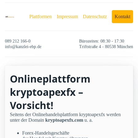
Plattformen
Impressum
Datenschutz
Kontakt
089 212 166-0
Bürozeiten: 08:30 - 17:30
info@kanzlei-ebp.de
Triftstraße 4 - 80538 München
Onlineplattform
kryptoapexfx –
Vorsicht!
Seitens der Onlinehandelsplattform kryptoapexfx werden
unter der Domain
kryptoapexfx.com
u. a.
Forex-Handelsgeschäfte