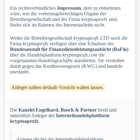
Ein rechtsverbindliches
Impressum
, dem zu entnehmen
wäre, wer die vertretungsberechtigen Organe der
Betreibergesellschaft und der Firma kryptoapexfx sind,
findet sich im Rahmen des Internetauftritts nicht.
Weder die Betreibergesellschaft
kryptoapexfx LTD
noch die
Firma
kryptoapexfx
verfügen über eine Erlaubnis der
Bundesanstalt für Finanzdienstleistungsaufsicht (BaFin)
über die Handelsplattform
kryptoapexfx.com
die
vorgenannten Handelsgeschäfte anzubieten. Sie verstoßen
damit gegen das Kreditwesengesetz (KWG) und handeln
unerlaubt.
Anleger sollten deshalb Vorsicht walten lassen.
Die
Kanzlei Engelhard, Busch & Partner
berät und
unterstützt Anleger der
Internethandelsplattform
kryptoapexfx
.
Anleger die bei der Internethandelsplattform