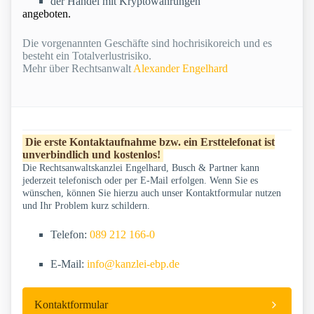
der Handel mit Kryptowährungen
angeboten.
Die vorgenannten Geschäfte sind hochrisikoreich und es
besteht ein Totalverlustrisiko.
Mehr über Rechtsanwalt
Alexander Engelhard
Die erste Kontaktaufnahme bzw. ein Ersttelefonat ist
unverbindlich und kostenlos!
Die Rechtsanwaltskanzlei Engelhard, Busch & Partner kann
jederzeit telefonisch oder per E-Mail erfolgen. Wenn Sie es
wünschen, können Sie hierzu auch unser Kontaktformular nutzen
und Ihr Problem kurz schildern.
Telefon:
089 212 166-0
E-Mail:
info@kanzlei-ebp.de
Kontaktformular