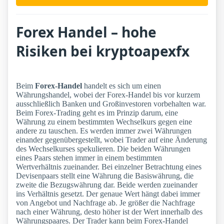
Forex Handel – hohe
Risiken bei kryptoapexfx
Beim
Forex-Handel
handelt es sich um einen
Währungshandel, wobei der Forex-Handel bis vor kurzem
ausschließlich Banken und Großinvestoren vorbehalten war.
Beim Forex-Trading geht es im Prinzip darum, eine
Währung zu einem bestimmten Wechselkurs gegen eine
andere zu tauschen. Es werden immer zwei Währungen
einander gegenübergestellt, wobei Trader auf eine Änderung
des Wechselkurses spekulieren. Die beiden Währungen
eines Paars stehen immer in einem bestimmten
Wertverhältnis zueinander. Bei einzelner Betrachtung eines
Devisenpaars stellt eine Währung die Basiswährung, die
zweite die Bezugswährung dar. Beide werden zueinander
ins Verhältnis gesetzt. Der genaue Wert hängt dabei immer
von Angebot und Nachfrage ab. Je größer die Nachfrage
nach einer Währung, desto höher ist der Wert innerhalb des
Währungspaares. Der Trader kann beim Forex-Handel