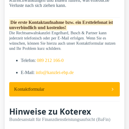
Kursschwankungen und Blasen führen, was erhebliche
Verluste nach sich ziehen kann.
Die erste Kontaktaufnahme bzw. ein Ersttelefonat ist
unverbindlich und kostenlos!
Die Rechtsanwaltskanzlei Engelhard, Busch & Partner kann
jederzeit telefonisch oder per E-Mail erfolgen. Wenn Sie es
wünschen, können Sie hierzu auch unser Kontaktformular nutzen
und Ihr Problem kurz schildern.
Telefon:
089 212 166-0
E-Mail:
info@kanzlei-ebp.de
Kontaktformular
Hinweise zu Koterex
Bundesanstalt für Finanzdienstleistungsaufsicht (BaFin)