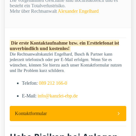
Die vorgenannten Geschäfte sind hochrisikoreich und es
besteht ein Totalverlustrisiko.
Mehr über Rechtsanwalt
Alexander Engelhard
Die erste Kontaktaufnahme bzw. ein Ersttelefonat ist
unverbindlich und kostenlos!
Die Rechtsanwaltskanzlei Engelhard, Busch & Partner kann
jederzeit telefonisch oder per E-Mail erfolgen. Wenn Sie es
wünschen, können Sie hierzu auch unser Kontaktformular nutzen
und Ihr Problem kurz schildern.
Telefon:
089 212 166-0
E-Mail:
info@kanzlei-ebp.de
Kontaktformular