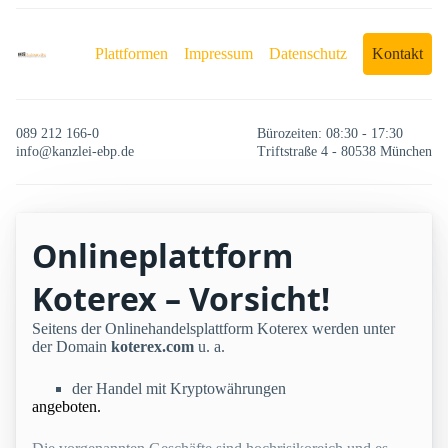
Plattformen
Impressum
Datenschutz
Kontakt
089 212 166-0
Bürozeiten: 08:30 - 17:30
info@kanzlei-ebp.de
Triftstraße 4 - 80538 München
Onlineplattform
Koterex – Vorsicht!
Seitens der Onlinehandelsplattform Koterex werden unter
der Domain
koterex.com
u. a.
der Handel mit Kryptowährungen
angeboten.