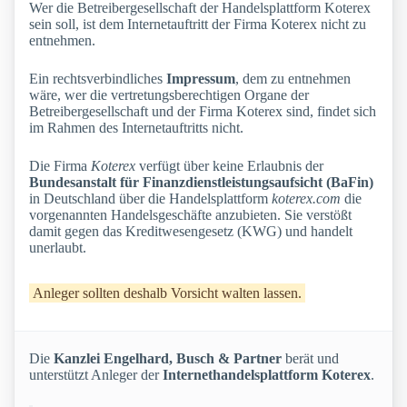
Wer die Betreibergesellschaft der Handelsplattform Koterex
sein soll, ist dem Internetauftritt der Firma Koterex nicht zu
entnehmen.
Ein rechtsverbindliches
Impressum
, dem zu entnehmen
wäre, wer die vertretungsberechtigen Organe der
Betreibergesellschaft und der Firma Koterex sind, findet sich
im Rahmen des Internetauftritts nicht.
Die Firma
Koterex
verfügt über keine Erlaubnis der
Bundesanstalt für Finanzdienstleistungsaufsicht (BaFin)
in Deutschland über die Handelsplattform
koterex.com
die
vorgenannten Handelsgeschäfte anzubieten. Sie verstößt
damit gegen das Kreditwesengesetz (KWG) und handelt
unerlaubt.
Anleger sollten deshalb Vorsicht walten lassen.
Die
Kanzlei Engelhard, Busch & Partner
berät und
unterstützt Anleger der
Internethandelsplattform Koterex
.