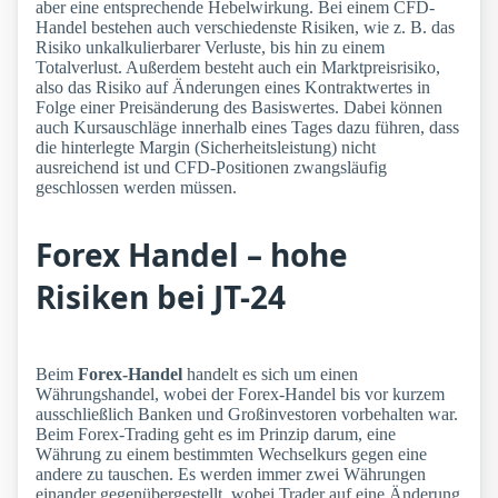
aber eine entsprechende Hebelwirkung. Bei einem CFD-
Handel bestehen auch verschiedenste Risiken, wie z. B. das
Risiko unkalkulierbarer Verluste, bis hin zu einem
Totalverlust. Außerdem besteht auch ein Marktpreisrisiko,
also das Risiko auf Änderungen eines Kontraktwertes in
Folge einer Preisänderung des Basiswertes. Dabei können
auch Kursauschläge innerhalb eines Tages dazu führen, dass
die hinterlegte Margin (Sicherheitsleistung) nicht
ausreichend ist und CFD-Positionen zwangsläufig
geschlossen werden müssen.
Forex Handel – hohe
Risiken bei JT-24
Beim
Forex-Handel
handelt es sich um einen
Währungshandel, wobei der Forex-Handel bis vor kurzem
ausschließlich Banken und Großinvestoren vorbehalten war.
Beim Forex-Trading geht es im Prinzip darum, eine
Währung zu einem bestimmten Wechselkurs gegen eine
andere zu tauschen. Es werden immer zwei Währungen
einander gegenübergestellt, wobei Trader auf eine Änderung