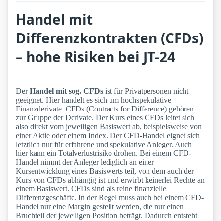
Handel mit
Differenzkontrakten (CFDs)
– hohe Risiken bei JT-24
Der
Handel mit sog. CFDs
ist für Privatpersonen nicht
geeignet. Hier handelt es sich um hochspekulative
Finanzderivate. CFDs (Contracts for Difference) gehören
zur Gruppe der Derivate. Der Kurs eines CFDs leitet sich
also direkt vom jeweiligen Basiswert ab, beispielsweise von
einer Aktie oder einem Index. Der CFD-Handel eignet sich
letztlich nur für erfahrene und spekulative Anleger. Auch
hier kann ein Totalverlustrisiko drohen. Bei einem CFD-
Handel nimmt der Anleger lediglich an einer
Kursentwicklung eines Basiswerts teil, von dem auch der
Kurs von CFDs abhängig ist und erwirbt keinerlei Rechte an
einem Basiswert. CFDs sind als reine finanzielle
Differenzgeschäfte. In der Regel muss auch bei einem CFD-
Handel nur eine Margin gestellt werden, die nur einen
Bruchteil der jeweiligen Position beträgt. Dadurch entsteht