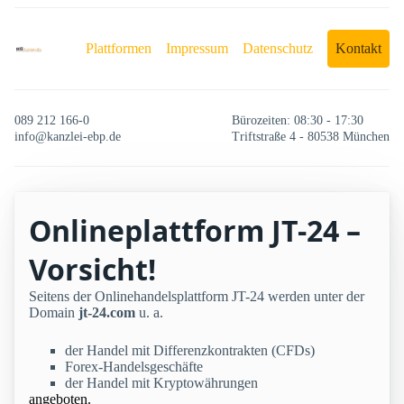
Plattformen
Impressum
Datenschutz
Kontakt
089 212 166-0
Bürozeiten: 08:30 - 17:30
info@kanzlei-ebp.de
Triftstraße 4 - 80538 München
Onlineplattform JT-24 –
Vorsicht!
Seitens der Onlinehandelsplattform JT-24 werden unter der
Domain
jt-24.com
u. a.
der Handel mit Differenzkontrakten (CFDs)
Forex-Handelsgeschäfte
der Handel mit Kryptowährungen
angeboten.