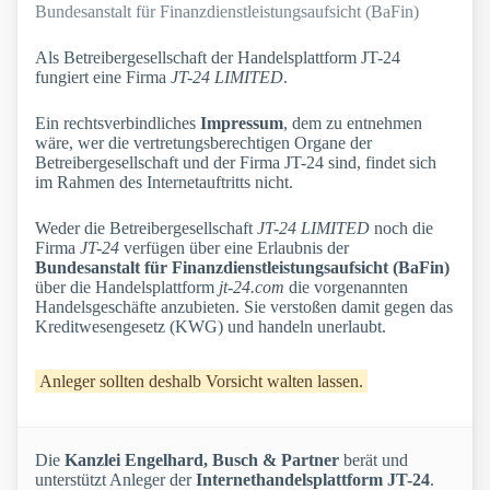
Bundesanstalt für Finanzdienstleistungsaufsicht (BaFin)
Als Betreibergesellschaft der Handelsplattform JT-24
fungiert eine Firma
JT-24 LIMITED
.
Ein rechtsverbindliches
Impressum
, dem zu entnehmen
wäre, wer die vertretungsberechtigen Organe der
Betreibergesellschaft und der Firma JT-24 sind, findet sich
im Rahmen des Internetauftritts nicht.
Weder die Betreibergesellschaft
JT-24 LIMITED
noch die
Firma
JT-24
verfügen über eine Erlaubnis der
Bundesanstalt für Finanzdienstleistungsaufsicht (BaFin)
über die Handelsplattform
jt-24.com
die vorgenannten
Handelsgeschäfte anzubieten. Sie verstoßen damit gegen das
Kreditwesengesetz (KWG) und handeln unerlaubt.
Anleger sollten deshalb Vorsicht walten lassen.
Die
Kanzlei Engelhard, Busch & Partner
berät und
unterstützt Anleger der
Internethandelsplattform JT-24
.