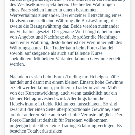
des Wechselkurses spekulieren. Die beiden Währungen
eines Paars stehen immer in einem bestimmten
Wertverhältnis zueinander. Bei einzelner Betrachtung eines
Devisenpaars stellt eine Währung die Basiswährung, die
zweite die Bezugswährung dar. Beide werden zueinander
ins Verhältnis gesetzt. Der genaue Wert hängt dabei immer
von Angebot und Nachfrage ab. Je größer die Nachfrage
nach einer Währung, desto höher ist der Wert innerhalb des
Währungspaares. Der Trader kann beim Forex-Handel
sowohl auf steigende als auch auf fallende Kurse
spekulieren. Mit beiden Varianten können Gewinne erzielt
werden.
Nachdem es sich beim Forex-Trading um Hebelgeschäfte
handelt und damit mit einem kleinen Einsatz hohe Gewinne
erzielt werden können, profitieren Trader in vollem Maße
von der Kursentwicklung, auch wenn tatsächlich nur ein
kleiner Betrag investiert wird. Allerdings kann die
Hebelwirkung in beide Richtungen ausschlagen. So sind
zwar auf der einen Seite überproportionale Gewinne, aber
auf der anderen Seite auch sehr hohe Verluste möglich. Der
Forex-Handel ist deshalb für Personen vollkommen
ungeeignet, die über keine Trading-Erfahrung verfügen. Es
bestehen Totalverlustrisiken.