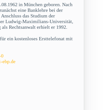
.08.1962 in München geboren. Nach
zunächst eine Banklehre bei der
Anschluss das Studium der
der Ludwig-Maximilians-Universität,
als Rechtsanwalt erhielt er 1992.
ür ein kostenloses Ersttelefonat mit
-0
i-ebp.de