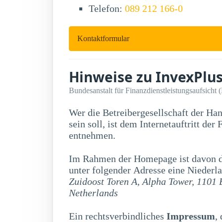
Telefon:
089 212 166-0
Kontaktformular
Hinweise zu InvexPlu
Bundesanstalt für Finanzdienstleistungsaufsicht 
Wer die Betreibergesellschaft der Ha
sein soll, ist dem Internetauftritt der Firma InvexPlus nicht zu
entnehmen.
Im Rahmen der Homepage ist davon di
unter folgender Adresse eine Niederla
Zuidoost Toren A, Alpha Tower, 1101
Netherlands
Ein rechtsverbindliches
Impressum
,