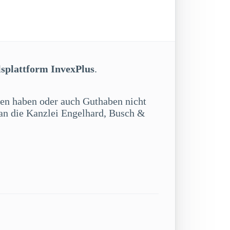
lsplattform InvexPlus
.
tten haben oder auch Guthaben nicht
 an die Kanzlei Engelhard, Busch &