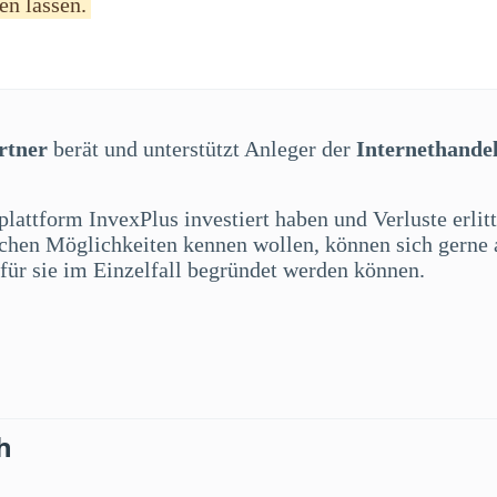
en lassen.
rtner
berät und unterstützt Anleger der
Internethande
plattform InvexPlus investiert haben und Verluste erli
lichen Möglichkeiten kennen wollen, können sich gerne
für sie im Einzelfall begründet werden können.
h