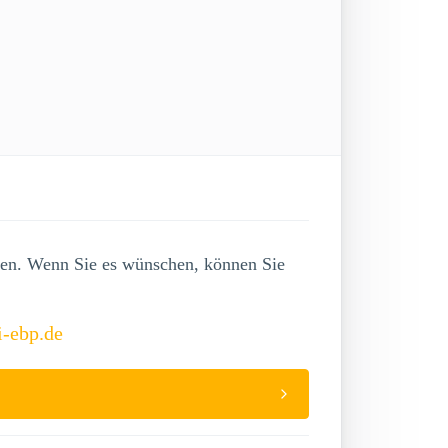
lgen. Wenn Sie es wünschen, können Sie
i-ebp.de