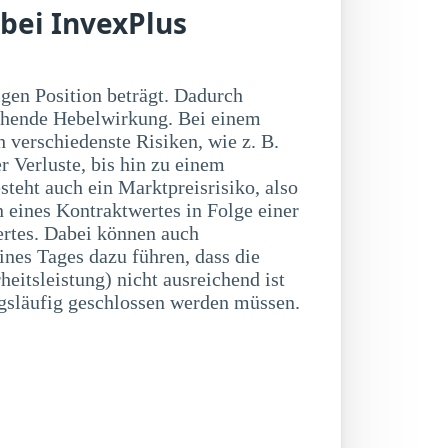
 bei InvexPlus
släufig geschlossen werden müssen.