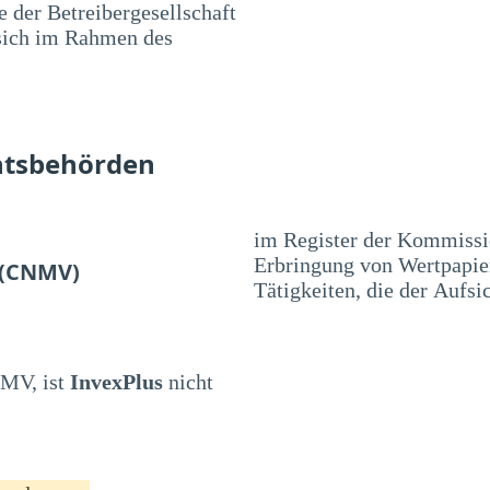
 der Betreibergesellschaft
 sich im Rahmen des
htsbehörden
im Register der Kommissio
Erbringung von Wertpapier
 (CNMV)
Tätigkeiten, die der Aufsi
NMV, ist
InvexPlus
nicht