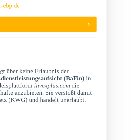
i-ebp.de
gt über keine Erlaubnis der
dienstleistungsaufsicht (BaFin)
in
delsplattform
invexplus.com
die
äfte anzubieten. Sie verstößt damit
etz (KWG) und handelt unerlaubt.