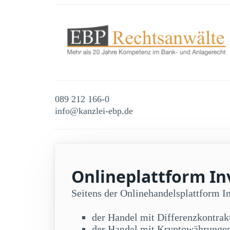
089 212 166-0
info@kanzlei-ebp.de
Onlineplattform Inv
Seitens der Onlinehandelsplattform 
der Handel mit Differenzkontra
der Handel mit Kryptowährunge