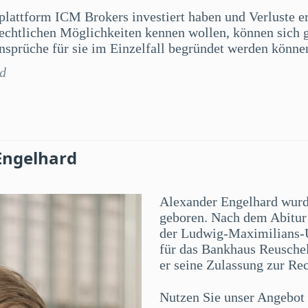
splattform ICM Brokers investiert haben und Verluste e
 rechtlichen Möglichkeiten kennen wollen, können sich 
sprüche für sie im Einzelfall begründet werden könne
rd
Engelhard
Alexander Engelhard wur
geboren. Nach dem Abitur 
der Ludwig-Maximilians-U
für das Bankhaus Reuschel
er seine Zulassung zur Re
Nutzen Sie unser Angebot f