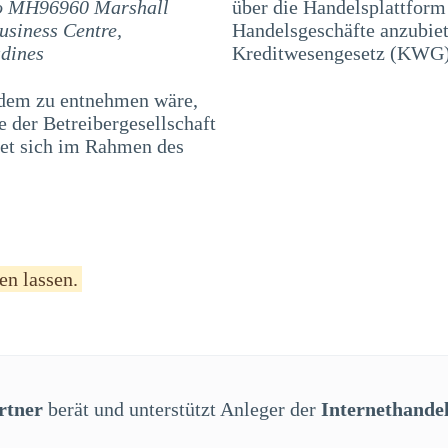
uro MH96960 Marshall
über die Handelsplattfor
usiness Centre,
Handelsgeschäfte anzubiet
adines
Kreditwesengesetz (KWG) 
 dem zu entnehmen wäre,
 der Betreibergesellschaft
det sich im Rahmen des
en lassen.
rtner
berät und unterstützt Anleger der
Internethande