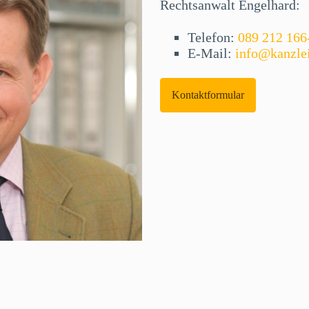
Rechtsanwalt Engelhard:
Telefon:
089 212 166
E-Mail:
info@kanzle
Kontaktformular