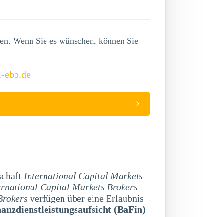
lgen. Wenn Sie es wünschen, können Sie
i-ebp.de
schaft
International Capital Markets
ernational Capital Markets Brokers
rokers
verfügen über eine Erlaubnis
nanzdienstleistungsaufsicht (BaFin)