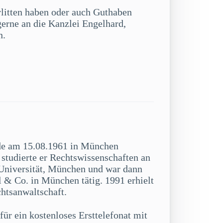
rlitten haben oder auch Guthaben
gerne an die Kanzlei Engelhard,
n.
de am 15.08.1961 in München
studierte er Rechtswissenschaften an
niversität, München und war dann
 & Co. in München tätig. 1991 erhielt
chtsanwaltschaft.
ür ein kostenloses Ersttelefonat mit