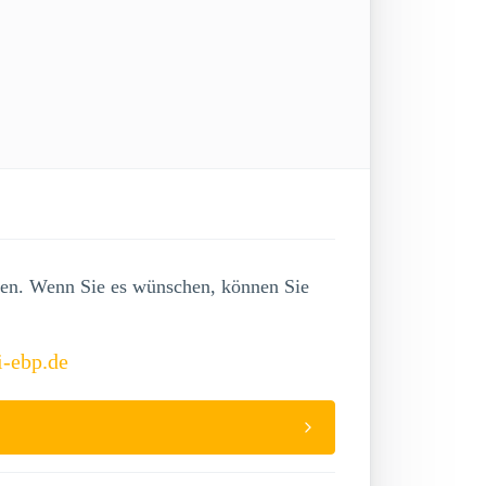
lgen. Wenn Sie es wünschen, können Sie
i-ebp.de