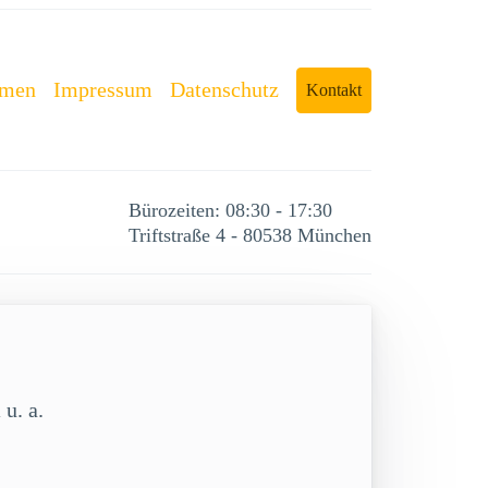
rmen
Impressum
Datenschutz
Kontakt
Bürozeiten: 08:30 - 17:30
Triftstraße 4 - 80538 München
m
u. a.