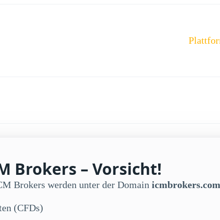
Plattfo
M Brokers – Vorsicht!
ICM Brokers werden unter der Domain
icmbrokers.co
kten (CFDs)