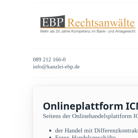
089 212 166-0
info@kanzlei-ebp.de
Onlineplattform IC
Seitens der Onlinehandelsplattform 
der Handel mit Differenzkontra
Forex-Handelsgeschäfte