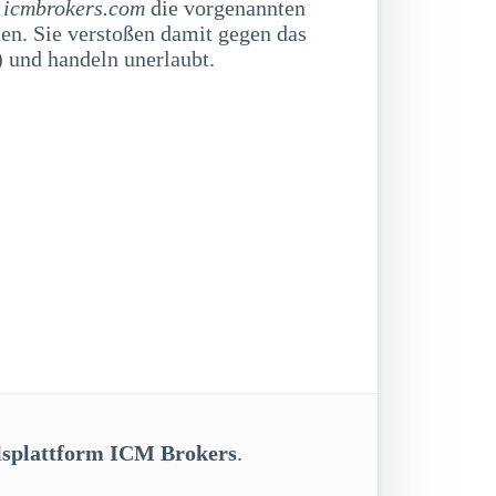
m
icmbrokers.com
die vorgenannten
en. Sie verstoßen damit gegen das
und handeln unerlaubt.
lsplattform ICM Brokers
.