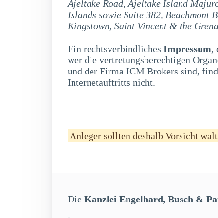
Ajeltake Road, Ajeltake Island Maj
Islands sowie Suite 382, Beachmont B
Kingstown, Saint Vincent & the Gren
Ein rechtsverbindliches
Impressum
,
wer die vertretungsberechtigen Organe
und der Firma ICM Brokers sind, fin
Internetauftritts nicht.
Anleger sollten deshalb Vorsicht walt
Die
Kanzlei Engelhard, Busch & Pa