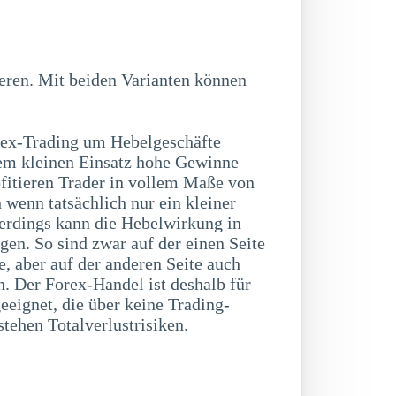
ex-Trading um Hebelgeschäfte
nem kleinen Einsatz hohe Gewinne
ofitieren Trader in vollem Maße von
 wenn tatsächlich nur ein kleiner
lerdings kann die Hebelwirkung in
gen. So sind zwar auf der einen Seite
, aber auf der anderen Seite auch
h. Der Forex-Handel ist deshalb für
eignet, die über keine Trading-
tehen Totalverlustrisiken.