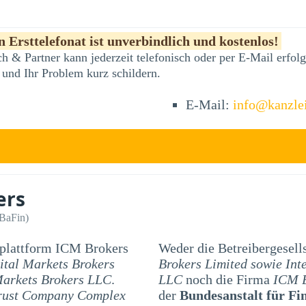
 Ersttelefonat ist unverbindlich und kostenlos!
h & Partner kann jederzeit telefonisch oder per E-Mail erfo
 und Ihr Problem kurz schildern.
E-Mail:
info@kanzle
ers
(BaFin)
splattform ICM Brokers
Weder die Betreibergesell
ital Markets Brokers
Brokers Limited sowie Int
Markets Brokers LLC
.
LLC
noch die Firma
ICM B
rust Company Complex
der
Bundesanstalt für Fi