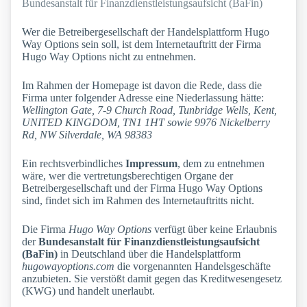
Bundesanstalt für Finanzdienstleistungsaufsicht (BaFin)
Wer die Betreibergesellschaft der Handelsplattform Hugo
Way Options sein soll, ist dem Internetauftritt der Firma
Hugo Way Options nicht zu entnehmen.
Im Rahmen der Homepage ist davon die Rede, dass die
Firma unter folgender Adresse eine Niederlassung hätte:
Wellington Gate, 7-9 Church Road, Tunbridge Wells, Kent,
UNITED KINGDOM, TN1 1HT sowie 9976 Nickelberry
Rd, NW Silverdale, WA 98383
Ein rechtsverbindliches
Impressum
, dem zu entnehmen
wäre, wer die vertretungsberechtigen Organe der
Betreibergesellschaft und der Firma Hugo Way Options
sind, findet sich im Rahmen des Internetauftritts nicht.
Die Firma
Hugo Way Options
verfügt über keine Erlaubnis
der
Bundesanstalt für Finanzdienstleistungsaufsicht
(BaFin)
in Deutschland über die Handelsplattform
hugowayoptions.com
die vorgenannten Handelsgeschäfte
anzubieten. Sie verstößt damit gegen das Kreditwesengesetz
(KWG) und handelt unerlaubt.