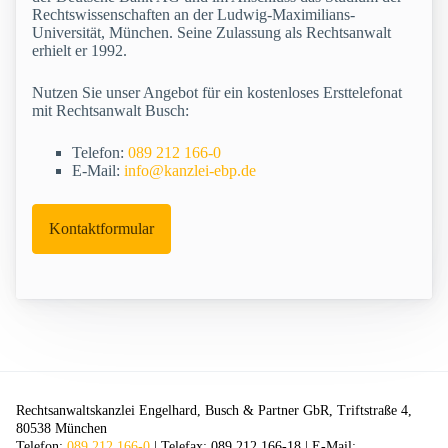
Rechtswissenschaften an der Ludwig-Maximilians-
Universität, München. Seine Zulassung als Rechtsanwalt
erhielt er 1992.
Nutzen Sie unser Angebot für ein kostenloses Ersttelefonat
mit Rechtsanwalt Busch:
Telefon:
089 212 166-0
E-Mail:
info@kanzlei-ebp.de
Kontaktformular
Rechtsanwaltskanzlei Engelhard, Busch & Partner GbR, Triftstraße 4,
80538 München
Telefon:
089 212 166-0
| Telefax: 089 212 166-18 | E-Mail: