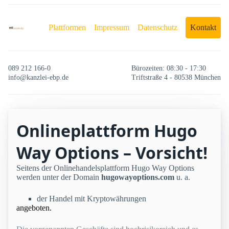
Plattformen
Impressum
Datenschutz
Kontakt
089 212 166-0
Bürozeiten: 08:30 - 17:30
info@kanzlei-ebp.de
Triftstraße 4 - 80538 München
Onlineplattform Hugo
Way Options – Vorsicht!
Seitens der Onlinehandelsplattform Hugo Way Options
werden unter der Domain
hugowayoptions.com
u. a.
der Handel mit Kryptowährungen
angeboten.