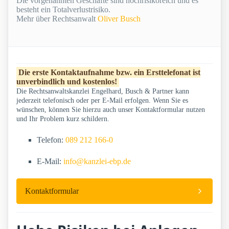
Die vorgenannten Geschäfte sind hochrisikoreich und es
besteht ein Totalverlustrisiko.
Mehr über Rechtsanwalt
Oliver Busch
Die erste Kontaktaufnahme bzw. ein Ersttelefonat ist
unverbindlich und kostenlos!
Die Rechtsanwaltskanzlei Engelhard, Busch & Partner kann
jederzeit telefonisch oder per E-Mail erfolgen. Wenn Sie es
wünschen, können Sie hierzu auch unser Kontaktformular nutzen
und Ihr Problem kurz schildern.
Telefon:
089 212 166-0
E-Mail:
info@kanzlei-ebp.de
Kontaktformular