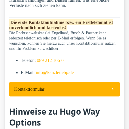
Kursschwankungen und Blasen führen, was erhebliche
Verluste nach sich ziehen kann.
Die erste Kontaktaufnahme bzw. ein Ersttelefonat ist
unverbindlich und kostenlos!
Die Rechtsanwaltskanzlei Engelhard, Busch & Partner kann
jederzeit telefonisch oder per E-Mail erfolgen. Wenn Sie es
wünschen, können Sie hierzu auch unser Kontaktformular nutzen
und Ihr Problem kurz schildern.
Telefon:
089 212 166-0
E-Mail:
info@kanzlei-ebp.de
Kontaktformular
Hinweise zu Hugo Way
Options