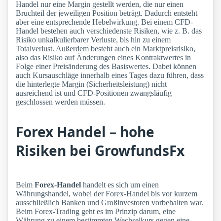
Handel nur eine Margin gestellt werden, die nur einen
Bruchteil der jeweiligen Position beträgt. Dadurch entsteht
aber eine entsprechende Hebelwirkung. Bei einem CFD-
Handel bestehen auch verschiedenste Risiken, wie z. B. das
Risiko unkalkulierbarer Verluste, bis hin zu einem
Totalverlust. Außerdem besteht auch ein Marktpreisrisiko,
also das Risiko auf Änderungen eines Kontraktwertes in
Folge einer Preisänderung des Basiswertes. Dabei können
auch Kursauschläge innerhalb eines Tages dazu führen, dass
die hinterlegte Margin (Sicherheitsleistung) nicht
ausreichend ist und CFD-Positionen zwangsläufig
geschlossen werden müssen.
Forex Handel – hohe
Risiken bei GrowfundsFx
Beim
Forex-Handel
handelt es sich um einen
Währungshandel, wobei der Forex-Handel bis vor kurzem
ausschließlich Banken und Großinvestoren vorbehalten war.
Beim Forex-Trading geht es im Prinzip darum, eine
Währung zu einem bestimmten Wechselkurs gegen eine