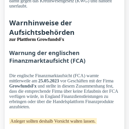
damit gegen das Kreditwesengesetz (KWG) und handelt
unerlaubt.
Warnhinweise der
Aufsichtsbehörden
zur Plattform GrowfundsFx
Warnung der englischen
Finanzmarktaufsicht (FCA)
Die englische Finanzmarktaufsicht (FCA) warnte
mittlerweile am
25.05.2023
vor Geschäften mit der Firma
GrowfundsFx
und stellte in diesem Zusammenhang fest,
dass die entsprechende Firma über keine Erlaubnis der FCA
verfügen würde, in England Finanzdienstleistungen zu
erbringen oder über die Handelsplattform Finanzprodukte
anzubieten.
Anleger sollten deshalb Vorsicht walten lassen.