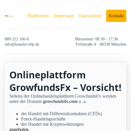
Plattformen
Impressum
Datenschutz
Kontakt
089 212 166-0
Bürozeiten: 08:30 - 17:30
info@kanzlei-ebp.de
Triftstraße 4 - 80538 München
Onlineplattform
GrowfundsFx – Vorsicht!
Seitens der Onlinehandelsplattform GrowfundsFx werden
unter der Domain
growfundsfx.com
u. a.
der Handel mit Differenzkontrakten (CFDs)
Forex-Handelsgeschäfte
der Handel mit Kryptowährungen
angeboten.