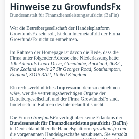
Hinweise zu GrowfundsFx
Bundesanstalt für Finanzdienstleistungsaufsicht (BaFin)
Wer die Betreibergesellschaft der Handelsplattform
GrowfundsFx sein soll, ist dem Internetauftritt der Firma
GrowfundsFx nicht zu entnehmen.
Im Rahmen der Homepage ist davon die Rede, dass die
Firma unter folgender Adresse eine Niederlassung hätte:
106 Admirals Court Drive, Greenhithe, Auckland, 0632 ,
New Zealand sowie 27 Sir Georges Road, Southampton,
England, SO15 3AU, United Kingdom
Ein rechtsverbindliches
Impressum
, dem zu entnehmen
wäre, wer die vertretungsberechtigen Organe der
Betreibergesellschaft und der Firma GrowfundsFx sind,
findet sich im Rahmen des Internetauftritts nicht.
Die Firma
GrowfundsFx
verfügt über keine Erlaubnis der
Bundesanstalt für Finanzdienstleistungsaufsicht (BaFin)
in Deutschland über die Handelsplattform
growfundsfx.com
die vorgenannten Handelsgeschäfte anzubieten. Sie verstößt