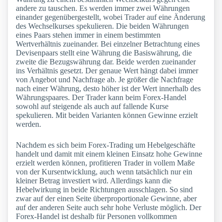
andere zu tauschen. Es werden immer zwei Währungen
einander gegenübergestellt, wobei Trader auf eine Änderung
des Wechselkurses spekulieren. Die beiden Währungen
eines Paars stehen immer in einem bestimmten
Wertverhältnis zueinander. Bei einzelner Betrachtung eines
Devisenpaars stellt eine Währung die Basiswährung, die
zweite die Bezugswährung dar. Beide werden zueinander
ins Verhältnis gesetzt. Der genaue Wert hängt dabei immer
von Angebot und Nachfrage ab. Je größer die Nachfrage
nach einer Währung, desto höher ist der Wert innerhalb des
Währungspaares. Der Trader kann beim Forex-Handel
sowohl auf steigende als auch auf fallende Kurse
spekulieren. Mit beiden Varianten können Gewinne erzielt
werden.
Nachdem es sich beim Forex-Trading um Hebelgeschäfte
handelt und damit mit einem kleinen Einsatz hohe Gewinne
erzielt werden können, profitieren Trader in vollem Maße
von der Kursentwicklung, auch wenn tatsächlich nur ein
kleiner Betrag investiert wird. Allerdings kann die
Hebelwirkung in beide Richtungen ausschlagen. So sind
zwar auf der einen Seite überproportionale Gewinne, aber
auf der anderen Seite auch sehr hohe Verluste möglich. Der
Forex-Handel ist deshalb für Personen vollkommen