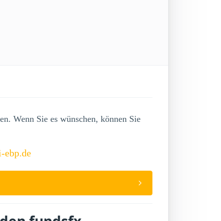
lgen. Wenn Sie es wünschen, können Sie
i-ebp.de
lden fundsfx