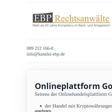
089 212 166-0
info@kanzlei-ebp.de
Onlineplattform Go
Seitens der Onlinehandelsplattform 
der Handel mit Kryptowährunge
angeboten.