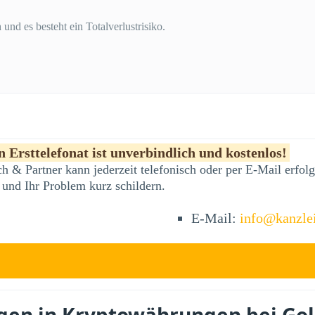
und es besteht ein Totalverlustrisiko.
 Ersttelefonat ist unverbindlich und kostenlos!
h & Partner kann jederzeit telefonisch oder per E-Mail erfo
 und Ihr Problem kurz schildern.
E-Mail:
info@kanzle
agen in Kryptowährungen bei Go