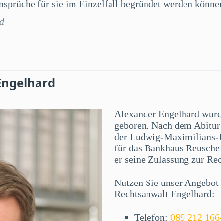
sprüche für sie im Einzelfall begründet werden könne
rd
Engelhard
Alexander Engelhard wur
geboren. Nach dem Abitur 
der Ludwig-Maximilians-U
für das Bankhaus Reuschel
er seine Zulassung zur Re
Nutzen Sie unser Angebot f
Rechtsanwalt Engelhard:
Telefon:
089 212 166