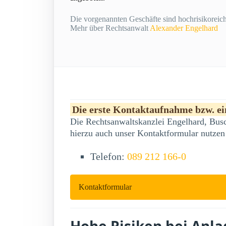
Die vorgenannten Geschäfte sind hochrisikoreich 
Mehr über Rechtsanwalt
Alexander Engelhard
Die erste Kontaktaufnahme bzw. ein
Die Rechtsanwaltskanzlei Engelhard, Busc
hierzu auch unser Kontaktformular nutzen
Telefon:
089 212 166-0
Kontaktformular
Hohe Risiken bei Anl