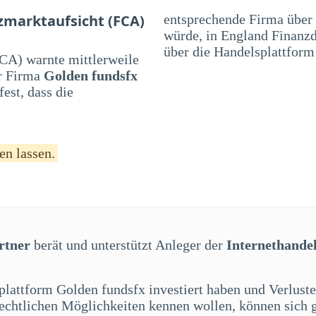
zmarktaufsicht (FCA)
entsprechende Firma über
würde, in England Finanzd
über die Handelsplattform
CA) warnte mittlerweile
r Firma
Golden fundsfx
est, dass die
en lassen.
rtner
berät und unterstützt Anleger der
Internethande
splattform Golden fundsfx investiert haben und Verlust
 rechtlichen Möglichkeiten kennen wollen, können sich 