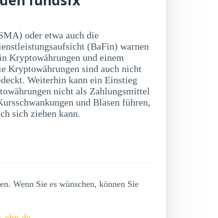
SMA) oder etwa auch die
ienstleistungsaufsicht (BaFin) warnen
 in Kryptowährungen und einem
ie Kryptowährungen sind auch nicht
deckt. Weiterhin kann ein Einstieg
towährungen nicht als Zahlungsmittel
ch sich ziehen kann.
lgen. Wenn Sie es wünschen, können Sie
i-ebp.de