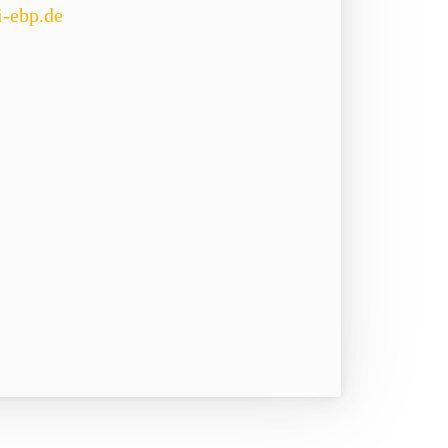
i-ebp.de