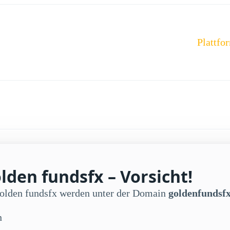
Plattfo
lden fundsfx – Vorsicht!
Golden fundsfx werden unter der Domain
goldenfundsf
n