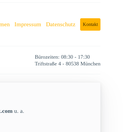
rmen
Impressum
Datenschutz
Kontakt
Bürozeiten: 08:30 - 17:30
Triftstraße 4 - 80538 München
x.com
u. a.