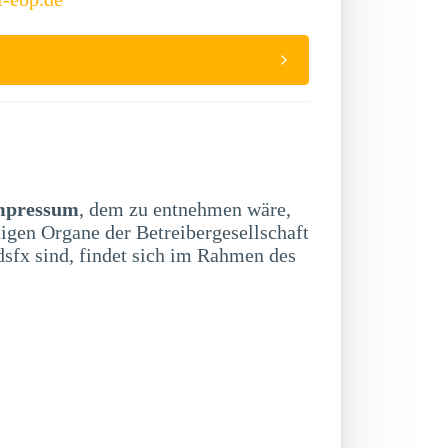
mpressum
, dem zu entnehmen wäre,
tigen Organe der Betreibergesellschaft
sfx sind, findet sich im Rahmen des