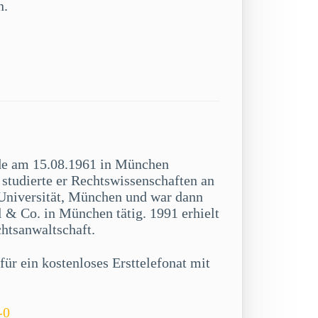
n.
de am 15.08.1961 in München
studierte er Rechtswissenschaften an
niversität, München und war dann
 & Co. in München tätig. 1991 erhielt
chtsanwaltschaft.
ür ein kostenloses Ersttelefonat mit
-0