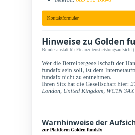
Kontaktformular
Hinweise zu Golden f
Bundesanstalt für Finanzdienstleistungsaufsicht 
Wer die Betreibergesellschaft der Ha
fundsfx sein soll, ist dem Internetauftritt der Firma Golden
fundsfx nicht zu entnehmen.
Ihren Sitz hat die Gesellschaft hier:
2
London, United Kingdom, WC1N 3AX
Warnhinweise der Aufsic
zur Plattform Golden fundsfx