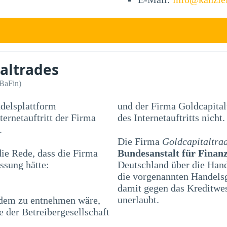
altrades
(BaFin)
ndelsplattform
und der Firma Goldcapital
des Internetauftritts nicht.
.
Die Firma
Goldcapitaltra
e Rede, dass die Firma
Bundesanstalt für Finanz
ssung hätte:
Deutschland über die Han
die vorgenannten Handelsg
damit gegen das Kreditwe
unerlaubt.
 dem zu entnehmen wäre,
 der Betreibergesellschaft