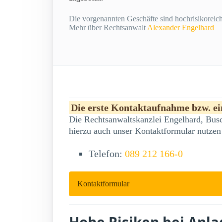
Die vorgenannten Geschäfte sind hochrisikoreich 
Mehr über Rechtsanwalt
Alexander Engelhard
Die erste Kontaktaufnahme bzw. ein
Die Rechtsanwaltskanzlei Engelhard, Busc
hierzu auch unser Kontaktformular nutzen
Telefon:
089 212 166-0
Kontaktformular
Hohe Risiken bei Anl