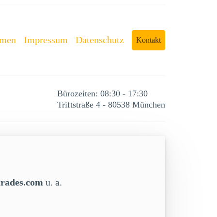
rmen
Impressum
Datenschutz
Kontakt
Bürozeiten: 08:30 - 17:30
Triftstraße 4 - 80538 München
trades.com
u. a.