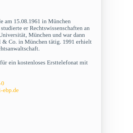
de am 15.08.1961 in München
studierte er Rechtswissenschaften an
niversität, München und war dann
 & Co. in München tätig. 1991 erhielt
chtsanwaltschaft.
ür ein kostenloses Ersttelefonat mit
-0
i-ebp.de