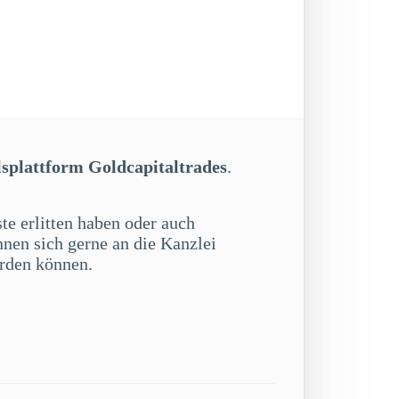
lsplattform Goldcapitaltrades
.
te erlitten haben oder auch
nnen sich gerne an die Kanzlei
erden können.