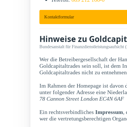
Kontaktformular
Hinweise zu Goldcapit
Bundesanstalt für Finanzdienstleistungsaufsicht 
Wer die Betreibergesellschaft der Ha
Goldcapitaltrades sein soll, ist dem Internetauftritt der Firma
Goldcapitaltrades nicht zu entnehmen
Im Rahmen der Homepage ist davon di
unter folgender Adresse eine Niederla
78 Cannon Street London EC4N 6AF
Ein rechtsverbindliches
Impressum
,
wer die vertretungsberechtigen Organe