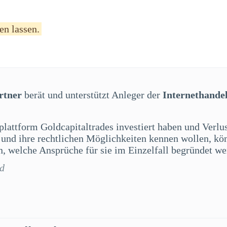
en lassen.
rtner
berät und unterstützt Anleger der
Internethande
plattform Goldcapitaltrades investiert haben und Verlus
 und ihre rechtlichen Möglichkeiten kennen wollen, kö
, welche Ansprüche für sie im Einzelfall begründet w
rd