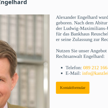
Engelhard
Alexander Engelhard wur
geboren. Nach dem Abitur 
der Ludwig-Maximilians-U
für das Bankhaus Reuschel
er seine Zulassung zur Re
Nutzen Sie unser Angebot f
Rechtsanwalt Engelhard:
Telefon:
089 212 166
E-Mail:
info@kanzle
Kontaktformular