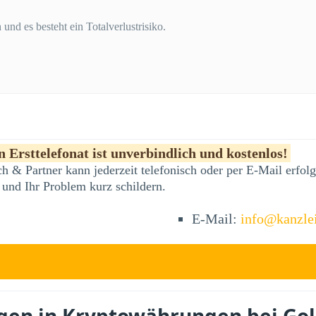
und es besteht ein Totalverlustrisiko.
 Ersttelefonat ist unverbindlich und kostenlos!
h & Partner kann jederzeit telefonisch oder per E-Mail erfo
 und Ihr Problem kurz schildern.
E-Mail:
info@kanzle
agen in Kryptowährungen bei Gol