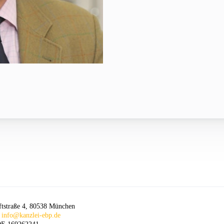
ftstraße 4, 80538 München
:
info@kanzlei-ebp.de