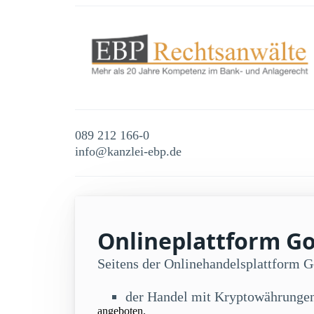
089 212 166-0
info@kanzlei-ebp.de
Onlineplattform Gol
Seitens der Onlinehandelsplattform 
der Handel mit Kryptowährunge
angeboten.