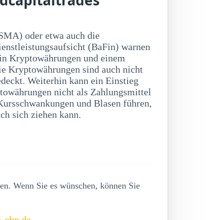
SMA) oder etwa auch die
ienstleistungsaufsicht (BaFin) warnen
 in Kryptowährungen und einem
ie Kryptowährungen sind auch nicht
deckt. Weiterhin kann ein Einstieg
towährungen nicht als Zahlungsmittel
ch sich ziehen kann.
lgen. Wenn Sie es wünschen, können Sie
i-ebp.de