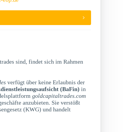
trades sind, findet sich im Rahmen
des
verfügt über keine Erlaubnis der
dienstleistungsaufsicht (BaFin)
in
delsplattform
goldcapitaltrades.com
eschäfte anzubieten. Sie verstößt
sengesetz (KWG) und handelt