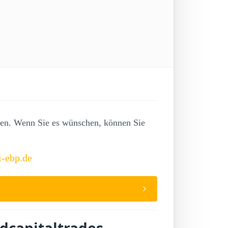
lgen. Wenn Sie es wünschen, können Sie
i-ebp.de
dcapitaltrades