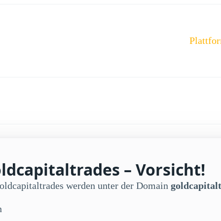
Plattfo
dcapitaltrades – Vorsicht!
Goldcapitaltrades werden unter der Domain
goldcapital
n