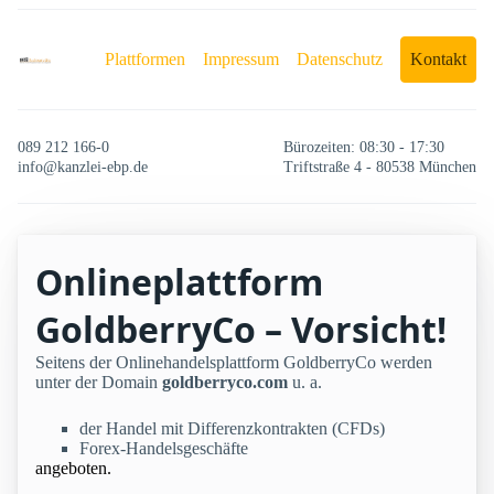
Plattformen
Impressum
Datenschutz
Kontakt
089 212 166-0
Bürozeiten: 08:30 - 17:30
info@kanzlei-ebp.de
Triftstraße 4 - 80538 München
Onlineplattform
GoldberryCo – Vorsicht!
Seitens der Onlinehandelsplattform GoldberryCo werden
unter der Domain
goldberryco.com
u. a.
der Handel mit Differenzkontrakten (CFDs)
Forex-Handelsgeschäfte
angeboten.