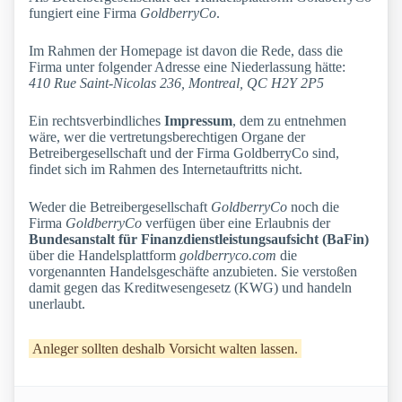
fungiert eine Firma
GoldberryCo
.
Im Rahmen der Homepage ist davon die Rede, dass die
Firma unter folgender Adresse eine Niederlassung hätte:
410 Rue Saint-Nicolas 236, Montreal, QC H2Y 2P5
Ein rechtsverbindliches
Impressum
, dem zu entnehmen
wäre, wer die vertretungsberechtigen Organe der
Betreibergesellschaft und der Firma GoldberryCo sind,
findet sich im Rahmen des Internetauftritts nicht.
Weder die Betreibergesellschaft
GoldberryCo
noch die
Firma
GoldberryCo
verfügen über eine Erlaubnis der
Bundesanstalt für Finanzdienstleistungsaufsicht (BaFin)
über die Handelsplattform
goldberryco.com
die
vorgenannten Handelsgeschäfte anzubieten. Sie verstoßen
damit gegen das Kreditwesengesetz (KWG) und handeln
unerlaubt.
Anleger sollten deshalb Vorsicht walten lassen.