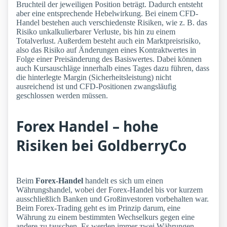
Bruchteil der jeweiligen Position beträgt. Dadurch entsteht
aber eine entsprechende Hebelwirkung. Bei einem CFD-
Handel bestehen auch verschiedenste Risiken, wie z. B. das
Risiko unkalkulierbarer Verluste, bis hin zu einem
Totalverlust. Außerdem besteht auch ein Marktpreisrisiko,
also das Risiko auf Änderungen eines Kontraktwertes in
Folge einer Preisänderung des Basiswertes. Dabei können
auch Kursauschläge innerhalb eines Tages dazu führen, dass
die hinterlegte Margin (Sicherheitsleistung) nicht
ausreichend ist und CFD-Positionen zwangsläufig
geschlossen werden müssen.
Forex Handel – hohe
Risiken bei GoldberryCo
Beim
Forex-Handel
handelt es sich um einen
Währungshandel, wobei der Forex-Handel bis vor kurzem
ausschließlich Banken und Großinvestoren vorbehalten war.
Beim Forex-Trading geht es im Prinzip darum, eine
Währung zu einem bestimmten Wechselkurs gegen eine
andere zu tauschen. Es werden immer zwei Währungen