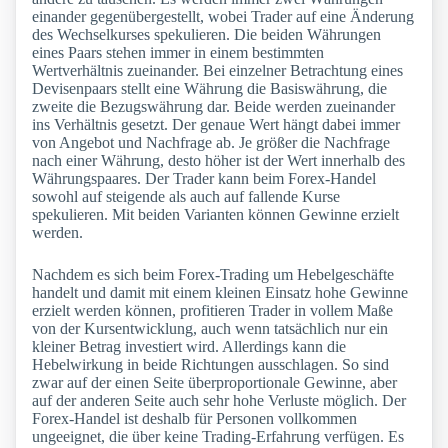
einander gegenübergestellt, wobei Trader auf eine Änderung
des Wechselkurses spekulieren. Die beiden Währungen
eines Paars stehen immer in einem bestimmten
Wertverhältnis zueinander. Bei einzelner Betrachtung eines
Devisenpaars stellt eine Währung die Basiswährung, die
zweite die Bezugswährung dar. Beide werden zueinander
ins Verhältnis gesetzt. Der genaue Wert hängt dabei immer
von Angebot und Nachfrage ab. Je größer die Nachfrage
nach einer Währung, desto höher ist der Wert innerhalb des
Währungspaares. Der Trader kann beim Forex-Handel
sowohl auf steigende als auch auf fallende Kurse
spekulieren. Mit beiden Varianten können Gewinne erzielt
werden.
Nachdem es sich beim Forex-Trading um Hebelgeschäfte
handelt und damit mit einem kleinen Einsatz hohe Gewinne
erzielt werden können, profitieren Trader in vollem Maße
von der Kursentwicklung, auch wenn tatsächlich nur ein
kleiner Betrag investiert wird. Allerdings kann die
Hebelwirkung in beide Richtungen ausschlagen. So sind
zwar auf der einen Seite überproportionale Gewinne, aber
auf der anderen Seite auch sehr hohe Verluste möglich. Der
Forex-Handel ist deshalb für Personen vollkommen
ungeeignet, die über keine Trading-Erfahrung verfügen. Es