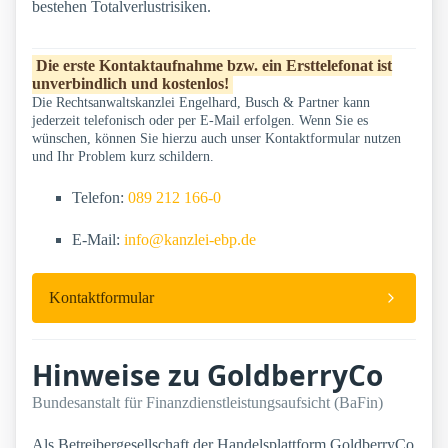
bestehen Totalverlustrisiken.
Die erste Kontaktaufnahme bzw. ein Ersttelefonat ist
unverbindlich und kostenlos!
Die Rechtsanwaltskanzlei Engelhard, Busch & Partner kann
jederzeit telefonisch oder per E-Mail erfolgen. Wenn Sie es
wünschen, können Sie hierzu auch unser Kontaktformular nutzen
und Ihr Problem kurz schildern.
Telefon:
089 212 166-0
E-Mail:
info@kanzlei-ebp.de
Kontaktformular
Hinweise zu GoldberryCo
Bundesanstalt für Finanzdienstleistungsaufsicht (BaFin)
Als Betreibergesellschaft der Handelsplattform GoldberryCo