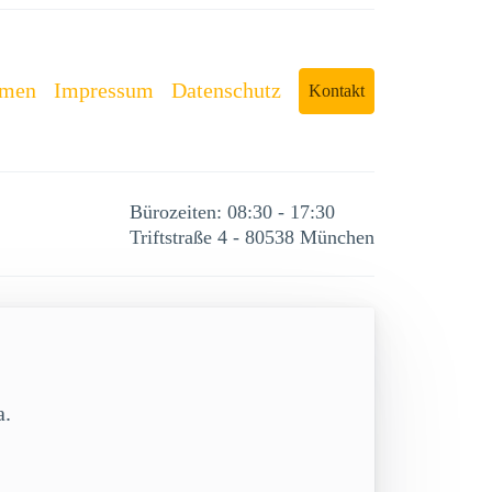
rmen
Impressum
Datenschutz
Kontakt
Bürozeiten: 08:30 - 17:30
Triftstraße 4 - 80538 München
a.