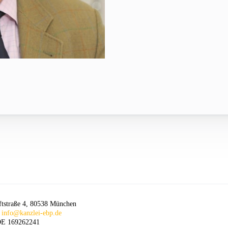
ftstraße 4, 80538 München
:
info@kanzlei-ebp.de
 DE 169262241