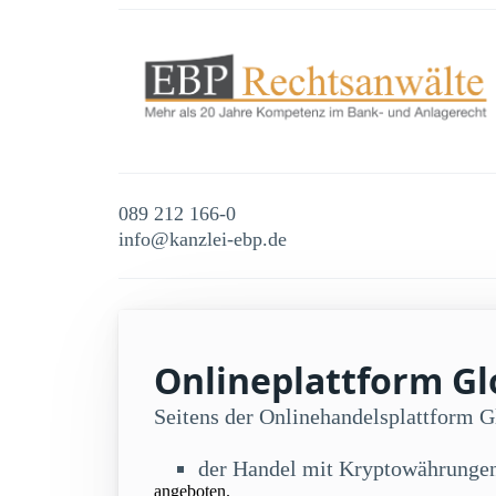
089 212 166-0
info@kanzlei-ebp.de
Onlineplattform Gl
Seitens der Onlinehandelsplattform 
der Handel mit Kryptowährunge
angeboten.