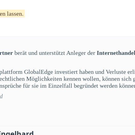
en lassen.
rtner
berät und unterstützt Anleger der
Internethande
splattform GlobalEdge investiert haben und Verluste er
 rechtlichen Möglichkeiten kennen wollen, können sich 
sprüche für sie im Einzelfall begründet werden könne
rd
Engelhard