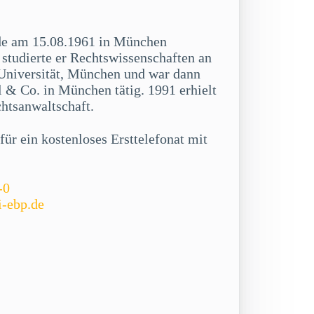
de am 15.08.1961 in München
studierte er Rechtswissenschaften an
niversität, München und war dann
 & Co. in München tätig. 1991 erhielt
chtsanwaltschaft.
ür ein kostenloses Ersttelefonat mit
-0
i-ebp.de