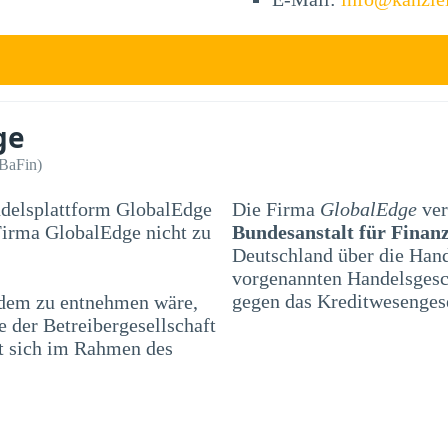
ge
(BaFin)
ndelsplattform GlobalEdge
Die Firma
GlobalEdge
ver
Bundesanstalt für Finanz
Deutschland über die Han
vorgenannten Handelsgesch
gegen das Kreditwesenges
 dem zu entnehmen wäre,
 der Betreibergesellschaft
et sich im Rahmen des