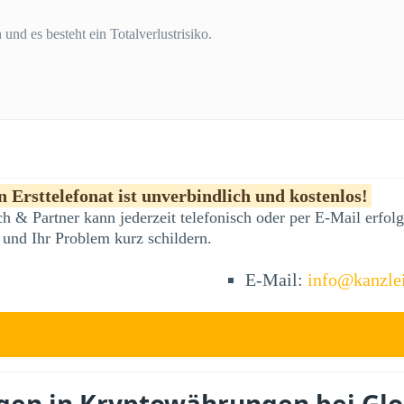
und es besteht ein Totalverlustrisiko.
 Ersttelefonat ist unverbindlich und kostenlos!
h & Partner kann jederzeit telefonisch oder per E-Mail erfo
 und Ihr Problem kurz schildern.
E-Mail:
info@kanzle
agen in Kryptowährungen bei Gl