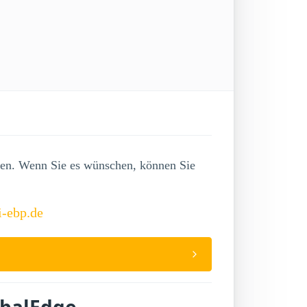
lgen. Wenn Sie es wünschen, können Sie
i-ebp.de
obalEdge