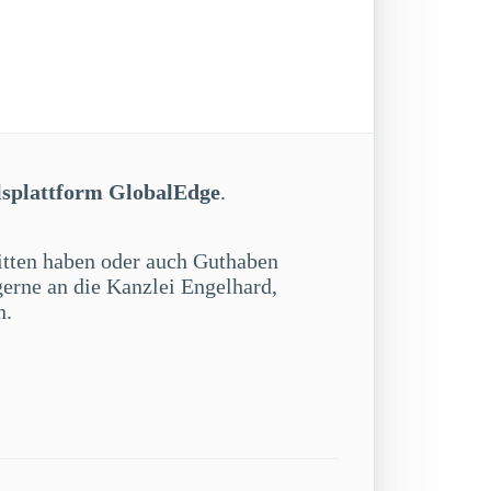
lsplattform GlobalEdge
.
litten haben oder auch Guthaben
gerne an die Kanzlei Engelhard,
n.