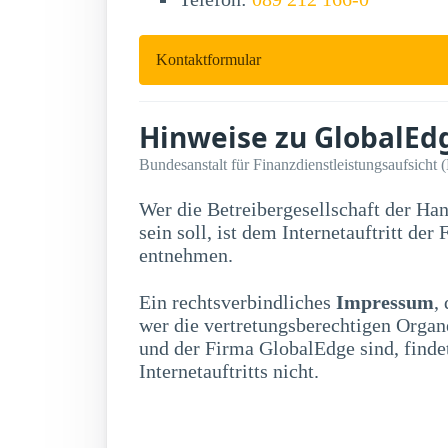
Kontaktformular
Hinweise zu GlobalEd
Bundesanstalt für Finanzdienstleistungsaufsicht 
Wer die Betreibergesellschaft der Ha
sein soll, ist dem Internetauftritt der Firma GlobalEdge nicht zu
entnehmen.
Ein rechtsverbindliches
Impressum
,
wer die vertretungsberechtigen Organe
und der Firma GlobalEdge sind, find
Internetauftritts nicht.