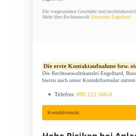
Die vorgenannten Geschäfte sind hochrisikoreich 
Mehr über Rechtsanwalt
Alexander Engelhard
Die erste Kontaktaufnahme bzw. ein
Die Rechtsanwaltskanzlei Engelhard, Busc
hierzu auch unser Kontaktformular nutzen
Telefon:
089 212 166-0
Kontaktformular
Hohe Risiken bei Anl