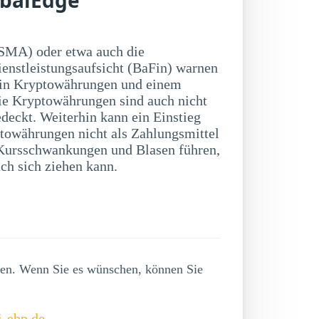
SMA) oder etwa auch die
ienstleistungsaufsicht (BaFin) warnen
 in Kryptowährungen und einem
ie Kryptowährungen sind auch nicht
deckt. Weiterhin kann ein Einstieg
towährungen nicht als Zahlungsmittel
ch sich ziehen kann.
lgen. Wenn Sie es wünschen, können Sie
i-ebp.de