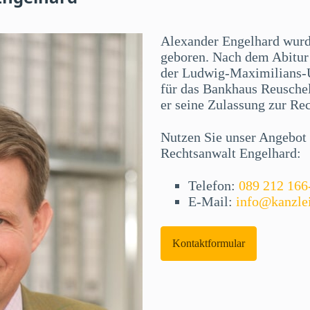
Alexander Engelhard wur
geboren. Nach dem Abitur 
der Ludwig-Maximilians-U
für das Bankhaus Reuschel
er seine Zulassung zur Re
Nutzen Sie unser Angebot f
Rechtsanwalt Engelhard:
Telefon:
089 212 166
E-Mail:
info@kanzle
Kontaktformular