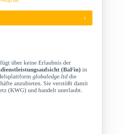
fügt über keine Erlaubnis der
dienstleistungsaufsicht (BaFin)
in
delsplattform
globaledge.ltd
die
äfte anzubieten. Sie verstößt damit
etz (KWG) und handelt unerlaubt.