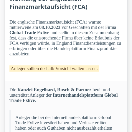
Finanzmarktaufsicht (FCA)
Die englische Finanzmarktaufsicht (FCA) warnte
mittlerweile am
08.10.2023
vor Geschäften mit der Firma
Global Trade Fxlive
und stellte in diesem Zusammenhang
fest, dass die entsprechende Firma über keine Erlaubnis der
FCA verfügen würde, in England Finanzdienstleistungen zu
erbringen oder über die Handelsplattform Finanzprodukte
anzubieten.
Anleger sollten deshalb Vorsicht walten lassen.
Die
Kanzlei Engelhard, Busch & Partner
berät und
unterstützt Anleger der
Internethandelsplattform Global
Trade Fxlive
.
Anleger die bei der Internethandelsplattform Global
Trade Fxlive investiert haben und Verluste erlitten
haben oder auch Guthaben nicht ausbezahlt erhalten