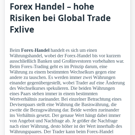
Forex Handel – hohe
Risiken bei Global Trade
Fxlive
Beim
Forex-Handel
handelt es sich um einen
Währungshandel, wobei der Forex-Handel bis vor kurzem
ausschließlich Banken und Großinvestoren vorbehalten war.
Beim Forex-Trading geht es im Prinzip darum, eine
Währung zu einem bestimmten Wechselkurs gegen eine
andere zu tauschen. Es werden immer zwei Währungen
einander gegenübergestellt, wobei Trader auf eine Änderung
des Wechselkurses spekulieren. Die beiden Währungen
eines Paars stehen immer in einem bestimmten
Wertverhältnis zueinander. Bei einzelner Betrachtung eines
Devisenpaars stellt eine Währung die Basiswährung, die
zweite die Bezugswährung dar. Beide werden zueinander
ins Verhältnis gesetzt. Der genaue Wert hängt dabei immer
von Angebot und Nachfrage ab. Je größer die Nachfrage
nach einer Währung, desto höher ist der Wert innerhalb des
Währungspaares. Der Trader kann beim Forex-Handel