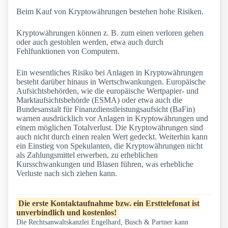
Beim Kauf von Kryptowährungen bestehen hohe Risiken.
Kryptowährungen können z. B. zum einen verloren gehen
oder auch gestohlen werden, etwa auch durch
Fehlfunktionen von Computern.
Ein wesentliches Risiko bei Anlagen in Kryptowährungen
besteht darüber hinaus in Wertschwankungen. Europäische
Aufsichtsbehörden, wie die europäische Wertpapier- und
Marktaufsichtsbehörde (ESMA) oder etwa auch die
Bundesanstalt für Finanzdienstleistungsaufsicht (BaFin)
warnen ausdrücklich vor Anlagen in Kryptowährungen und
einem möglichen Totalverlust. Die Kryptowährungen sind
auch nicht durch einen realen Wert gedeckt. Weiterhin kann
ein Einstieg von Spekulanten, die Kryptowährungen nicht
als Zahlungsmittel erwerben, zu erheblichen
Kursschwankungen und Blasen führen, was erhebliche
Verluste nach sich ziehen kann.
Die erste Kontaktaufnahme bzw. ein Ersttelefonat ist
unverbindlich und kostenlos!
Die Rechtsanwaltskanzlei Engelhard, Busch & Partner kann