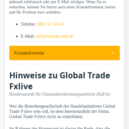
jederzeit telefonisch oder per E-Mail erfolgen. Wenn Sie es
wünschen, können Sie hierzu auch unser Kontaktformular nutzen
und Ihr Problem kurz schildern.
Telefon:
089 212 166-0
E-Mail:
info@kanzlei-ebp.de
Kontaktformular
Hinweise zu Global Trade
Fxlive
Bundesanstalt für Finanzdienstleistungsaufsicht (BaFin)
Wer die Betreibergesellschaft der Handelsplattform Global
Trade Fxlive sein soll, ist dem Internetauftritt der Firma
Global Trade Fxlive nicht zu entnehmen.
Im Rahmen der Homepage ist davon die Rede, dass die