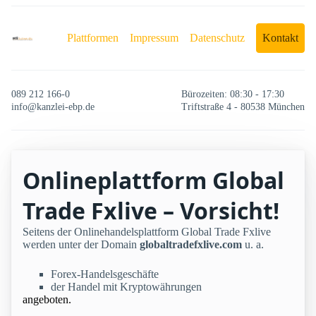
Plattformen
Impressum
Datenschutz
Kontakt
089 212 166-0
Bürozeiten: 08:30 - 17:30
info@kanzlei-ebp.de
Triftstraße 4 - 80538 München
Onlineplattform Global
Trade Fxlive – Vorsicht!
Seitens der Onlinehandelsplattform Global Trade Fxlive
werden unter der Domain
globaltradefxlive.com
u. a.
Forex-Handelsgeschäfte
der Handel mit Kryptowährungen
angeboten.