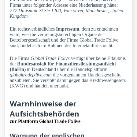
Firma unter folgender Adresse eine Niederlassung hätte:
777 Dunsmuir St Ste 1400, Vancouver, Manchester, United
Kingdom
Ein rechtsverbindliches
Impressum
, dem zu entnehmen
wäre, wer die vertretungsberechtigen Organe der
Betreibergesellschaft und der Firma Global Trade Fxlive
sind, findet sich im Rahmen des Internetauftritts nicht.
Die Firma
Global Trade Fxlive
verfügt über keine Erlaubnis
der
Bundesanstalt für Finanzdienstleistungsaufsicht
(BaFin)
in Deutschland über die Handelsplattform
globaltradefxlive.com
die vorgenannten Handelsgeschäfte
anzubieten. Sie verstößt damit gegen das Kreditwesengesetz
(KWG) und handelt unerlaubt.
Warnhinweise der
Aufsichtsbehörden
zur Plattform Global Trade Fxlive
Warnung der englischen