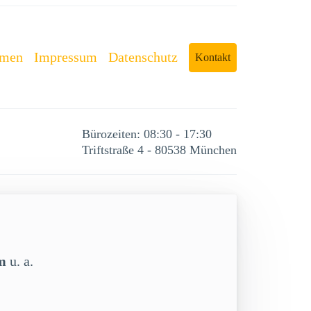
rmen
Impressum
Datenschutz
Kontakt
Bürozeiten: 08:30 - 17:30
Triftstraße 4 - 80538 München
m
u. a.