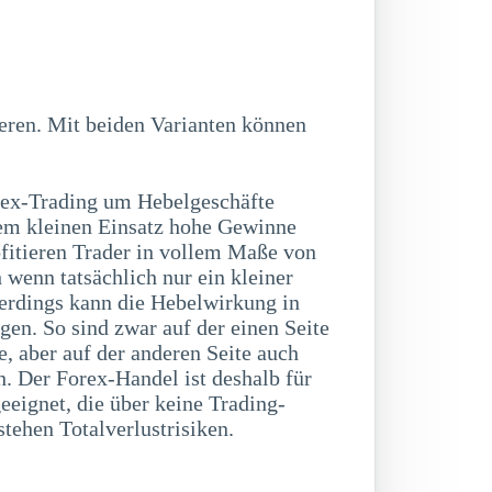
ex-Trading um Hebelgeschäfte
nem kleinen Einsatz hohe Gewinne
ofitieren Trader in vollem Maße von
 wenn tatsächlich nur ein kleiner
lerdings kann die Hebelwirkung in
gen. So sind zwar auf der einen Seite
, aber auf der anderen Seite auch
h. Der Forex-Handel ist deshalb für
eignet, die über keine Trading-
tehen Totalverlustrisiken.