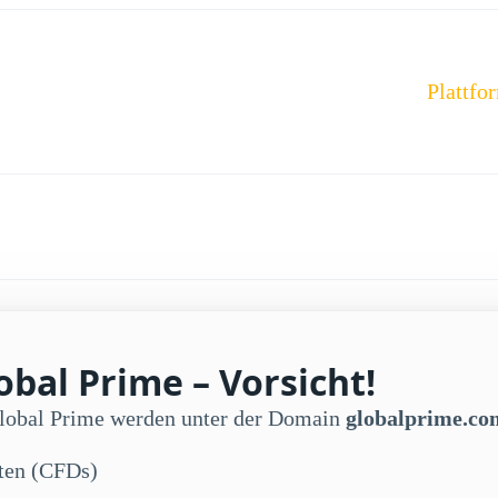
Plattfo
bal Prime – Vorsicht!
Global Prime werden unter der Domain
globalprime.co
kten (CFDs)