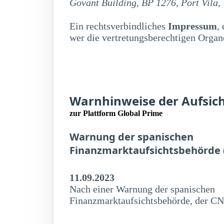
Govant Building, BP 1276, Port Vila,
Ein rechtsverbindliches
Impressum
,
wer die vertretungsberechtigen Organe
Warnhinweise der Aufsic
zur Plattform Global Prime
Warnung der spanischen
Finanzmarktaufsichtsbehörde
11.09.2023
Nach einer Warnung der spanischen
Finanzmarktaufsichtsbehörde, der C