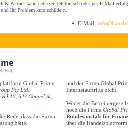
h & Partner kann jederzeit telefonisch oder per E-Mail erfo
 und Ihr Problem kurz schildern.
E-Mail:
info@kanzle
rime
(BaFin)
splattform Global Prime
und der Firma Global Prim
oup Pty Ltd
.
Internetauftritts nicht.
evel 10, 627 Chapel St,
Weder die Betreibergesell
noch die Firma
Global Pr
e Rede, dass die Firma
Bundesanstalt für Finanz
ssung hätte:
über die Handelsplattfor