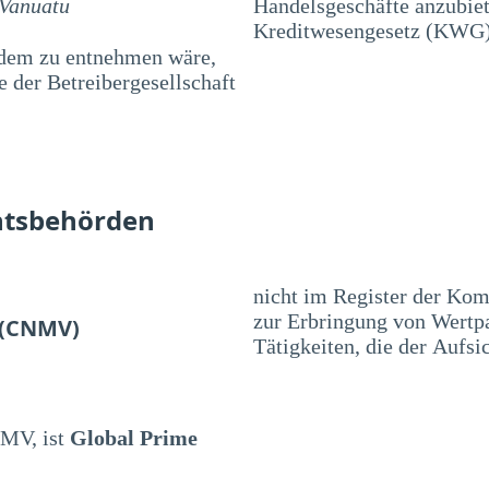
 Vanuatu
Handelsgeschäfte anzubiet
Kreditwesengesetz (KWG) 
 dem zu entnehmen wäre,
 der Betreibergesellschaft
htsbehörden
nicht im Register der Kom
zur Erbringung von Wertpa
 (CNMV)
Tätigkeiten, die der Aufsi
NMV, ist
Global Prime