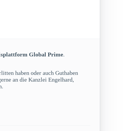
lsplattform Global Prime
.
erlitten haben oder auch Guthaben
gerne an die Kanzlei Engelhard,
n.