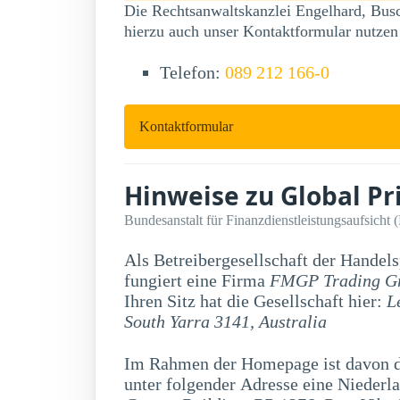
Die Rechtsanwaltskanzlei Engelhard, Busc
hierzu auch unser Kontaktformular nutzen
Telefon:
089 212 166-0
Kontaktformular
Hinweise zu Global P
Bundesanstalt für Finanzdienstleistungsaufsicht 
Als Betreibergesellschaft der Handel
fungiert eine Firma
FMGP Trading Gr
Ihren Sitz hat die Gesellschaft hier:
L
South Yarra 3141, Australia
Im Rahmen der Homepage ist davon di
unter folgender Adresse eine Niederla