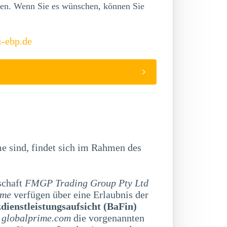
lgen. Wenn Sie es wünschen, können Sie
i-ebp.de
e sind, findet sich im Rahmen des
schaft
FMGP Trading Group Pty Ltd
ime
verfügen über eine Erlaubnis der
dienstleistungsaufsicht (BaFin)
m
globalprime.com
die vorgenannten