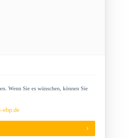
lgen. Wenn Sie es wünschen, können Sie
i-ebp.de