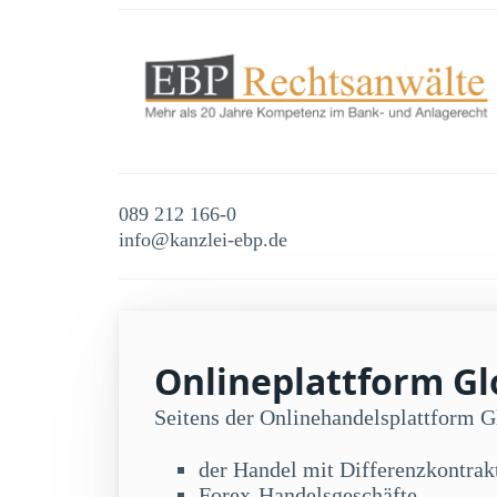
089 212 166-0
info@kanzlei-ebp.de
Onlineplattform Glo
Seitens der Onlinehandelsplattform 
der Handel mit Differenzkontra
Forex-Handelsgeschäfte