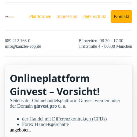
Plattformen
Impressum
Datenschutz
Kontakt
089 212 166-0
Bürozeiten: 08:30 - 17:30
info@kanzlei-ebp.de
Triftstraße 4 - 80538 München
Onlineplattform
Ginvest – Vorsicht!
Seitens der Onlinehandelsplattform Ginvest werden unter
der Domain
ginvest.pro
u. a.
der Handel mit Differenzkontrakten (CFDs)
Forex-Handelsgeschäfte
angeboten.