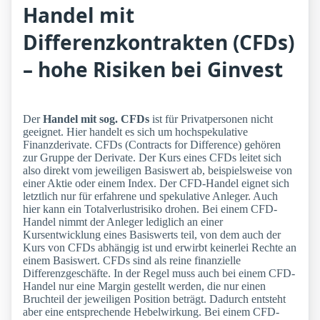
Handel mit
Differenzkontrakten (CFDs)
– hohe Risiken bei Ginvest
Der
Handel mit sog. CFDs
ist für Privatpersonen nicht
geeignet. Hier handelt es sich um hochspekulative
Finanzderivate. CFDs (Contracts for Difference) gehören
zur Gruppe der Derivate. Der Kurs eines CFDs leitet sich
also direkt vom jeweiligen Basiswert ab, beispielsweise von
einer Aktie oder einem Index. Der CFD-Handel eignet sich
letztlich nur für erfahrene und spekulative Anleger. Auch
hier kann ein Totalverlustrisiko drohen. Bei einem CFD-
Handel nimmt der Anleger lediglich an einer
Kursentwicklung eines Basiswerts teil, von dem auch der
Kurs von CFDs abhängig ist und erwirbt keinerlei Rechte an
einem Basiswert. CFDs sind als reine finanzielle
Differenzgeschäfte. In der Regel muss auch bei einem CFD-
Handel nur eine Margin gestellt werden, die nur einen
Bruchteil der jeweiligen Position beträgt. Dadurch entsteht
aber eine entsprechende Hebelwirkung. Bei einem CFD-