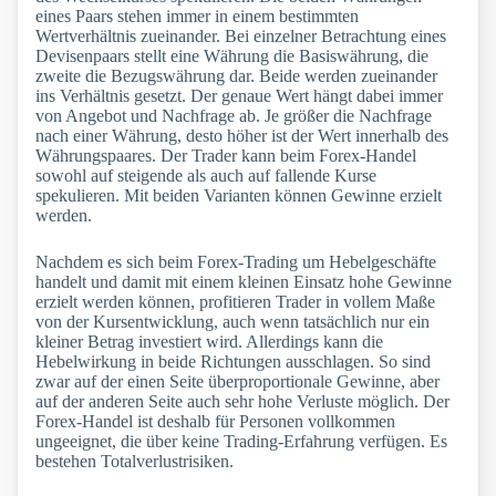
eines Paars stehen immer in einem bestimmten
Wertverhältnis zueinander. Bei einzelner Betrachtung eines
Devisenpaars stellt eine Währung die Basiswährung, die
zweite die Bezugswährung dar. Beide werden zueinander
ins Verhältnis gesetzt. Der genaue Wert hängt dabei immer
von Angebot und Nachfrage ab. Je größer die Nachfrage
nach einer Währung, desto höher ist der Wert innerhalb des
Währungspaares. Der Trader kann beim Forex-Handel
sowohl auf steigende als auch auf fallende Kurse
spekulieren. Mit beiden Varianten können Gewinne erzielt
werden.
Nachdem es sich beim Forex-Trading um Hebelgeschäfte
handelt und damit mit einem kleinen Einsatz hohe Gewinne
erzielt werden können, profitieren Trader in vollem Maße
von der Kursentwicklung, auch wenn tatsächlich nur ein
kleiner Betrag investiert wird. Allerdings kann die
Hebelwirkung in beide Richtungen ausschlagen. So sind
zwar auf der einen Seite überproportionale Gewinne, aber
auf der anderen Seite auch sehr hohe Verluste möglich. Der
Forex-Handel ist deshalb für Personen vollkommen
ungeeignet, die über keine Trading-Erfahrung verfügen. Es
bestehen Totalverlustrisiken.