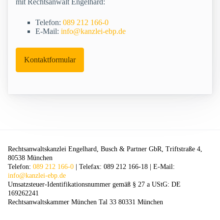
mit Rechtsanwalt Engelhard:
Telefon:
089 212 166-0
E-Mail:
info@kanzlei-ebp.de
Kontaktformular
Rechtsanwaltskanzlei Engelhard, Busch & Partner GbR, Triftstraße 4,
80538 München
Telefon:
089 212 166-0
| Telefax: 089 212 166-18 | E-Mail:
info@kanzlei-ebp.de
Umsatzsteuer-Identifikationsnummer gemäß § 27 a UStG: DE
169262241
Rechtsanwaltskammer München Tal 33 80331 München