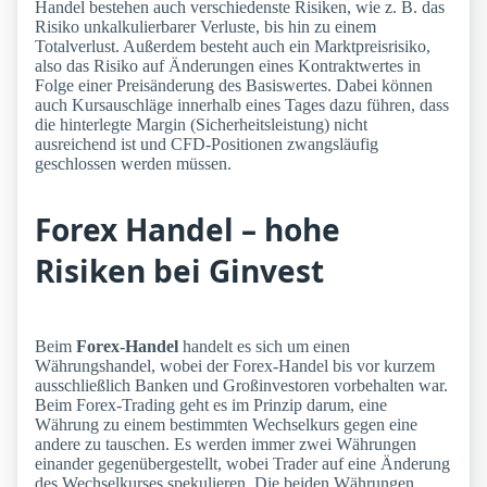
Handel bestehen auch verschiedenste Risiken, wie z. B. das
Risiko unkalkulierbarer Verluste, bis hin zu einem
Totalverlust. Außerdem besteht auch ein Marktpreisrisiko,
also das Risiko auf Änderungen eines Kontraktwertes in
Folge einer Preisänderung des Basiswertes. Dabei können
auch Kursauschläge innerhalb eines Tages dazu führen, dass
die hinterlegte Margin (Sicherheitsleistung) nicht
ausreichend ist und CFD-Positionen zwangsläufig
geschlossen werden müssen.
Forex Handel – hohe
Risiken bei Ginvest
Beim
Forex-Handel
handelt es sich um einen
Währungshandel, wobei der Forex-Handel bis vor kurzem
ausschließlich Banken und Großinvestoren vorbehalten war.
Beim Forex-Trading geht es im Prinzip darum, eine
Währung zu einem bestimmten Wechselkurs gegen eine
andere zu tauschen. Es werden immer zwei Währungen
einander gegenübergestellt, wobei Trader auf eine Änderung
des Wechselkurses spekulieren. Die beiden Währungen