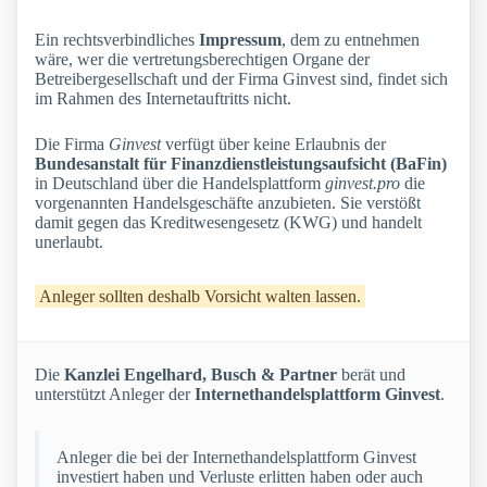
Ein rechtsverbindliches
Impressum
, dem zu entnehmen
wäre, wer die vertretungsberechtigen Organe der
Betreibergesellschaft und der Firma Ginvest sind, findet sich
im Rahmen des Internetauftritts nicht.
Die Firma
Ginvest
verfügt über keine Erlaubnis der
Bundesanstalt für Finanzdienstleistungsaufsicht (BaFin)
in Deutschland über die Handelsplattform
ginvest.pro
die
vorgenannten Handelsgeschäfte anzubieten. Sie verstößt
damit gegen das Kreditwesengesetz (KWG) und handelt
unerlaubt.
Anleger sollten deshalb Vorsicht walten lassen.
Die
Kanzlei Engelhard, Busch & Partner
berät und
unterstützt Anleger der
Internethandelsplattform Ginvest
.
Anleger die bei der Internethandelsplattform Ginvest
investiert haben und Verluste erlitten haben oder auch