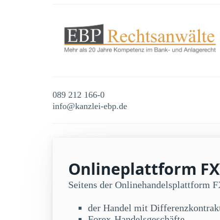
089 212 166-0
info@kanzlei-ebp.de
Onlineplattform FXV
Seitens der Onlinehandelsplattform 
der Handel mit Differenzkontra
Forex-Handelsgeschäfte