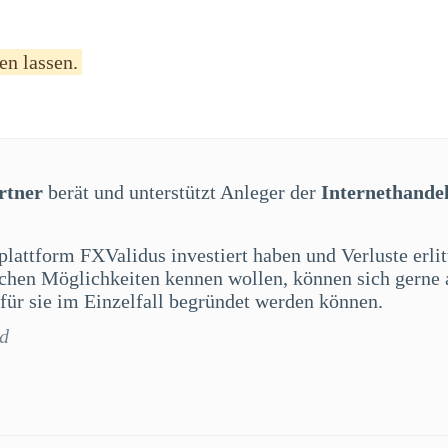
en lassen.
rtner
berät und unterstützt Anleger der
Internethande
splattform FXValidus investiert haben und Verluste erl
lichen Möglichkeiten kennen wollen, können sich gerne
für sie im Einzelfall begründet werden können.
rd