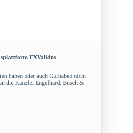
lsplattform FXValidus
.
itten haben oder auch Guthaben nicht
 an die Kanzlei Engelhard, Busch &