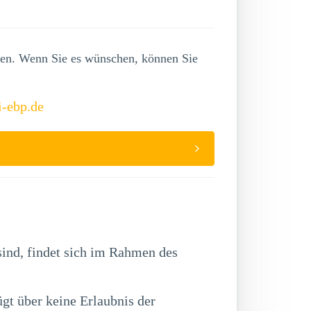
lgen. Wenn Sie es wünschen, können Sie
i-ebp.de
ind, findet sich im Rahmen des
gt über keine Erlaubnis der