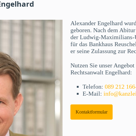
Engelhard
Alexander Engelhard wur
geboren. Nach dem Abitur 
der Ludwig-Maximilians-U
für das Bankhaus Reuschel
er seine Zulassung zur Re
Nutzen Sie unser Angebot f
Rechtsanwalt Engelhard:
Telefon:
089 212 166
E-Mail:
info@kanzle
Kontaktformular