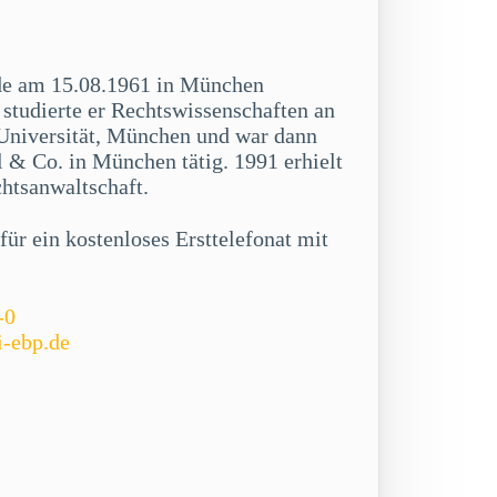
de am 15.08.1961 in München
studierte er Rechtswissenschaften an
niversität, München und war dann
 & Co. in München tätig. 1991 erhielt
chtsanwaltschaft.
ür ein kostenloses Ersttelefonat mit
-0
i-ebp.de