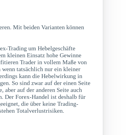
ex-Trading um Hebelgeschäfte
nem kleinen Einsatz hohe Gewinne
ofitieren Trader in vollem Maße von
 wenn tatsächlich nur ein kleiner
lerdings kann die Hebelwirkung in
gen. So sind zwar auf der einen Seite
, aber auf der anderen Seite auch
h. Der Forex-Handel ist deshalb für
eignet, die über keine Trading-
tehen Totalverlustrisiken.