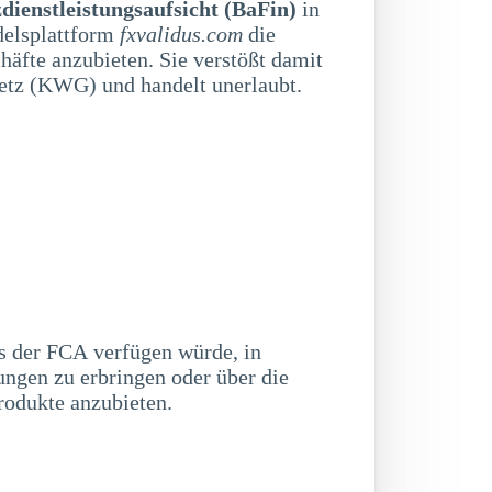
dienstleistungsaufsicht (BaFin)
in
delsplattform
fxvalidus.com
die
äfte anzubieten. Sie verstößt damit
etz (KWG) und handelt unerlaubt.
s der FCA verfügen würde, in
ungen zu erbringen oder über die
rodukte anzubieten.