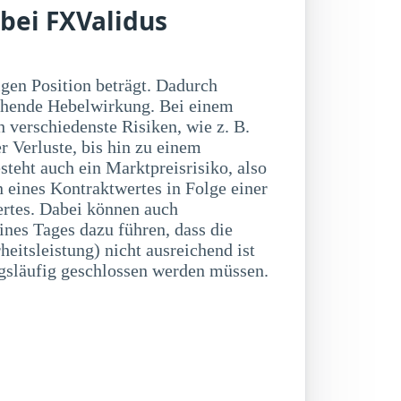
 bei FXValidus
släufig geschlossen werden müssen.