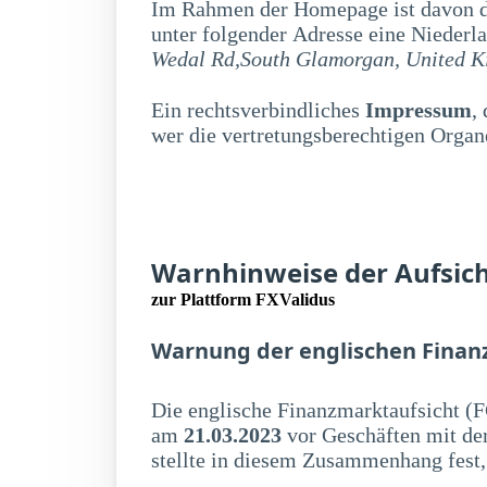
Im Rahmen der Homepage ist davon di
unter folgender Adresse eine Niederla
Wedal Rd,South Glamorgan, United 
Ein rechtsverbindliches
Impressum
,
wer die vertretungsberechtigen Organe
Warnhinweise der Aufsic
zur Plattform FXValidus
Warnung der englischen Finan
Die englische Finanzmarktaufsicht (F
am
21.03.2023
vor Geschäften mit de
stellte in diesem Zusammenhang fest,