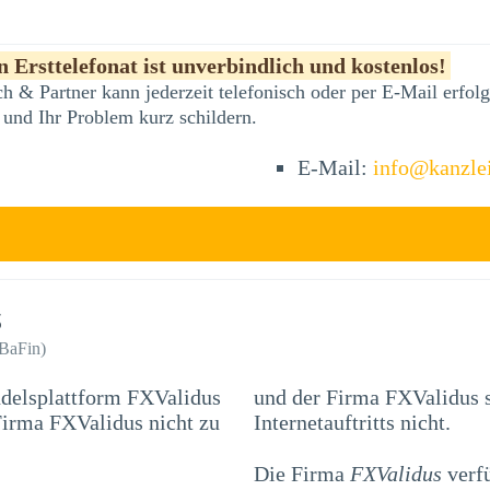
 Ersttelefonat ist unverbindlich und kostenlos!
h & Partner kann jederzeit telefonisch oder per E-Mail erfo
 und Ihr Problem kurz schildern.
E-Mail:
info@kanzle
s
(BaFin)
ndelsplattform FXValidus
und der Firma FXValidus s
Internetauftritts nicht.
Die Firma
FXValidus
verfü