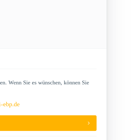
lgen. Wenn Sie es wünschen, können Sie
i-ebp.de