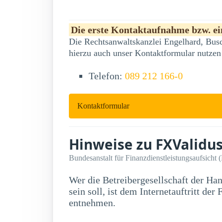
Die erste Kontaktaufnahme bzw. ein
Die Rechtsanwaltskanzlei Engelhard, Busc
hierzu auch unser Kontaktformular nutzen
Telefon:
089 212 166-0
Kontaktformular
Hinweise zu FXValidu
Bundesanstalt für Finanzdienstleistungsaufsicht 
Wer die Betreibergesellschaft der Ha
sein soll, ist dem Internetauftritt der Firma FXValidus nicht zu
entnehmen.