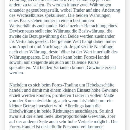
andere zu tauschen. Es werden immer zwei Währungen
einander gegenübergestellt, wobei Trader auf eine Änderung
des Wechselkurses spekulieren. Die beiden Währungen
eines Paars stehen immer in einem bestimmten
Wertverhältnis zueinander. Bei einzelner Betrachtung eines
Devisenpaars stellt eine Währung die Basiswährung, die
zweite die Bezugswährung dar. Beide werden zueinander
ins Verhältnis gesetzt. Der genaue Wert hängt dabei immer
von Angebot und Nachfrage ab. Je größer die Nachfrage
nach einer Währung, desto höher ist der Wert innerhalb des
Währungspaares. Der Trader kann beim Forex-Handel
sowohl auf steigende als auch auf fallende Kurse
spekulieren. Mit beiden Varianten können Gewinne erzielt
werden.
Nachdem es sich beim Forex-Trading um Hebelgeschäfte
handelt und damit mit einem kleinen Einsatz hohe Gewinne
erzielt werden können, profitieren Trader in vollem Maße
von der Kursentwicklung, auch wenn tatsächlich nur ein
kleiner Betrag investiert wird. Allerdings kann die
Hebelwirkung in beide Richtungen ausschlagen. So sind
zwar auf der einen Seite überproportionale Gewinne, aber
auf der anderen Seite auch sehr hohe Verluste möglich. Der
Forex-Handel ist deshalb für Personen vollkommen