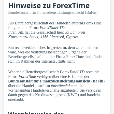
Hinweise zu ForexTime
Bundesanstalt für Finanzdienstleistungsaufsicht (BaFin)
Als Betreibergesellschaft der Handelsplattform ForexTime
fungiert eine Firma
ForexTimeLTD
.
Ihren Sitz hat die Gesellschaft hier:
35 Lamprou
Konstantara Street, 4156 Limassol, Cyprus
Ein rechtsverbindliches
Impressum
, dem zu entnehmen
wäre, wer die vertretungsberechtigen Organe der
Betreibergesellschaft und der Firma ForexTime sind, findet
sich im Rahmen des Internetauftritts nicht.
Weder die Betreibergesellschaft
ForexTimeLTD
noch die
Firma
ForexTime
verfügen über eine Erlaubnis der
Bundesanstalt für Finanzdienstleistungsaufsicht (BaFin)
über die Handelsplattform
forextimeltd.com
die
vorgenannten Handelsgeschäfte anzubieten. Sie verstoßen
damit gegen das Kreditwesengesetz (KWG) und handeln
unerlaubt.