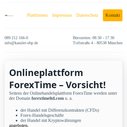
Plattformen
Impressum
Datenschutz
Kontakt
089 212 166-0
Bürozeiten: 08:30 - 17:30
info@kanzlei-ebp.de
Triftstraße 4 - 80538 München
Onlineplattform
ForexTime – Vorsicht!
Seitens der Onlinehandelsplattform ForexTime werden unter
der Domain
forextimeltd.com
u. a.
der Handel mit Differenzkontrakten (CFDs)
Forex-Handelsgeschäfte
der Handel mit Kryptowährungen
angeboten.