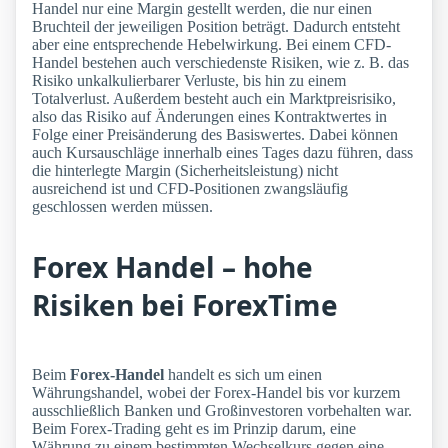
Handel nur eine Margin gestellt werden, die nur einen
Bruchteil der jeweiligen Position beträgt. Dadurch entsteht
aber eine entsprechende Hebelwirkung. Bei einem CFD-
Handel bestehen auch verschiedenste Risiken, wie z. B. das
Risiko unkalkulierbarer Verluste, bis hin zu einem
Totalverlust. Außerdem besteht auch ein Marktpreisrisiko,
also das Risiko auf Änderungen eines Kontraktwertes in
Folge einer Preisänderung des Basiswertes. Dabei können
auch Kursauschläge innerhalb eines Tages dazu führen, dass
die hinterlegte Margin (Sicherheitsleistung) nicht
ausreichend ist und CFD-Positionen zwangsläufig
geschlossen werden müssen.
Forex Handel – hohe
Risiken bei ForexTime
Beim
Forex-Handel
handelt es sich um einen
Währungshandel, wobei der Forex-Handel bis vor kurzem
ausschließlich Banken und Großinvestoren vorbehalten war.
Beim Forex-Trading geht es im Prinzip darum, eine
Währung zu einem bestimmten Wechselkurs gegen eine