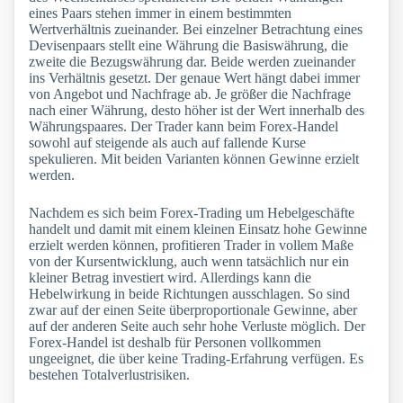
eines Paars stehen immer in einem bestimmten
Wertverhältnis zueinander. Bei einzelner Betrachtung eines
Devisenpaars stellt eine Währung die Basiswährung, die
zweite die Bezugswährung dar. Beide werden zueinander
ins Verhältnis gesetzt. Der genaue Wert hängt dabei immer
von Angebot und Nachfrage ab. Je größer die Nachfrage
nach einer Währung, desto höher ist der Wert innerhalb des
Währungspaares. Der Trader kann beim Forex-Handel
sowohl auf steigende als auch auf fallende Kurse
spekulieren. Mit beiden Varianten können Gewinne erzielt
werden.
Nachdem es sich beim Forex-Trading um Hebelgeschäfte
handelt und damit mit einem kleinen Einsatz hohe Gewinne
erzielt werden können, profitieren Trader in vollem Maße
von der Kursentwicklung, auch wenn tatsächlich nur ein
kleiner Betrag investiert wird. Allerdings kann die
Hebelwirkung in beide Richtungen ausschlagen. So sind
zwar auf der einen Seite überproportionale Gewinne, aber
auf der anderen Seite auch sehr hohe Verluste möglich. Der
Forex-Handel ist deshalb für Personen vollkommen
ungeeignet, die über keine Trading-Erfahrung verfügen. Es
bestehen Totalverlustrisiken.