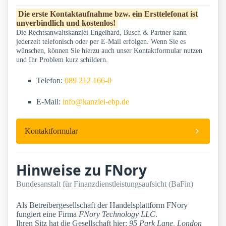
Die erste Kontaktaufnahme bzw. ein Ersttelefonat ist
unverbindlich und kostenlos!
Die Rechtsanwaltskanzlei Engelhard, Busch & Partner kann
jederzeit telefonisch oder per E-Mail erfolgen. Wenn Sie es
wünschen, können Sie hierzu auch unser Kontaktformular nutzen
und Ihr Problem kurz schildern.
Telefon:
089 212 166-0
E-Mail:
info@kanzlei-ebp.de
Kontaktformular
Hinweise zu FNory
Bundesanstalt für Finanzdienstleistungsaufsicht (BaFin)
Als Betreibergesellschaft der Handelsplattform FNory
fungiert eine Firma
FNory Technology LLC
.
Ihren Sitz hat die Gesellschaft hier:
95 Park Lane, London