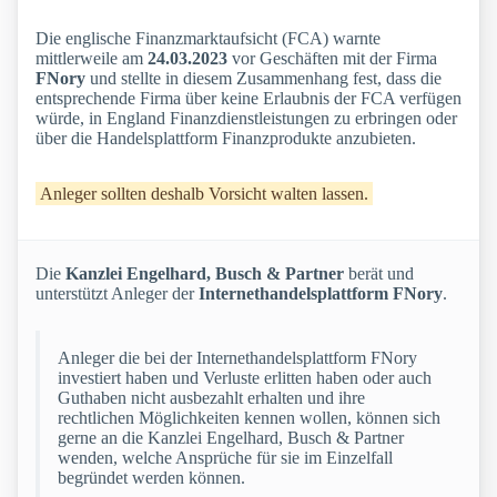
Die englische Finanzmarktaufsicht (FCA) warnte
mittlerweile am
24.03.2023
vor Geschäften mit der Firma
FNory
und stellte in diesem Zusammenhang fest, dass die
entsprechende Firma über keine Erlaubnis der FCA verfügen
würde, in England Finanzdienstleistungen zu erbringen oder
über die Handelsplattform Finanzprodukte anzubieten.
Anleger sollten deshalb Vorsicht walten lassen.
Die
Kanzlei Engelhard, Busch & Partner
berät und
unterstützt Anleger der
Internethandelsplattform FNory
.
Anleger die bei der Internethandelsplattform FNory
investiert haben und Verluste erlitten haben oder auch
Guthaben nicht ausbezahlt erhalten und ihre
rechtlichen Möglichkeiten kennen wollen, können sich
gerne an die Kanzlei Engelhard, Busch & Partner
wenden, welche Ansprüche für sie im Einzelfall
begründet werden können.