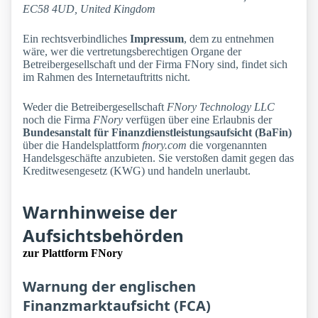
EC58 4UD, United Kingdom
Ein rechtsverbindliches
Impressum
, dem zu entnehmen
wäre, wer die vertretungsberechtigen Organe der
Betreibergesellschaft und der Firma FNory sind, findet sich
im Rahmen des Internetauftritts nicht.
Weder die Betreibergesellschaft
FNory Technology LLC
noch die Firma
FNory
verfügen über eine Erlaubnis der
Bundesanstalt für Finanzdienstleistungsaufsicht (BaFin)
über die Handelsplattform
fnory.com
die vorgenannten
Handelsgeschäfte anzubieten. Sie verstoßen damit gegen das
Kreditwesengesetz (KWG) und handeln unerlaubt.
Warnhinweise der
Aufsichtsbehörden
zur Plattform FNory
Warnung der englischen
Finanzmarktaufsicht (FCA)