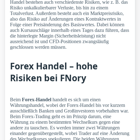
Handel bestehen auch verschiedenste Risiken, wie z. B. das
Risiko unkalkulierbarer Verluste, bis hin zu einem
Totalverlust. Außerdem besteht auch ein Marktpreisrisiko,
also das Risiko auf Änderungen eines Kontraktwertes in
Folge einer Preisänderung des Basiswertes. Dabei können
auch Kursauschläge innerhalb eines Tages dazu führen, dass
die hinterlegte Margin (Sicherheitsleistung) nicht
ausreichend ist und CFD-Positionen zwangsläufig
geschlossen werden müssen.
Forex Handel – hohe
Risiken bei FNory
Beim
Forex-Handel
handelt es sich um einen
Währungshandel, wobei der Forex-Handel bis vor kurzem
ausschließlich Banken und Großinvestoren vorbehalten war.
Beim Forex-Trading geht es im Prinzip darum, eine
Währung zu einem bestimmten Wechselkurs gegen eine
andere zu tauschen. Es werden immer zwei Währungen
einander gegenübergestellt, wobei Trader auf eine Änderung
des Wechselkurses spekulieren. Die beiden Währungen