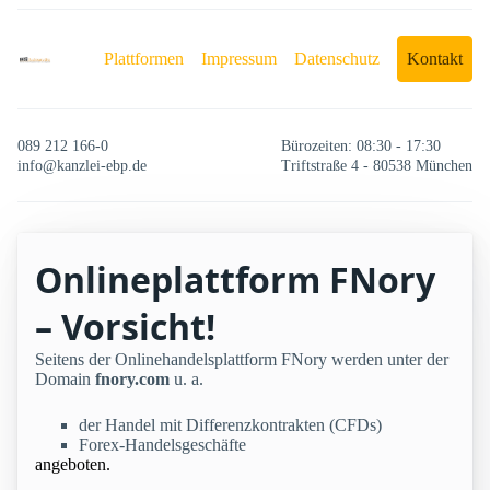
Plattformen
Impressum
Datenschutz
Kontakt
089 212 166-0
Bürozeiten: 08:30 - 17:30
info@kanzlei-ebp.de
Triftstraße 4 - 80538 München
Onlineplattform FNory
– Vorsicht!
Seitens der Onlinehandelsplattform FNory werden unter der
Domain
fnory.com
u. a.
der Handel mit Differenzkontrakten (CFDs)
Forex-Handelsgeschäfte
angeboten.