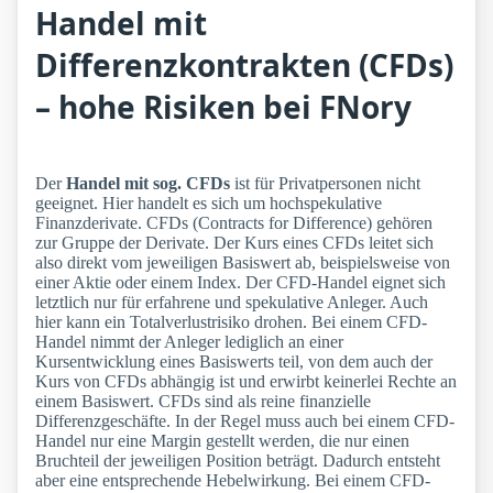
Handel mit
Differenzkontrakten (CFDs)
– hohe Risiken bei FNory
Der
Handel mit sog. CFDs
ist für Privatpersonen nicht
geeignet. Hier handelt es sich um hochspekulative
Finanzderivate. CFDs (Contracts for Difference) gehören
zur Gruppe der Derivate. Der Kurs eines CFDs leitet sich
also direkt vom jeweiligen Basiswert ab, beispielsweise von
einer Aktie oder einem Index. Der CFD-Handel eignet sich
letztlich nur für erfahrene und spekulative Anleger. Auch
hier kann ein Totalverlustrisiko drohen. Bei einem CFD-
Handel nimmt der Anleger lediglich an einer
Kursentwicklung eines Basiswerts teil, von dem auch der
Kurs von CFDs abhängig ist und erwirbt keinerlei Rechte an
einem Basiswert. CFDs sind als reine finanzielle
Differenzgeschäfte. In der Regel muss auch bei einem CFD-
Handel nur eine Margin gestellt werden, die nur einen
Bruchteil der jeweiligen Position beträgt. Dadurch entsteht
aber eine entsprechende Hebelwirkung. Bei einem CFD-