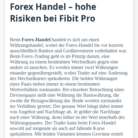
Forex Handel – hohe
Risiken bei Fibit Pro
Beim
Forex-Handel
handelt es sich um einen
Währungshandel, wobei der Forex-Handel bis vor kurzem
ausschließlich Banken und Großinvestoren vorbehalten war.
Beim Forex-Trading geht es im Prinzip darum, eine
Währung zu einem bestimmten Wechselkurs gegen eine
andere zu tauschen. Es werden immer zwei Währungen
einander gegenübergestellt, wobei Trader auf eine Änderung
des Wechselkurses spekulieren. Die beiden Währungen
eines Paars stehen immer in einem bestimmten
Wertverhältnis zueinander. Bei einzelner Betrachtung eines
Devisenpaars stellt eine Währung die Basiswährung, die
zweite die Bezugswährung dar. Beide werden zueinander
ins Verhältnis gesetzt. Der genaue Wert hängt dabei immer
von Angebot und Nachfrage ab. Je größer die Nachfrage
nach einer Währung, desto höher ist der Wert innerhalb des
Währungspaares. Der Trader kann beim Forex-Handel
sowohl auf steigende als auch auf fallende Kurse
spekulieren. Mit beiden Varianten können Gewinne erzielt