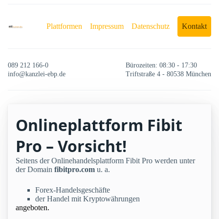
Plattformen
Impressum
Datenschutz
Kontakt
089 212 166-0
Bürozeiten: 08:30 - 17:30
info@kanzlei-ebp.de
Triftstraße 4 - 80538 München
Onlineplattform Fibit
Pro – Vorsicht!
Seitens der Onlinehandelsplattform Fibit Pro werden unter
der Domain
fibitpro.com
u. a.
Forex-Handelsgeschäfte
der Handel mit Kryptowährungen
angeboten.