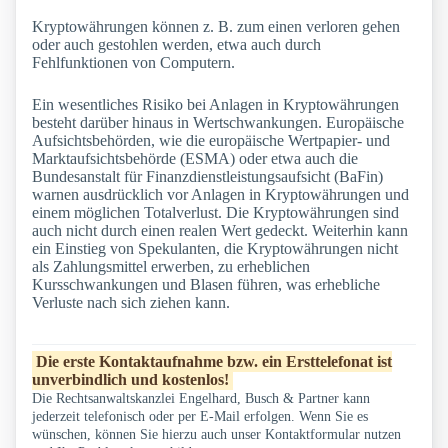
Kryptowährungen können z. B. zum einen verloren gehen
oder auch gestohlen werden, etwa auch durch
Fehlfunktionen von Computern.
Ein wesentliches Risiko bei Anlagen in Kryptowährungen
besteht darüber hinaus in Wertschwankungen. Europäische
Aufsichtsbehörden, wie die europäische Wertpapier- und
Marktaufsichtsbehörde (ESMA) oder etwa auch die
Bundesanstalt für Finanzdienstleistungsaufsicht (BaFin)
warnen ausdrücklich vor Anlagen in Kryptowährungen und
einem möglichen Totalverlust. Die Kryptowährungen sind
auch nicht durch einen realen Wert gedeckt. Weiterhin kann
ein Einstieg von Spekulanten, die Kryptowährungen nicht
als Zahlungsmittel erwerben, zu erheblichen
Kursschwankungen und Blasen führen, was erhebliche
Verluste nach sich ziehen kann.
Die erste Kontaktaufnahme bzw. ein Ersttelefonat ist
unverbindlich und kostenlos!
Die Rechtsanwaltskanzlei Engelhard, Busch & Partner kann
jederzeit telefonisch oder per E-Mail erfolgen. Wenn Sie es
wünschen, können Sie hierzu auch unser Kontaktformular nutzen