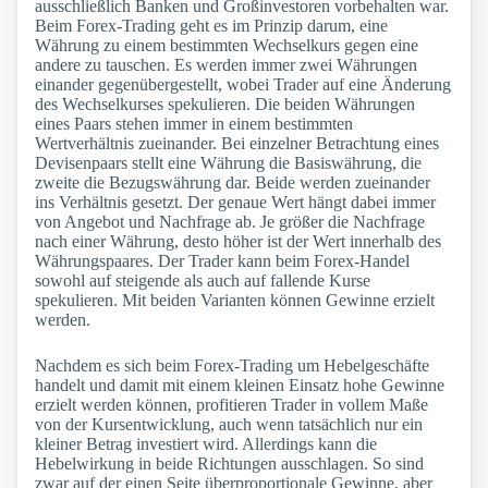
ausschließlich Banken und Großinvestoren vorbehalten war.
Beim Forex-Trading geht es im Prinzip darum, eine
Währung zu einem bestimmten Wechselkurs gegen eine
andere zu tauschen. Es werden immer zwei Währungen
einander gegenübergestellt, wobei Trader auf eine Änderung
des Wechselkurses spekulieren. Die beiden Währungen
eines Paars stehen immer in einem bestimmten
Wertverhältnis zueinander. Bei einzelner Betrachtung eines
Devisenpaars stellt eine Währung die Basiswährung, die
zweite die Bezugswährung dar. Beide werden zueinander
ins Verhältnis gesetzt. Der genaue Wert hängt dabei immer
von Angebot und Nachfrage ab. Je größer die Nachfrage
nach einer Währung, desto höher ist der Wert innerhalb des
Währungspaares. Der Trader kann beim Forex-Handel
sowohl auf steigende als auch auf fallende Kurse
spekulieren. Mit beiden Varianten können Gewinne erzielt
werden.
Nachdem es sich beim Forex-Trading um Hebelgeschäfte
handelt und damit mit einem kleinen Einsatz hohe Gewinne
erzielt werden können, profitieren Trader in vollem Maße
von der Kursentwicklung, auch wenn tatsächlich nur ein
kleiner Betrag investiert wird. Allerdings kann die
Hebelwirkung in beide Richtungen ausschlagen. So sind
zwar auf der einen Seite überproportionale Gewinne, aber