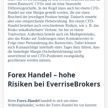
einem Basiswert. CFDs sind als reine finanzielle
Differenzgeschäfte. In der Regel muss auch bei einem CFD-
Handel nur eine Margin gestellt werden, die nur einen
Bruchteil der jeweiligen Position beträgt. Dadurch entsteht
aber eine entsprechende Hebelwirkung. Bei einem CFD-
Handel bestehen auch verschiedenste Risiken, wie z. B. das
Risiko unkalkulierbarer Verluste, bis hin zu einem
Totalverlust. Außerdem besteht auch ein Marktpreisrisiko,
also das Risiko auf Änderungen eines Kontraktwertes in
Folge einer Preisänderung des Basiswertes. Dabei können
auch Kursauschläge innerhalb eines Tages dazu führen, dass
die hinterlegte Margin (Sicherheitsleistung) nicht
ausreichend ist und CFD-Positionen zwangsläufig
geschlossen werden müssen.
Forex Handel – hohe
Risiken bei EverriseBrokers
Beim
Forex-Handel
handelt es sich um einen
Währungshandel, wobei der Forex-Handel bis vor kurzem