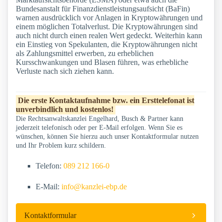
Bundesanstalt für Finanzdienstleistungsaufsicht (BaFin)
warnen ausdrücklich vor Anlagen in Kryptowährungen und
einem möglichen Totalverlust. Die Kryptowährungen sind
auch nicht durch einen realen Wert gedeckt. Weiterhin kann
ein Einstieg von Spekulanten, die Kryptowährungen nicht
als Zahlungsmittel erwerben, zu erheblichen
Kursschwankungen und Blasen führen, was erhebliche
Verluste nach sich ziehen kann.
Die erste Kontaktaufnahme bzw. ein Ersttelefonat ist
unverbindlich und kostenlos!
Die Rechtsanwaltskanzlei Engelhard, Busch & Partner kann
jederzeit telefonisch oder per E-Mail erfolgen. Wenn Sie es
wünschen, können Sie hierzu auch unser Kontaktformular nutzen
und Ihr Problem kurz schildern.
Telefon:
089 212 166-0
E-Mail:
info@kanzlei-ebp.de
Kontaktformular