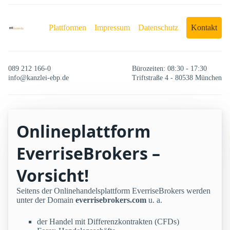
Plattformen
Impressum
Datenschutz
Kontakt
089 212 166-0
Bürozeiten: 08:30 - 17:30
info@kanzlei-ebp.de
Triftstraße 4 - 80538 München
Onlineplattform
EverriseBrokers –
Vorsicht!
Seitens der Onlinehandelsplattform EverriseBrokers werden
unter der Domain
everrisebrokers.com
u. a.
der Handel mit Differenzkontrakten (CFDs)