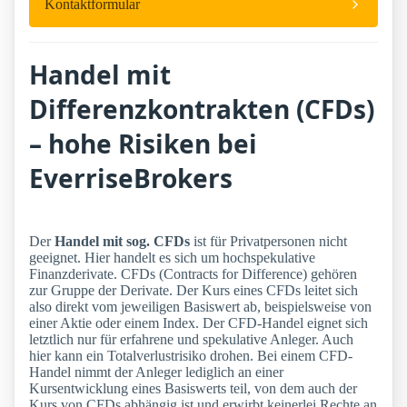
Kontaktformular
Handel mit
Differenzkontrakten (CFDs)
– hohe Risiken bei
EverriseBrokers
Der
Handel mit sog. CFDs
ist für Privatpersonen nicht
geeignet. Hier handelt es sich um hochspekulative
Finanzderivate. CFDs (Contracts for Difference) gehören
zur Gruppe der Derivate. Der Kurs eines CFDs leitet sich
also direkt vom jeweiligen Basiswert ab, beispielsweise von
einer Aktie oder einem Index. Der CFD-Handel eignet sich
letztlich nur für erfahrene und spekulative Anleger. Auch
hier kann ein Totalverlustrisiko drohen. Bei einem CFD-
Handel nimmt der Anleger lediglich an einer
Kursentwicklung eines Basiswerts teil, von dem auch der
Kurs von CFDs abhängig ist und erwirbt keinerlei Rechte an