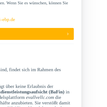
lgen. Wenn Sie es wünschen, können Sie
i-ebp.de
sind, findet sich im Rahmen des
gt über keine Erlaubnis der
dienstleistungsaufsicht (BaFin)
in
delsplattform
evallvellc.com
die
äfte anzubieten. Sie verstößt damit