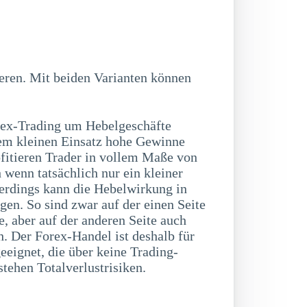
ex-Trading um Hebelgeschäfte
nem kleinen Einsatz hohe Gewinne
ofitieren Trader in vollem Maße von
 wenn tatsächlich nur ein kleiner
lerdings kann die Hebelwirkung in
gen. So sind zwar auf der einen Seite
, aber auf der anderen Seite auch
h. Der Forex-Handel ist deshalb für
eignet, die über keine Trading-
tehen Totalverlustrisiken.