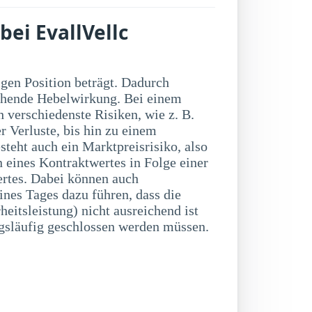
bei EvallVellc
släufig geschlossen werden müssen.