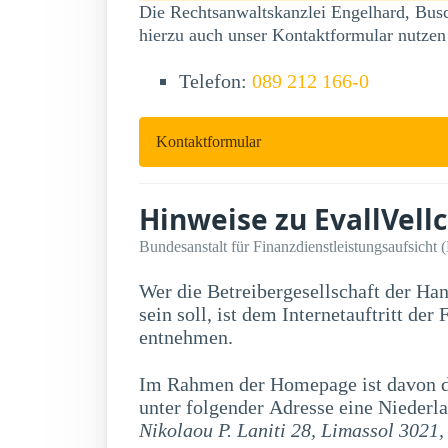
Die Rechtsanwaltskanzlei Engelhard, Busc
hierzu auch unser Kontaktformular nutzen
Telefon:
089 212 166-0
Kontaktformular
Hinweise zu EvallVellc
Bundesanstalt für Finanzdienstleistungsaufsicht 
Wer die Betreibergesellschaft der Ha
sein soll, ist dem Internetauftritt der Firma EvallVellc nicht zu
entnehmen.
Im Rahmen der Homepage ist davon di
unter folgender Adresse eine Niederla
Nikolaou P. Laniti 28, Limassol 3021