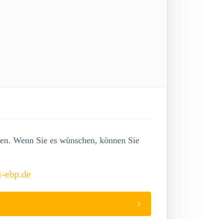
lgen. Wenn Sie es wünschen, können Sie
i-ebp.de