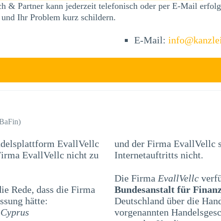
h & Partner kann jederzeit telefonisch oder per E-Mail erfo
 und Ihr Problem kurz schildern.
E-Mail:
info@kanzle
(BaFin)
ndelsplattform EvallVellc
und der Firma EvallVellc 
Internetauftritts nicht.
Die Firma
EvallVellc
verfü
e Rede, dass die Firma
Bundesanstalt für Finanz
ssung hätte:
Deutschland über die Han
, Cyprus
vorgenannten Handelsgesch