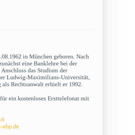
.08.1962 in München geboren. Nach
zunächst eine Banklehre bei der
Anschluss das Studium der
der Ludwig-Maximilians-Universität,
als Rechtsanwalt erhielt er 1992.
ür ein kostenloses Ersttelefonat mit
-0
i-ebp.de