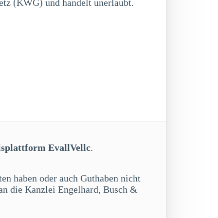
etz (KWG) und handelt unerlaubt.
splattform EvallVellc
.
itten haben oder auch Guthaben nicht
 an die Kanzlei Engelhard, Busch &