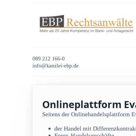
089 212 166-0
info@kanzlei-ebp.de
Onlineplattform Eva
Seitens der Onlinehandelsplattform 
der Handel mit Differenzkontra
Forex-Handelsgeschäfte