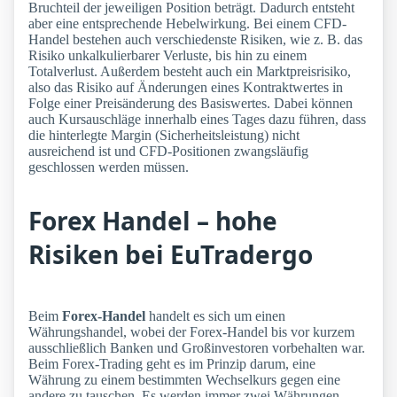
Bruchteil der jeweiligen Position beträgt. Dadurch entsteht
aber eine entsprechende Hebelwirkung. Bei einem CFD-
Handel bestehen auch verschiedenste Risiken, wie z. B. das
Risiko unkalkulierbarer Verluste, bis hin zu einem
Totalverlust. Außerdem besteht auch ein Marktpreisrisiko,
also das Risiko auf Änderungen eines Kontraktwertes in
Folge einer Preisänderung des Basiswertes. Dabei können
auch Kursauschläge innerhalb eines Tages dazu führen, dass
die hinterlegte Margin (Sicherheitsleistung) nicht
ausreichend ist und CFD-Positionen zwangsläufig
geschlossen werden müssen.
Forex Handel – hohe
Risiken bei EuTradergo
Beim
Forex-Handel
handelt es sich um einen
Währungshandel, wobei der Forex-Handel bis vor kurzem
ausschließlich Banken und Großinvestoren vorbehalten war.
Beim Forex-Trading geht es im Prinzip darum, eine
Währung zu einem bestimmten Wechselkurs gegen eine
andere zu tauschen. Es werden immer zwei Währungen