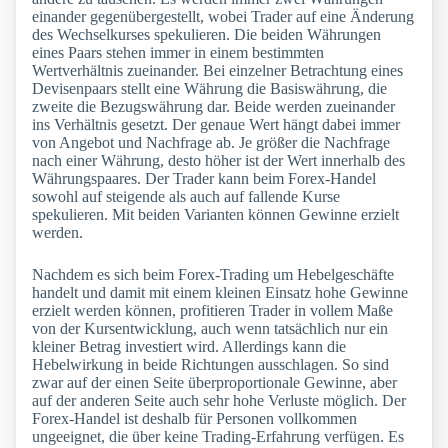
einander gegenübergestellt, wobei Trader auf eine Änderung
des Wechselkurses spekulieren. Die beiden Währungen
eines Paars stehen immer in einem bestimmten
Wertverhältnis zueinander. Bei einzelner Betrachtung eines
Devisenpaars stellt eine Währung die Basiswährung, die
zweite die Bezugswährung dar. Beide werden zueinander
ins Verhältnis gesetzt. Der genaue Wert hängt dabei immer
von Angebot und Nachfrage ab. Je größer die Nachfrage
nach einer Währung, desto höher ist der Wert innerhalb des
Währungspaares. Der Trader kann beim Forex-Handel
sowohl auf steigende als auch auf fallende Kurse
spekulieren. Mit beiden Varianten können Gewinne erzielt
werden.
Nachdem es sich beim Forex-Trading um Hebelgeschäfte
handelt und damit mit einem kleinen Einsatz hohe Gewinne
erzielt werden können, profitieren Trader in vollem Maße
von der Kursentwicklung, auch wenn tatsächlich nur ein
kleiner Betrag investiert wird. Allerdings kann die
Hebelwirkung in beide Richtungen ausschlagen. So sind
zwar auf der einen Seite überproportionale Gewinne, aber
auf der anderen Seite auch sehr hohe Verluste möglich. Der
Forex-Handel ist deshalb für Personen vollkommen
ungeeignet, die über keine Trading-Erfahrung verfügen. Es