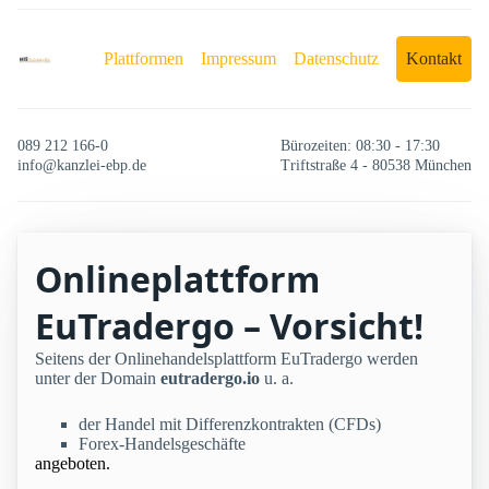
Plattformen
Impressum
Datenschutz
Kontakt
089 212 166-0
Bürozeiten: 08:30 - 17:30
info@kanzlei-ebp.de
Triftstraße 4 - 80538 München
Onlineplattform
EuTradergo – Vorsicht!
Seitens der Onlinehandelsplattform EuTradergo werden
unter der Domain
eutradergo.io
u. a.
der Handel mit Differenzkontrakten (CFDs)
Forex-Handelsgeschäfte
angeboten.