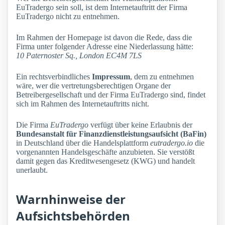
EuTradergo sein soll, ist dem Internetauftritt der Firma
EuTradergo nicht zu entnehmen.
Im Rahmen der Homepage ist davon die Rede, dass die
Firma unter folgender Adresse eine Niederlassung hätte:
10 Paternoster Sq., London EC4M 7LS
Ein rechtsverbindliches
Impressum
, dem zu entnehmen
wäre, wer die vertretungsberechtigen Organe der
Betreibergesellschaft und der Firma EuTradergo sind, findet
sich im Rahmen des Internetauftritts nicht.
Die Firma
EuTradergo
verfügt über keine Erlaubnis der
Bundesanstalt für Finanzdienstleistungsaufsicht (BaFin)
in Deutschland über die Handelsplattform
eutradergo.io
die
vorgenannten Handelsgeschäfte anzubieten. Sie verstößt
damit gegen das Kreditwesengesetz (KWG) und handelt
unerlaubt.
Warnhinweise der
Aufsichtsbehörden