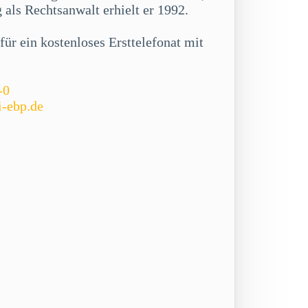
als Rechtsanwalt erhielt er 1992.
ür ein kostenloses Ersttelefonat mit
-0
i-ebp.de