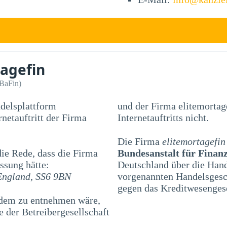
tagefin
(BaFin)
ndelsplattform
und der Firma elitemortag
Internetauftritts nicht.
Die Firma
elitemortagefin
e Rede, dass die Firma
Bundesanstalt für Finanz
ssung hätte:
Deutschland über die Han
England, SS6 9BN
vorgenannten Handelsgesch
gegen das Kreditwesenges
 dem zu entnehmen wäre,
 der Betreibergesellschaft