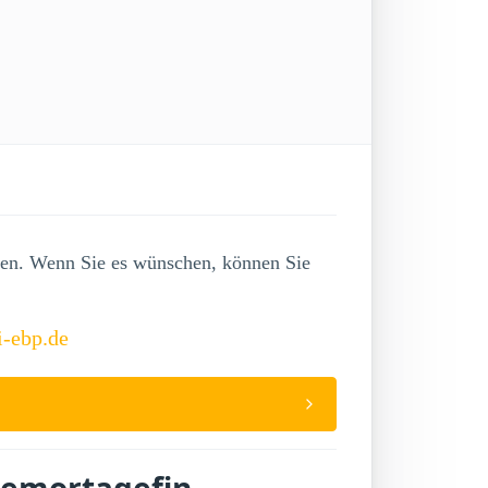
lgen. Wenn Sie es wünschen, können Sie
i-ebp.de
temortagefin