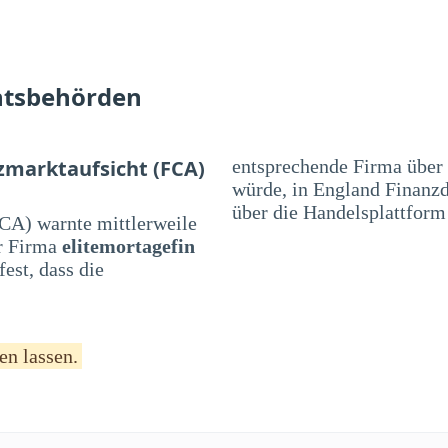
htsbehörden
zmarktaufsicht (FCA)
entsprechende Firma über
würde, in England Finanzd
über die Handelsplattform
CA) warnte mittlerweile
r Firma
elitemortagefin
est, dass die
en lassen.