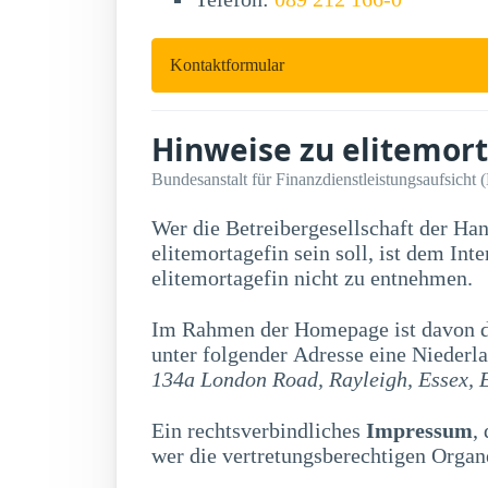
Kontaktformular
Hinweise zu elitemor
Bundesanstalt für Finanzdienstleistungsaufsicht 
Wer die Betreibergesellschaft der Ha
elitemortagefin sein soll, ist dem Internetauftritt der Firma
elitemortagefin nicht zu entnehmen.
Im Rahmen der Homepage ist davon di
unter folgender Adresse eine Niederla
134a London Road, Rayleigh, Essex, 
Ein rechtsverbindliches
Impressum
,
wer die vertretungsberechtigen Organe