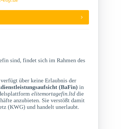
efin sind, findet sich im Rahmen des
verfügt über keine Erlaubnis der
dienstleistungsaufsicht (BaFin)
in
delsplattform
elitemortagefin.ltd
die
äfte anzubieten. Sie verstößt damit
etz (KWG) und handelt unerlaubt.