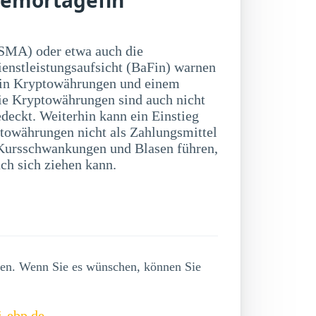
SMA) oder etwa auch die
ienstleistungsaufsicht (BaFin) warnen
 in Kryptowährungen und einem
ie Kryptowährungen sind auch nicht
deckt. Weiterhin kann ein Einstieg
towährungen nicht als Zahlungsmittel
ch sich ziehen kann.
lgen. Wenn Sie es wünschen, können Sie
i-ebp.de