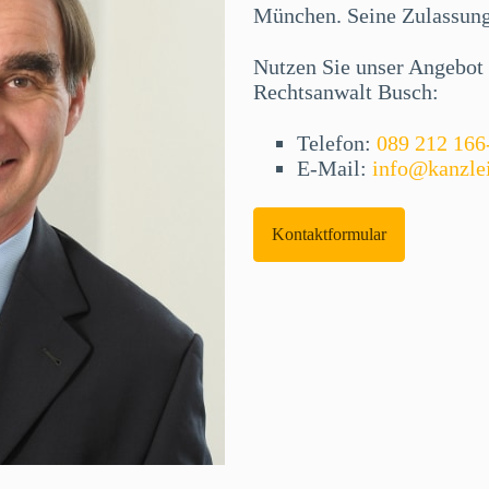
München. Seine Zulassung 
Nutzen Sie unser Angebot f
Rechtsanwalt Busch:
Telefon:
089 212 166
E-Mail:
info@kanzle
Kontaktformular