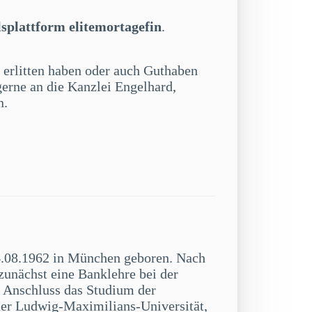
splattform elitemortagefin
.
e erlitten haben oder auch Guthaben
gerne an die Kanzlei Engelhard,
n.
.08.1962 in München geboren. Nach
zunächst eine Banklehre bei der
Anschluss das Studium der
der Ludwig-Maximilians-Universität,