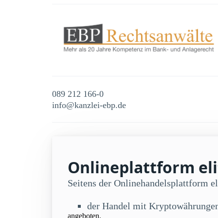
089 212 166-0
info@kanzlei-ebp.de
Onlineplattform eli
Seitens der Onlinehandelsplattform 
der Handel mit Kryptowährunge
angeboten.