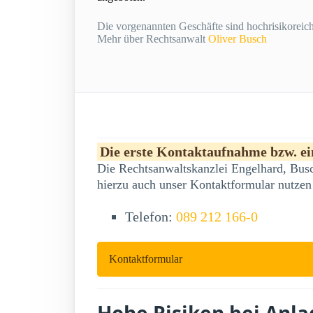
Die vorgenannten Geschäfte sind hochrisikoreich 
Mehr über Rechtsanwalt
Oliver Busch
Die erste Kontaktaufnahme bzw. ein
Die Rechtsanwaltskanzlei Engelhard, Busc
hierzu auch unser Kontaktformular nutzen
Telefon:
089 212 166-0
Kontaktformular
Hohe Risiken bei Anl