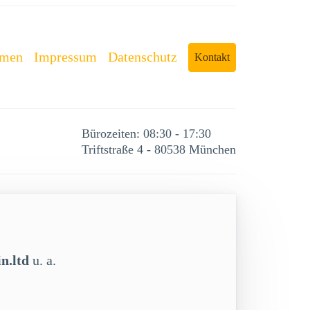
rmen
Impressum
Datenschutz
Kontakt
Bürozeiten: 08:30 - 17:30
Triftstraße 4 - 80538 München
n.ltd
u. a.