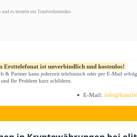
und es besteht ein Totalverlustrisiko.
 Ersttelefonat ist unverbindlich und kostenlos!
h & Partner kann jederzeit telefonisch oder per E-Mail erfo
 und Ihr Problem kurz schildern.
E-Mail:
info@kanzle
agen in Kryptowährungen bei eli