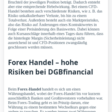
Bruchteil der jeweiligen Position beträgt. Dadurch entsteht
aber eine entsprechende Hebelwirkung. Bei einem CFD-
Handel bestehen auch verschiedenste Risiken, wie z. B. das
Risiko unkalkulierbarer Verluste, bis hin zu einem
Totalverlust. Außerdem besteht auch ein Marktpreisrisiko,
also das Risiko auf Änderungen eines Kontraktwertes in
Folge einer Preisänderung des Basiswertes. Dabei können
auch Kursauschläge innerhalb eines Tages dazu führen, dass
die hinterlegte Margin (Sicherheitsleistung) nicht
ausreichend ist und CFD-Positionen zwangsläufig
geschlossen werden müssen.
Forex Handel – hohe
Risiken bei DGBfinancial
Beim
Forex-Handel
handelt es sich um einen
Währungshandel, wobei der Forex-Handel bis vor kurzem
ausschließlich Banken und Großinvestoren vorbehalten war.
Beim Forex-Trading geht es im Prinzip darum, eine
Währung zu einem bestimmten Wechselkurs gegen eine
andere zu tauschen. Es werden immer zwei Währungen