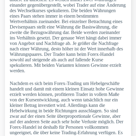
einander gegenübergestellt, wobei Trader auf eine Änderung
des Wechselkurses spekulieren. Die beiden Währungen
eines Paars stehen immer in einem bestimmten
Wertverhältnis zueinander. Bei einzelner Betrachtung eines
Devisenpaars stellt eine Währung die Basiswährung, die
zweite die Bezugswährung dar. Beide werden zueinander
ins Verhältnis gesetzt. Der genaue Wert hängt dabei immer
von Angebot und Nachfrage ab. Je größer die Nachfrage
nach einer Währung, desto höher ist der Wert innerhalb des
Währungspaares. Der Trader kann beim Forex-Handel
sowohl auf steigende als auch auf fallende Kurse
spekulieren. Mit beiden Varianten können Gewinne erzielt
werden.
Nachdem es sich beim Forex-Trading um Hebelgeschäfte
handelt und damit mit einem kleinen Einsatz hohe Gewinne
erzielt werden können, profitieren Trader in vollem Maße
von der Kursentwicklung, auch wenn tatsächlich nur ein
kleiner Betrag investiert wird. Allerdings kann die
Hebelwirkung in beide Richtungen ausschlagen. So sind
zwar auf der einen Seite überproportionale Gewinne, aber
auf der anderen Seite auch sehr hohe Verluste möglich. Der
Forex-Handel ist deshalb für Personen vollkommen
ungeeignet, die über keine Trading-Erfahrung verfügen. Es