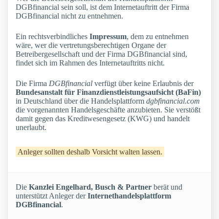
DGBfinancial sein soll, ist dem Internetauftritt der Firma
DGBfinancial nicht zu entnehmen.
Ein rechtsverbindliches
Impressum
, dem zu entnehmen
wäre, wer die vertretungsberechtigen Organe der
Betreibergesellschaft und der Firma DGBfinancial sind,
findet sich im Rahmen des Internetauftritts nicht.
Die Firma
DGBfinancial
verfügt über keine Erlaubnis der
Bundesanstalt für Finanzdienstleistungsaufsicht (BaFin)
in Deutschland über die Handelsplattform
dgbfinancial.com
die vorgenannten Handelsgeschäfte anzubieten. Sie verstößt
damit gegen das Kreditwesengesetz (KWG) und handelt
unerlaubt.
Anleger sollten deshalb Vorsicht walten lassen.
Die
Kanzlei Engelhard, Busch & Partner
berät und
unterstützt Anleger der
Internethandelsplattform
DGBfinancial
.