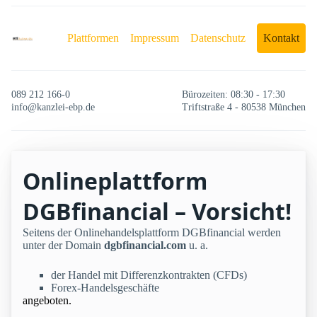
Plattformen
Impressum
Datenschutz
Kontakt
089 212 166-0
Bürozeiten: 08:30 - 17:30
info@kanzlei-ebp.de
Triftstraße 4 - 80538 München
Onlineplattform
DGBfinancial – Vorsicht!
Seitens der Onlinehandelsplattform DGBfinancial werden
unter der Domain
dgbfinancial.com
u. a.
der Handel mit Differenzkontrakten (CFDs)
Forex-Handelsgeschäfte
angeboten.