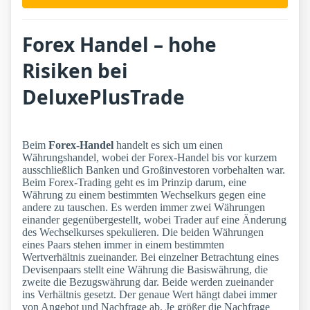
Forex Handel – hohe
Risiken bei
DeluxePlusTrade
Beim
Forex-Handel
handelt es sich um einen
Währungshandel, wobei der Forex-Handel bis vor kurzem
ausschließlich Banken und Großinvestoren vorbehalten war.
Beim Forex-Trading geht es im Prinzip darum, eine
Währung zu einem bestimmten Wechselkurs gegen eine
andere zu tauschen. Es werden immer zwei Währungen
einander gegenübergestellt, wobei Trader auf eine Änderung
des Wechselkurses spekulieren. Die beiden Währungen
eines Paars stehen immer in einem bestimmten
Wertverhältnis zueinander. Bei einzelner Betrachtung eines
Devisenpaars stellt eine Währung die Basiswährung, die
zweite die Bezugswährung dar. Beide werden zueinander
ins Verhältnis gesetzt. Der genaue Wert hängt dabei immer
von Angebot und Nachfrage ab. Je größer die Nachfrage