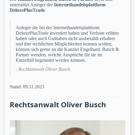
unterstützt Anleger der
Internethandelsplattform
DeluxePlusTrade
.
Anleger die bei der Internethandelsplattform
DeluxePlusTrade investiert haben und Verluste erlitten
haben oder auch Guthaben nicht ausbezahlt erhalten
und ihre rechtlichen Möglichkeiten kennen wollen,
können sich gerne an die Kanzlei Engelhard, Busch &
Partner wenden, welche Ansprüche für sie im
Einzelfall begründet werden können.
- Rechtsanwalt Oliver Busch
Stand: 09.11.2023
Rechtsanwalt Oliver Busch