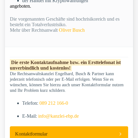
der Handel mit Kryptowährungen
angeboten.
Die vorgenannten Geschäfte sind hochrisikoreich und es
besteht ein Totalverlustrisiko.
Mehr über Rechtsanwalt
Oliver Busch
Die erste Kontaktaufnahme bzw. ein Ersttelefonat ist
unverbindlich und kostenlos!
Die Rechtsanwaltskanzlei Engelhard, Busch & Partner kann
jederzeit telefonisch oder per E-Mail erfolgen. Wenn Sie es
wünschen, können Sie hierzu auch unser Kontaktformular nutzen
und Ihr Problem kurz schildern.
Telefon:
089 212 166-0
E-Mail:
info@kanzlei-ebp.de
Kontaktformular