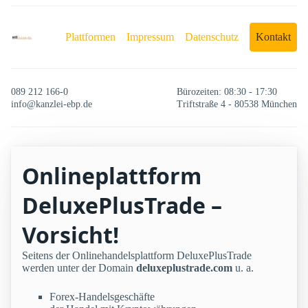
Plattformen
Impressum
Datenschutz
Kontakt
089 212 166-0
Bürozeiten: 08:30 - 17:30
info@kanzlei-ebp.de
Triftstraße 4 - 80538 München
Onlineplattform
DeluxePlusTrade –
Vorsicht!
Seitens der Onlinehandelsplattform DeluxePlusTrade
werden unter der Domain
deluxeplustrade.com
u. a.
Forex-Handelsgeschäfte