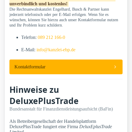
unverbindlich und kostenlos!
Die Rechtsanwaltskanzlei Engelhard, Busch & Partner kann
jederzeit telefonisch oder per E-Mail erfolgen. Wenn Sie es
wünschen, können Sie hierzu auch unser Kontaktformular nutzen
und Ihr Problem kurz schildern.
Telefon:
089 212 166-0
E-Mail:
info@kanzlei-ebp.de
Kontaktformular
Hinweise zu
DeluxePlusTrade
Bundesanstalt für Finanzdienstleistungsaufsicht (BaFin)
Als Betreibergesellschaft der Handelsplattform
DeluxePlusTrade fungiert eine Firma
DeluxEplusTrade
Limited
.